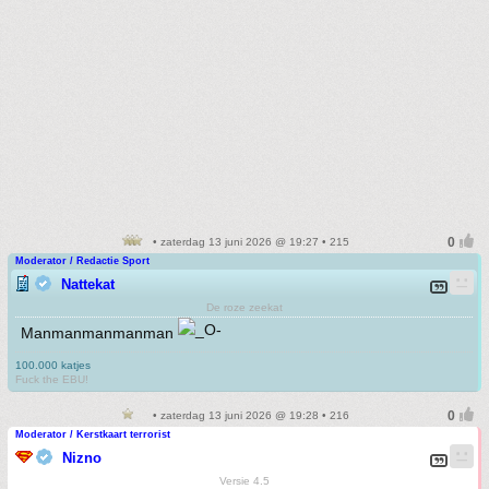
• zaterdag 13 juni 2026 @ 19:27 • 215
Moderator / Redactie Sport
Nattekat
De roze zeekat
Manmanmanmanman
100.000 katjes
Fuck the EBU!
• zaterdag 13 juni 2026 @ 19:28 • 216
Moderator / Kerstkaart terrorist
Nizno
Versie 4.5