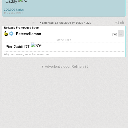
Caddy
100.000 katjes
Fuck the EBU!
• zaterdag 13 juni 2026 @ 19:38 • 222
Redactie Frontpage / Sport
Peterselieman
Maffe Fries
Pier Guidi DT
Altijd onderweg naar het avontuur
▼ Advertentie door Refinery89