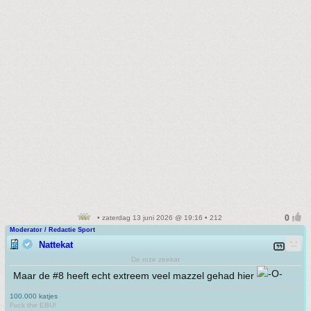
• zaterdag 13 juni 2026 @ 19:16 • 212
Moderator / Redactie Sport
Nattekat
De roze zeekat
Maar de #8 heeft echt extreem veel mazzel gehad hier
100.000 katjes
Fuck the EBU!