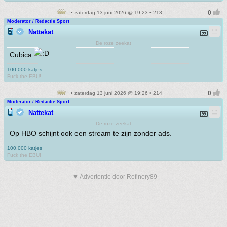
• zaterdag 13 juni 2026 @ 19:23 • 213
Moderator / Redactie Sport
Nattekat
De roze zeekat
Cubica
100.000 katjes
Fuck the EBU!
• zaterdag 13 juni 2026 @ 19:26 • 214
Moderator / Redactie Sport
Nattekat
De roze zeekat
Op HBO schijnt ook een stream te zijn zonder ads.
100.000 katjes
Fuck the EBU!
▼ Advertentie door Refinery89