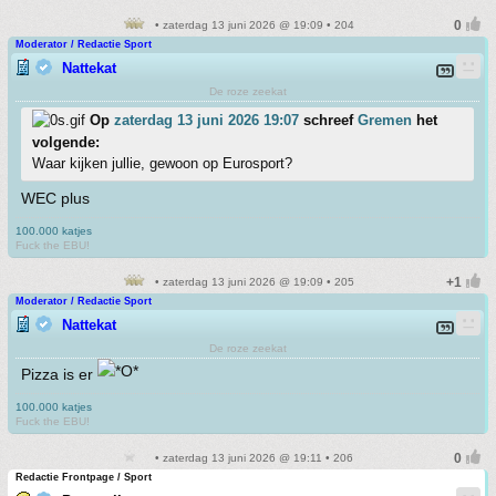
• zaterdag 13 juni 2026 @ 19:09 • 204
Moderator / Redactie Sport
Nattekat
De roze zeekat
Op
zaterdag 13 juni 2026 19:07
schreef
Gremen
het
volgende:
Waar kijken jullie, gewoon op Eurosport?
WEC plus
100.000 katjes
Fuck the EBU!
• zaterdag 13 juni 2026 @ 19:09 • 205
Moderator / Redactie Sport
Nattekat
De roze zeekat
Pizza is er
100.000 katjes
Fuck the EBU!
• zaterdag 13 juni 2026 @ 19:11 • 206
Redactie Frontpage / Sport