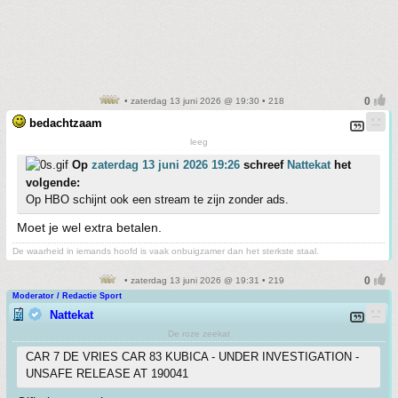
• zaterdag 13 juni 2026 @ 19:30 • 218
bedachtzaam
leeg
Op
zaterdag 13 juni 2026 19:26
schreef
Nattekat
het
volgende:
Op HBO schijnt ook een stream te zijn zonder ads.
Moet je wel extra betalen.
De waarheid in iemands hoofd is vaak onbuigzamer dan het sterkste staal.
• zaterdag 13 juni 2026 @ 19:31 • 219
Moderator / Redactie Sport
Nattekat
De roze zeekat
CAR 7 DE VRIES CAR 83 KUBICA - UNDER INVESTIGATION -
UNSAFE RELEASE AT 190041