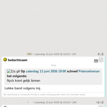
• zaterdag 13 juni 2026 @ 19:02 • 187
bedachtzaam
leeg
Op
zaterdag 13 juni 2026 19:00
schreef
Peterselieman
het volgende:
Nyck komt gelijk binnen
Lekke band volgens mij.
De waarheid in iemands hoofd is vaak onbuigzamer dan het sterkste staal.
• zaterdag 13 juni 2026 @ 19:03 • 188