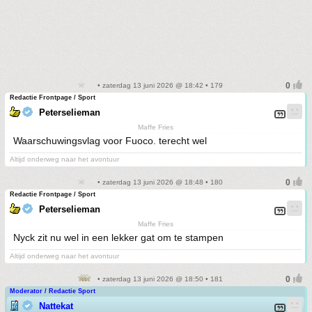
• zaterdag 13 juni 2026 @ 18:42 • 179
Redactie Frontpage / Sport
Peterselieman
Maffe Fries
Waarschuwingsvlag voor Fuoco. terecht wel
Altijd onderweg naar het avontuur
• zaterdag 13 juni 2026 @ 18:48 • 180
Redactie Frontpage / Sport
Peterselieman
Maffe Fries
Nyck zit nu wel in een lekker gat om te stampen
Altijd onderweg naar het avontuur
• zaterdag 13 juni 2026 @ 18:50 • 181
Moderator / Redactie Sport
Nattekat