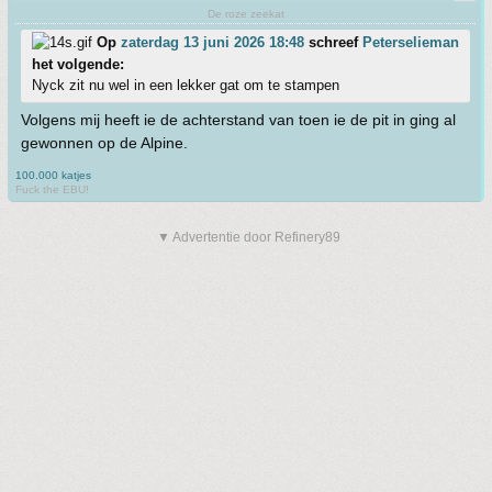
De roze zeekat
Op
zaterdag 13 juni 2026 18:48
schreef
Peterselieman
het volgende:
Nyck zit nu wel in een lekker gat om te stampen
Volgens mij heeft ie de achterstand van toen ie de pit in ging al
gewonnen op de Alpine.
100.000 katjes
Fuck the EBU!
▼ Advertentie door Refinery89