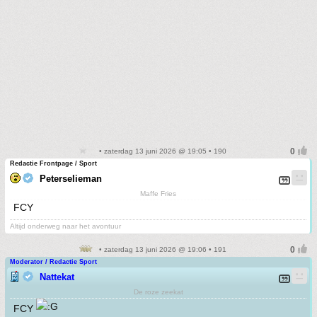
• zaterdag 13 juni 2026 @ 19:05 • 190
Redactie Frontpage / Sport
Peterselieman
Maffe Fries
FCY
Altijd onderweg naar het avontuur
• zaterdag 13 juni 2026 @ 19:06 • 191
Moderator / Redactie Sport
Nattekat
De roze zeekat
FCY