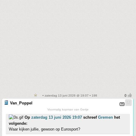
• zaterdag 13 juni 2026 @ 19:07 • 198
Van_Poppel
Voormalig kopman van Gertje
Op
zaterdag 13 juni 2026 19:07
schreef
Gremen
het
volgende:
Waar kijken jullie, gewoon op Eurosport?