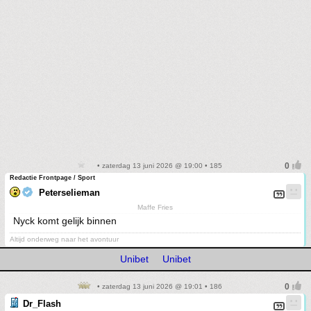
• zaterdag 13 juni 2026 @ 19:00 • 185
Redactie Frontpage / Sport
Peterselieman
Maffe Fries
Nyck komt gelijk binnen
Altijd onderweg naar het avontuur
Unibet
Unibet
• zaterdag 13 juni 2026 @ 19:01 • 186
Dr_Flash