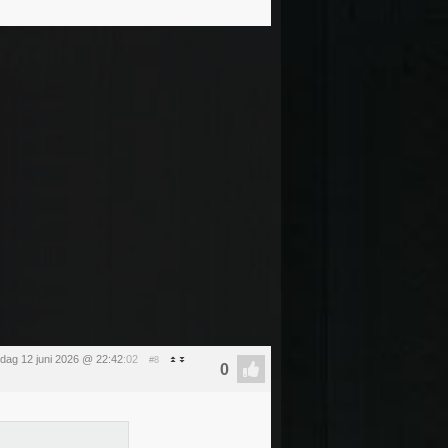
ijdag 12 juni 2026 @ 22:42
:02
#8