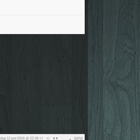
ijdag 12 juni 2026 @ 22:36
:44
#2