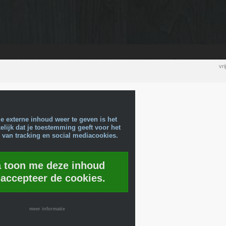
vr
e externe inhoud weer te geven is het
lijk dat je toestemming geeft voor het
 van tracking en social mediacookies.
a toon me deze inhoud
 accepteer de cookies.
meer informatie