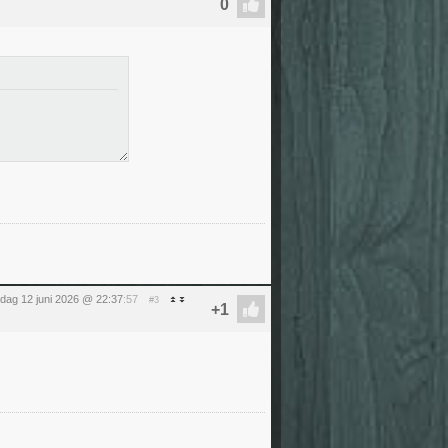
ijdag 12 juni 2026 @ 22:37
:57
#3