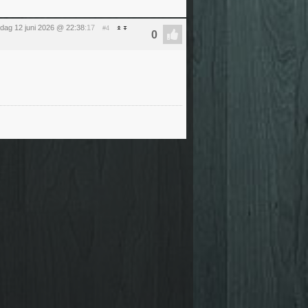
ijdag 12 juni 2026 @ 22:38
:17
#4