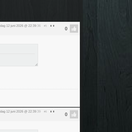
ijdag 12 juni 2026 @ 22:39
:36
#5
ijdag 12 juni 2026 @ 22:39
:39
#6