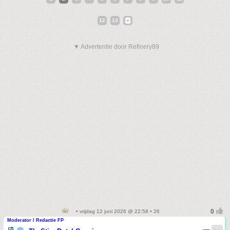
12
13
▼ Advertentie door Refinery89
• vrijdag 12 juni 2026 @ 22:58 • 26
Moderator / Redactie FP