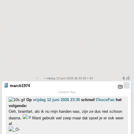
• vrijdag 12 juni 2026 @ 23:30 • 43
marcb1974
Dakshin Ray
Op
vrijdag 12 juni 2026 23:30
schreef
ChocoFan
het
volgende:
Oeh, brainfart, als ik nu mijn handen was, zijn ze dus niet schoon
daarna.
Want gebruik wel zeep maar dat spoel je er ook weer
af.