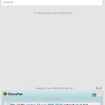
Come On
▼ Advertentie door Refinery89
• vrijdag 12 juni 2026 @ 23:26 • 40
ChocoFan
Tochtige zeester