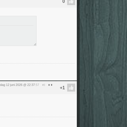
ijdag 12 juni 2026 @ 22:37
:57
#3