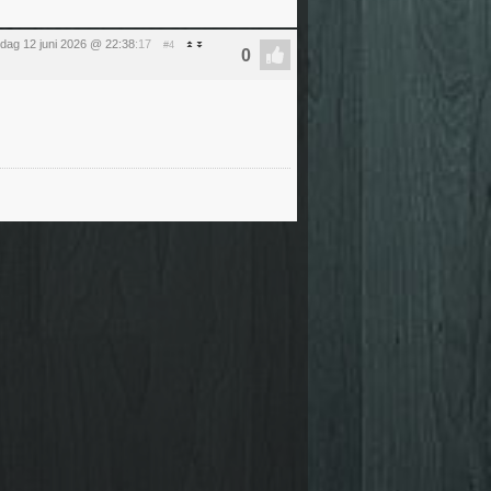
ijdag 12 juni 2026 @ 22:38
:17
#4