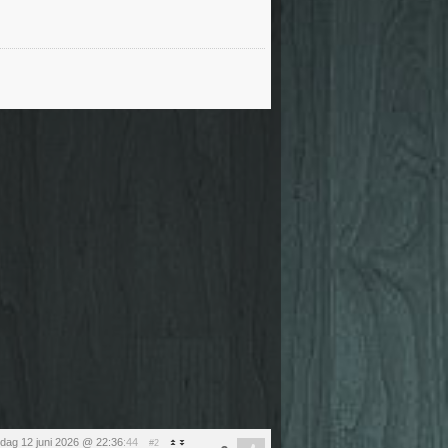
ijdag 12 juni 2026 @ 22:36
:44
#2