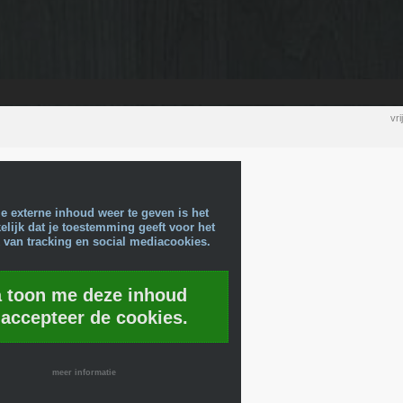
vr
e externe inhoud weer te geven is het
lijk dat je toestemming geeft voor het
 van tracking en social mediacookies.
a toon me deze inhoud
 accepteer de cookies.
meer informatie