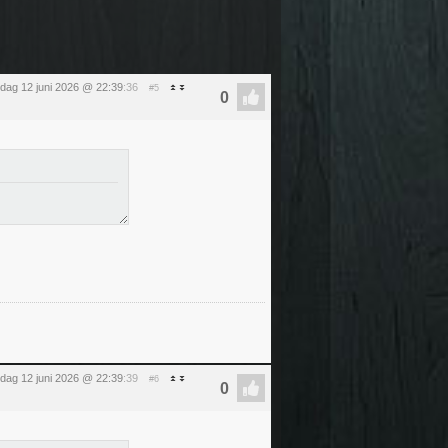
ijdag 12 juni 2026 @ 22:39
:36
#5
ijdag 12 juni 2026 @ 22:39
:39
#6