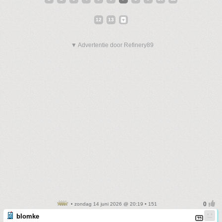
12
13
▼ Advertentie door Refinery89
• zondag 14 juni 2026 @ 20:19 • 151
blomke