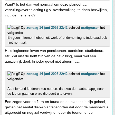
Want? Is het dan wel normaal om deze planeet aan
vervuiling/overbelasting t.g.v. overbevolking, te doen bezwijken,
incl. de mensheid?
Op
zondag 14 juni 2026 22:42
schreef
matigeuser
het
volgende:
En geen inkomen hebben uit werk of onderneming is inderdaad ook
niet normaal.
Hele legioenen leven van pensioenen, aandelen, studiebeurs
etc. Zal niet de helft zijn van de bevolking, maar wel een
aanzienlijk deel. In ieder geval niet abnormaal.
Op
zondag 14 juni 2026 22:42
schreef
matigeuser
het
volgende:
Als niemand kinderen zou nemen, dan zou de maatschappij naar
de kloten gaan en onze diersoort uitsterven.
Een zegen voor de flora en fauna en de planeet in zijn geheel,
gezien het aantal dier-&plantensoorten dat door de mensheid is
uitgeroeid en nog zal verdwijnen door de toenemende