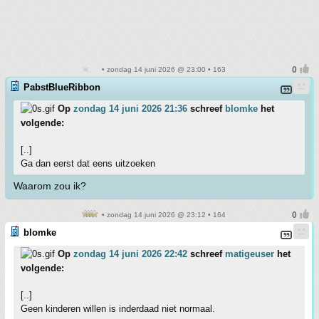
• zondag 14 juni 2026 @ 23:00 • 163
PabstBlueRibbon
Op
zondag 14 juni 2026 21:36
schreef
blomke
het
volgende:
[..]
Ga dan eerst dat eens uitzoeken
Waarom zou ik?
• zondag 14 juni 2026 @ 23:12 • 164
blomke
Op
zondag 14 juni 2026 22:42
schreef
matigeuser
het
volgende:
[..]
Geen kinderen willen is inderdaad niet normaal.