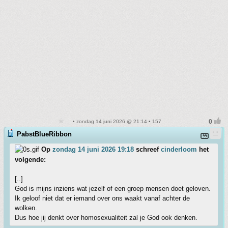
• zondag 14 juni 2026 @ 21:14 • 157
PabstBlueRibbon
Op
zondag 14 juni 2026 19:18
schreef
cinderloom
het
volgende:
[..]
God is mijns inziens wat jezelf of een groep mensen doet geloven.
Ik geloof niet dat er iemand over ons waakt vanaf achter de
wolken.
Dus hoe jij denkt over homosexualiteit zal je God ook denken.