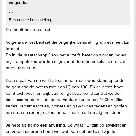
volgende:
[..]
Een andere behandeling.
Dat hoeft helemaal niet.
Volgens de wet bestaat die ongelijke behandling al niet meer. En
terecht.
En in 'de maatschappij' zou het er zelfs beter op worden indien
mijn aanpak zou worden uitgevoerd door homoseksuelen. Dat
meen ik serieus.
De aanpak van nu wekt alleen maar meer weerstand op onder
de gemiddelde hetero met een IQ van 100. En de échte haat
komt toch voornamelijk van reli-gekkies, vandaar dat we de
discussie hebben in dit topic. En daar kun je nog 1000 netflix
series, reclamespotjes, posters en gay-prides tegenaan gooien
maar daar creëer je alleen maar meer haat en afgunst door.
Je hebt als homo een afwijking. So what? Er zijn tig afwijkingen
en vrijwel iedereen heeft wel wat. Van gehandicapt zijn tot