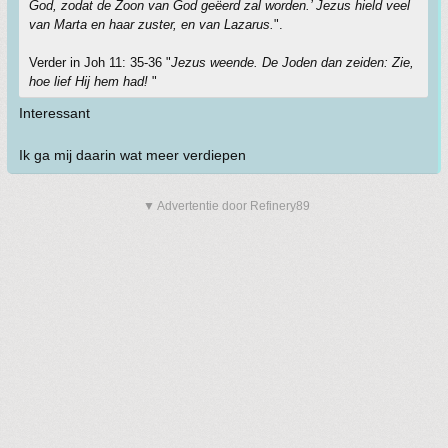
God, zodat de Zoon van God geëerd zal worden.’ Jezus hield veel
van Marta en haar zuster, en van Lazarus.
".
Verder in Joh 11: 35-36 "
Jezus weende. De Joden dan zeiden: Zie,
hoe lief Hij hem had!
"
Interessant
Ik ga mij daarin wat meer verdiepen
▼ Advertentie door Refinery89