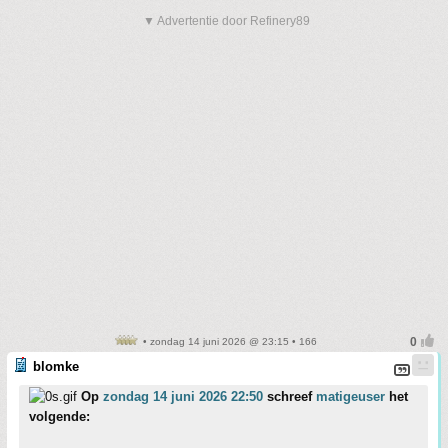
▼ Advertentie door Refinery89
• zondag 14 juni 2026 @ 23:15 • 166
blomke
Op
zondag 14 juni 2026 22:50
schreef
matigeuser
het
volgende: