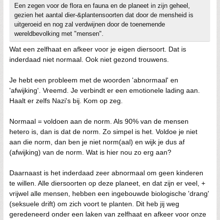
Een zegen voor de flora en fauna en de planeet in zijn geheel,
gezien het aantal dier-&plantensoorten dat door de mensheid is
uitgeroeid en nog zal verdwijnen door de toenemende
wereldbevolking met "mensen".
Wat een zelfhaat en afkeer voor je eigen diersoort. Dat is
inderdaad niet normaal. Ook niet gezond trouwens.
Je hebt een probleem met de woorden 'abnormaal' en
'afwijking'. Vreemd. Je verbindt er een emotionele lading aan.
Haalt er zelfs Nazi's bij. Kom op zeg.
Normaal = voldoen aan de norm. Als 90% van de mensen
hetero is, dan is dat de norm. Zo simpel is het. Voldoe je niet
aan die norm, dan ben je niet norm(aal) en wijk je dus af
(afwijking) van de norm. Wat is hier nou zo erg aan?
Daarnaast is het inderdaad zeer abnormaal om geen kinderen
te willen. Alle diersoorten op deze planeet, en dat zijn er veel, +
vrijwel alle mensen, hebben een ingebouwde biologische 'drang'
(seksuele drift) om zich voort te planten. Dit heb jij weg
geredeneerd onder een laken van zelfhaat en afkeer voor onze