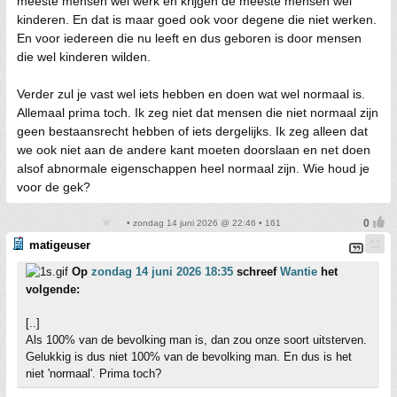
meeste mensen wel werk en krijgen de meeste mensen wel
kinderen. En dat is maar goed ook voor degene die niet werken.
En voor iedereen die nu leeft en dus geboren is door mensen
die wel kinderen wilden.
Verder zul je vast wel iets hebben en doen wat wel normaal is.
Allemaal prima toch. Ik zeg niet dat mensen die niet normaal zijn
geen bestaansrecht hebben of iets dergelijks. Ik zeg alleen dat
we ook niet aan de andere kant moeten doorslaan en net doen
alsof abnormale eigenschappen heel normaal zijn. Wie houd je
voor de gek?
• zondag 14 juni 2026 @ 22:46 • 161
matigeuser
Op
zondag 14 juni 2026 18:35
schreef
Wantie
het
volgende:
[..]
Als 100% van de bevolking man is, dan zou onze soort uitsterven.
Gelukkig is dus niet 100% van de bevolking man. En dus is het
niet 'normaal'. Prima toch?