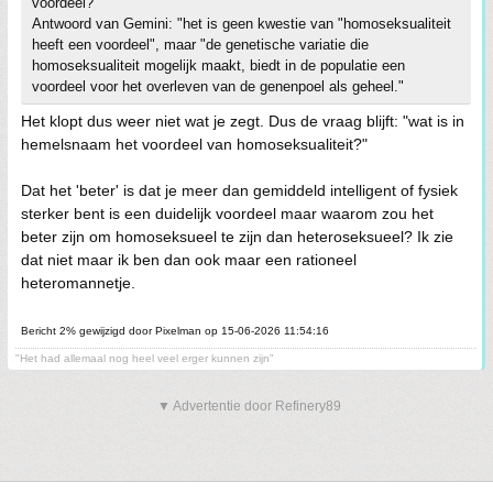
voordeel?"
Antwoord van Gemini: "het is geen kwestie van "homoseksualiteit
heeft een voordeel", maar "de genetische variatie die
homoseksualiteit mogelijk maakt, biedt in de populatie een
voordeel voor het overleven van de genenpoel als geheel."
Het klopt dus weer niet wat je zegt. Dus de vraag blijft: "wat is in
hemelsnaam het voordeel van homoseksualiteit?"
Dat het 'beter' is dat je meer dan gemiddeld intelligent of fysiek
sterker bent is een duidelijk voordeel maar waarom zou het
beter zijn om homoseksueel te zijn dan heteroseksueel? Ik zie
dat niet maar ik ben dan ook maar een rationeel
heteromannetje.
Bericht 2% gewijzigd door Pixelman op 15-06-2026 11:54:16
"Het had allemaal nog heel veel erger kunnen zijn"
▼ Advertentie door Refinery89