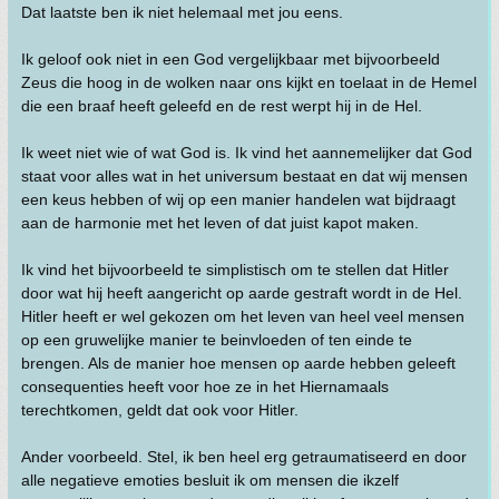
Dat laatste ben ik niet helemaal met jou eens.
Ik geloof ook niet in een God vergelijkbaar met bijvoorbeeld
Zeus die hoog in de wolken naar ons kijkt en toelaat in de Hemel
die een braaf heeft geleefd en de rest werpt hij in de Hel.
Ik weet niet wie of wat God is. Ik vind het aannemelijker dat God
staat voor alles wat in het universum bestaat en dat wij mensen
een keus hebben of wij op een manier handelen wat bijdraagt
aan de harmonie met het leven of dat juist kapot maken.
Ik vind het bijvoorbeeld te simplistisch om te stellen dat Hitler
door wat hij heeft aangericht op aarde gestraft wordt in de Hel.
Hitler heeft er wel gekozen om het leven van heel veel mensen
op een gruwelijke manier te beinvloeden of ten einde te
brengen. Als de manier hoe mensen op aarde hebben geleeft
consequenties heeft voor hoe ze in het Hiernamaals
terechtkomen, geldt dat ook voor Hitler.
Ander voorbeeld. Stel, ik ben heel erg getraumatiseerd en door
alle negatieve emoties besluit ik om mensen die ikzelf