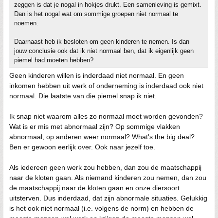
zeggen is dat je nogal in hokjes drukt. Een samenleving is gemixt.
Dan is het nogal wat om sommige groepen niet normaal te
noemen.
Daarnaast heb ik besloten om geen kinderen te nemen. Is dan
jouw conclusie ook dat ik niet normaal ben, dat ik eigenlijk geen
piemel had moeten hebben?
Geen kinderen willen is inderdaad niet normaal. En geen
inkomen hebben uit werk of onderneming is inderdaad ook niet
normaal. Die laatste van die piemel snap ik niet.
Ik snap niet waarom alles zo normaal moet worden gevonden?
Wat is er mis met abnormaal zijn? Op sommige vlakken
abnormaal, op anderen weer normaal? What's the big deal?
Ben er gewoon eerlijk over. Ook naar jezelf toe.
Als iedereen geen werk zou hebben, dan zou de maatschappij
naar de kloten gaan. Als niemand kinderen zou nemen, dan zou
de maatschappij naar de kloten gaan en onze diersoort
uitsterven. Dus inderdaad, dat zijn abnormale situaties. Gelukkig
is het ook niet normaal (i.e. volgens de norm) en hebben de