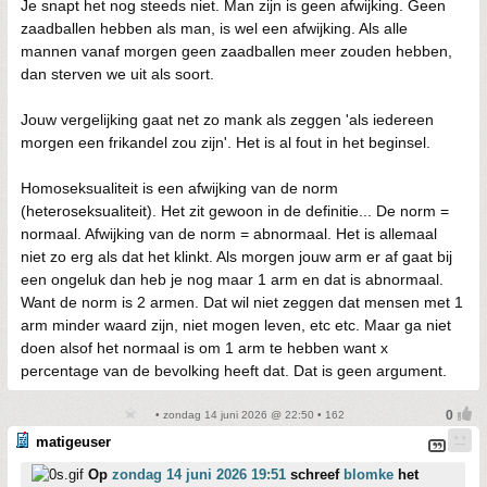
Je snapt het nog steeds niet. Man zijn is geen afwijking. Geen
zaadballen hebben als man, is wel een afwijking. Als alle
mannen vanaf morgen geen zaadballen meer zouden hebben,
dan sterven we uit als soort.
Jouw vergelijking gaat net zo mank als zeggen 'als iedereen
morgen een frikandel zou zijn'. Het is al fout in het beginsel.
Homoseksualiteit is een afwijking van de norm
(heteroseksualiteit). Het zit gewoon in de definitie... De norm =
normaal. Afwijking van de norm = abnormaal. Het is allemaal
niet zo erg als dat het klinkt. Als morgen jouw arm er af gaat bij
een ongeluk dan heb je nog maar 1 arm en dat is abnormaal.
Want de norm is 2 armen. Dat wil niet zeggen dat mensen met 1
arm minder waard zijn, niet mogen leven, etc etc. Maar ga niet
doen alsof het normaal is om 1 arm te hebben want x
percentage van de bevolking heeft dat. Dat is geen argument.
• zondag 14 juni 2026 @ 22:50 • 162
matigeuser
Op
zondag 14 juni 2026 19:51
schreef
blomke
het