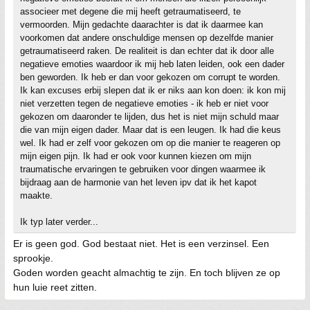
associeer met degene die mij heeft getraumatiseerd, te
vermoorden. Mijn gedachte daarachter is dat ik daarmee kan
voorkomen dat andere onschuldige mensen op dezelfde manier
getraumatiseerd raken. De realiteit is dan echter dat ik door alle
negatieve emoties waardoor ik mij heb laten leiden, ook een dader
ben geworden. Ik heb er dan voor gekozen om corrupt te worden.
Ik kan excuses erbij slepen dat ik er niks aan kon doen: ik kon mij
niet verzetten tegen de negatieve emoties - ik heb er niet voor
gekozen om daaronder te lijden, dus het is niet mijn schuld maar
die van mijn eigen dader. Maar dat is een leugen. Ik had die keus
wel. Ik had er zelf voor gekozen om op die manier te reageren op
mijn eigen pijn. Ik had er ook voor kunnen kiezen om mijn
traumatische ervaringen te gebruiken voor dingen waarmee ik
bijdraag aan de harmonie van het leven ipv dat ik het kapot
maakte.
Ik typ later verder...
Er is geen god. God bestaat niet. Het is een verzinsel. Een
sprookje.
Goden worden geacht almachtig te zijn. En toch blijven ze op
hun luie reet zitten.