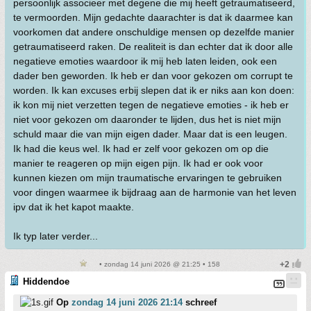
persoonlijk associeer met degene die mij heeft getraumatiseerd,
te vermoorden. Mijn gedachte daarachter is dat ik daarmee kan
voorkomen dat andere onschuldige mensen op dezelfde manier
getraumatiseerd raken. De realiteit is dan echter dat ik door alle
negatieve emoties waardoor ik mij heb laten leiden, ook een
dader ben geworden. Ik heb er dan voor gekozen om corrupt te
worden. Ik kan excuses erbij slepen dat ik er niks aan kon doen:
ik kon mij niet verzetten tegen de negatieve emoties - ik heb er
niet voor gekozen om daaronder te lijden, dus het is niet mijn
schuld maar die van mijn eigen dader. Maar dat is een leugen.
Ik had die keus wel. Ik had er zelf voor gekozen om op die
manier te reageren op mijn eigen pijn. Ik had er ook voor
kunnen kiezen om mijn traumatische ervaringen te gebruiken
voor dingen waarmee ik bijdraag aan de harmonie van het leven
ipv dat ik het kapot maakte.
Ik typ later verder...
• zondag 14 juni 2026 @ 21:25 • 158
Hiddendoe
Op
zondag 14 juni 2026 21:14
schreef