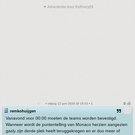
▼ Advertentie door Refinery89
• vrijdag 12 juni 2026 @ 16:03 • 1
remkohuijgen
Vanavond voor 00:00 moeten de teams worden bevestigd.
Wanneer wordt de puntentelling van Monaco herzien aangezien
gasly zijn derde plek heeft teruggekregen en er dus meer of