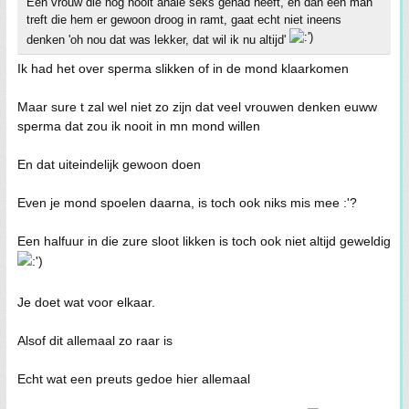
Een vrouw die nog nooit anale seks gehad heeft, en dan een man
treft die hem er gewoon droog in ramt, gaat echt niet ineens
denken 'oh nou dat was lekker, dat wil ik nu altijd'
Ik had het over sperma slikken of in de mond klaarkomen
Maar sure t zal wel niet zo zijn dat veel vrouwen denken euww
sperma dat zou ik nooit in mn mond willen
En dat uiteindelijk gewoon doen
Even je mond spoelen daarna, is toch ook niks mis mee :'?
Een halfuur in die zure sloot likken is toch ook niet altijd geweldig
Je doet wat voor elkaar.
Alsof dit allemaal zo raar is
Echt wat een preuts gedoe hier allemaal