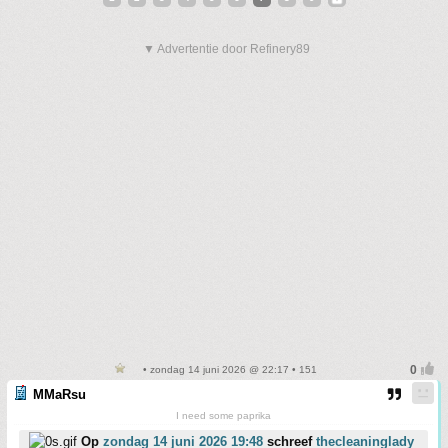
▼ Advertentie door Refinery89
• zondag 14 juni 2026 @ 22:17 • 151
MMaRsu
I need some paprika
Op
zondag 14 juni 2026 19:48
schreef
thecleaninglady