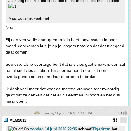
Ja ik zeg toch niet dat ik dat doe of dat mensen dat moeten doen
Maar zo is het vaak wel
Nee.
Bij een vrouw die daar geen trek in heeft onverwacht in haar
mond klaarkomen kun je op je vingers natellen dat dat niet goed
gaat komen.
Sowieso, als je overtuigd bent dat iets vies gaat smaken, dan zal
het al snel vies smaken. En sperma heeft nou niet een
overtuigende smaak om daar doorheen te breken.
Ik denk veel meer dat voor de meeste vrouwen tegenwoordig
geldt dat ze denken dat het er nu eenmaal bijhoort en het dus
maar doen.
• zondag 14 juni 2026 @ 22:51 • 156
VEM2012
Op
zondag 14 juni 2026 22:36
schreef
TigerXtrm
het