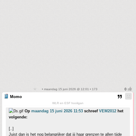
• maandag 15 juni 2026 @ 12:01 • 173
Momo
WLR en ESF hooligan
Op
maandag 15 juni 2026 11:53
schreef
VEM2012
het
volgende:
[..]
Juist dan is het nog belangrijker dat jij haar grenzen te allen tijde