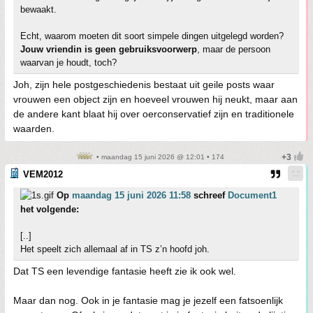
bewaakt.
Echt, waarom moeten dit soort simpele dingen uitgelegd worden?
Jouw vriendin is geen gebruiksvoorwerp
, maar de persoon
waarvan je houdt, toch?
Joh, zijn hele postgeschiedenis bestaat uit geile posts waar
vrouwen een object zijn en hoeveel vrouwen hij neukt, maar aan
de andere kant blaat hij over oerconservatief zijn en traditionele
waarden.
• maandag 15 juni 2026 @ 12:01 • 174
VEM2012
Op
maandag 15 juni 2026 11:58
schreef
Document1
het volgende:
[..]
Het speelt zich allemaal af in TS z’n hoofd joh.
Dat TS een levendige fantasie heeft zie ik ook wel.
Maar dan nog. Ook in je fantasie mag je jezelf een fatsoenlijk