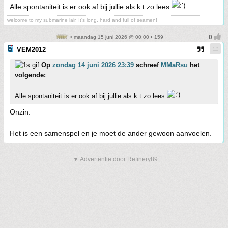
Alle spontaniteit is er ook af bij jullie als k t zo lees
welcome to my submarine lair. It's long, hard and full of seamen!
• maandag 15 juni 2026 @ 00:00 • 159
VEM2012
Op
zondag 14 juni 2026 23:39
schreef
MMaRsu
het
volgende:
Alle spontaniteit is er ook af bij jullie als k t zo lees
Onzin.
Het is een samenspel en je moet de ander gewoon aanvoelen.
▼ Advertentie door Refinery89