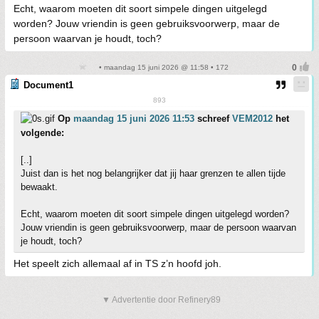
Echt, waarom moeten dit soort simpele dingen uitgelegd
worden? Jouw vriendin is geen gebruiksvoorwerp, maar de
persoon waarvan je houdt, toch?
• maandag 15 juni 2026 @ 11:58 • 172
Document1
893
Op
maandag 15 juni 2026 11:53
schreef
VEM2012
het
volgende:
[..]
Juist dan is het nog belangrijker dat jij haar grenzen te allen tijde
bewaakt.
Echt, waarom moeten dit soort simpele dingen uitgelegd worden?
Jouw vriendin is geen gebruiksvoorwerp, maar de persoon waarvan
je houdt, toch?
Het speelt zich allemaal af in TS z’n hoofd joh.
▼ Advertentie door Refinery89