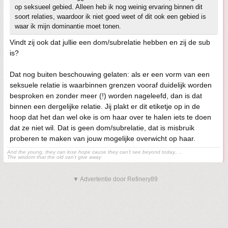
op seksueel gebied. Alleen heb ik nog weinig ervaring binnen dit
soort relaties, waardoor ik niet goed weet of dit ook een gebied is
waar ik mijn dominantie moet tonen.
Vindt zij ook dat jullie een dom/subrelatie hebben en zij de sub
is?
Dat nog buiten beschouwing gelaten: als er een vorm van een
seksuele relatie is waarbinnen grenzen vooraf duidelijk worden
besproken en zonder meer (!) worden nageleefd, dan is dat
binnen een dergelijke relatie. Jij plakt er dit etiketje op in de
hoop dat het dan wel oke is om haar over te halen iets te doen
dat ze niet wil. Dat is geen dom/subrelatie, dat is misbruik
proberen te maken van jouw mogelijke overwicht op haar.
And the young, they can lose hope cause they can't see beyond today,. ..
The wisdom that the old can't give away
▼ Advertentie door Refinery89