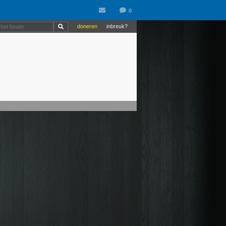
doneren
inbreuk?