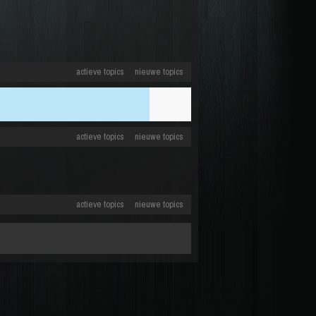
actieve topics
nieuwe topics
actieve topics
nieuwe topics
actieve topics
nieuwe topics