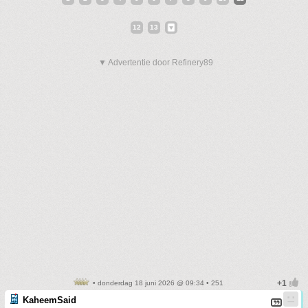
12
13
▼ Advertentie door Refinery89
• donderdag 18 juni 2026 @ 09:34 • 251
KaheemSaid