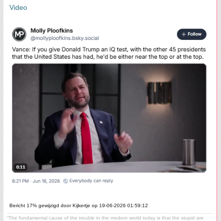
Video
Bericht 17% gewijzigd door Kijkertje op 19-06-2026 01:59:12
“The fundamental cause of the trouble in the modern world today is that the stupid are