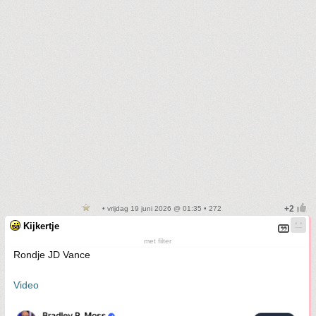
• vrijdag 19 juni 2026 @ 01:35 • 272
Kijkertje
met filter
Rondje JD Vance
Video