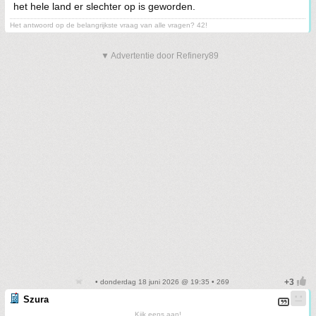
het hele land er slechter op is geworden.
Het antwoord op de belangrijkste vraag van alle vragen? 42!
▼ Advertentie door Refinery89
• donderdag 18 juni 2026 @ 19:35 • 269
Szura
Kijk eens aan!