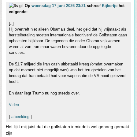
Op
woensdag 17 juni 2026 23:21
schreef
Kijkertje
het
volgende:
[..]
Hij overtreft niet alleen Obama's deal, het geld dat hij vrijmaakt als
herstelbetaling moeten internationale bedrijven/ de Golfstaten gaan
ophoesten blijkbaar. De tegoeden die onder Obama vrijkwamen
waren al van Iran maar waren bevroren door de opgelegde
sancties.
De $1,7 miljard die Iran cash uitbetaald kreeg (omdat overmaken
op dat moment niet mogelijk was) was het terugbetalen van het
bedrag dat Iran betaald had voor wapens die de VS nooit geleverd
heeft.
En daar liegt Trump nu nog steeds over.
Video
[
afbeelding
]
Het lijkt mij juist dat die golfstaten inmiddels wel genoeg geraakt
zijn