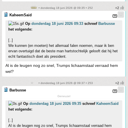
• donderdag 18 juni 2026 @ 09:35 • 252
KaheemSaid
Op
donderdag 18 juni 2026 09:33
schreef
Barbusse
het volgende:
[..]
We kunnen (en moeten) het allemaal falen noemen, maar ik ben
ervan overtuigd dat de beste man hartstochtelijk gelooft dat hij het
echt fantastisch doet als president.
Al is de leugen nog zo snel, Trumps lichaamstaal verraad hem
wel?
• donderdag 18 juni 2026 @ 09:37 • 253
Barbusse
Geneuzel
Op
donderdag 18 juni 2026 09:35
schreef
KaheemSaid
het volgende:
[..]
Al is de leugen nog zo snel, Trumps lichaamstaal verraad hem