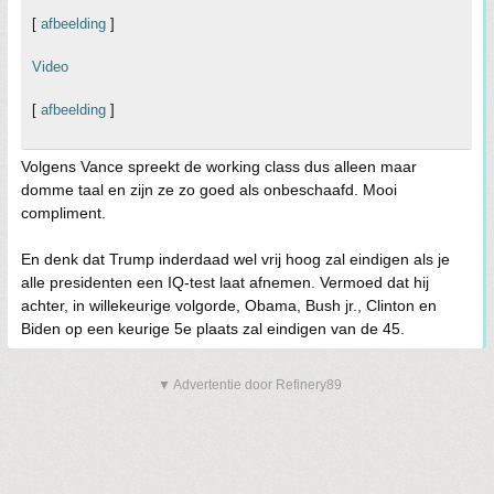
[
afbeelding
]
Video
[
afbeelding
]
Volgens Vance spreekt de working class dus alleen maar
domme taal en zijn ze zo goed als onbeschaafd. Mooi
compliment.
En denk dat Trump inderdaad wel vrij hoog zal eindigen als je
alle presidenten een IQ-test laat afnemen. Vermoed dat hij
achter, in willekeurige volgorde, Obama, Bush jr., Clinton en
Biden op een keurige 5e plaats zal eindigen van de 45.
▼ Advertentie door Refinery89