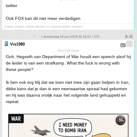
twitter
Ook FOX kan dit niet meer verdedigen
Lekker zuipen, lekker dansen en daarna lekker neuken.
• donderdag 18 juni 2026 @ 19:41 • 270
Vis1980
Veni Vidi Vissie
Goh, Hegseth van Department of War houdt een speech alsof hij
de leider is van een strafkamp. What the fuck is wrong with
these people?
Ik ben ook erg blij dat we toen niet mee zijn gaan helpen in Iran,
dikke kans dat je dan in een neerwaartse spiraal had gekomen
en hij was daarna vrolijk naar het volgende land gehuppeld en
repeat.