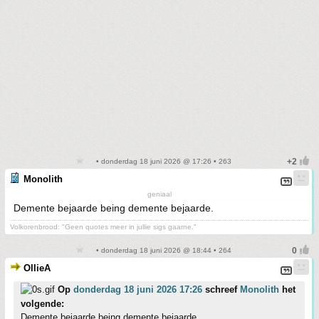
• donderdag 18 juni 2026 @ 17:26 • 263
Monolith
geniaal
Demente bejaarde being demente bejaarde.
Volkorenbrood: "Geen quotes meer in jullie sigs gaarne."
• donderdag 18 juni 2026 @ 18:44 • 264
OllieA
Op
donderdag 18 juni 2026 17:26
schreef
Monolith
het
volgende:
Demente bejaarde being demente bejaarde.