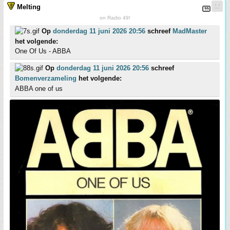
Melting
on Radio 49!
Op
donderdag 11 juni 2026 20:56
schreef
MadMaster
het volgende:
One Of Us - ABBA
Op
donderdag 11 juni 2026 20:56
schreef
Bomenverzameling
het volgende:
ABBA one of us