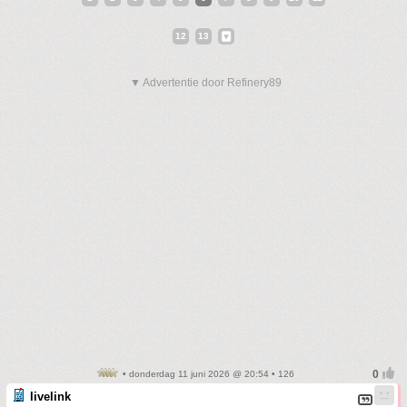
12
13
▼ Advertentie door Refinery89
• donderdag 11 juni 2026 @ 20:54 • 126
livelink