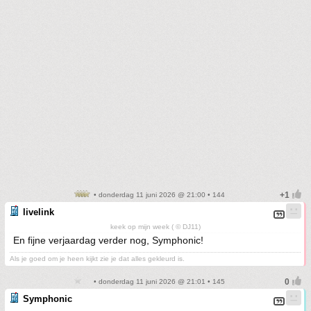
• donderdag 11 juni 2026 @ 21:00 • 144
livelink
keek op mijn week ( © DJ11)
En fijne verjaardag verder nog, Symphonic!
Als je goed om je heen kijkt zie je dat alles gekleurd is.
• donderdag 11 juni 2026 @ 21:01 • 145
Symphonic