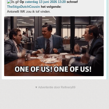
Op
zaterdag 13 juni 2026 13:20
schreef
TheStigsDutchCousin
het volgende:
Antonelli WK zou ik tof vinden.
▼ Advertentie door Refinery89