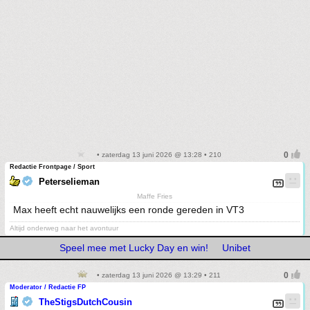
• zaterdag 13 juni 2026 @ 13:28 • 210
Redactie Frontpage / Sport
Peterselieman
Maffe Fries
Max heeft echt nauwelijks een ronde gereden in VT3
Altijd onderweg naar het avontuur
Speel mee met Lucky Day en win!
Unibet
• zaterdag 13 juni 2026 @ 13:29 • 211
Moderator / Redactie FP
TheStigsDutchCousin