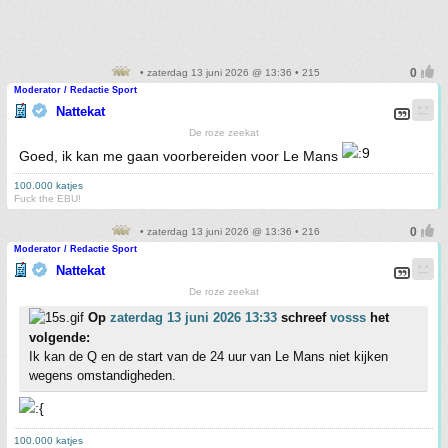
• zaterdag 13 juni 2026 @ 13:36 • 215
Moderator / Redactie Sport
Nattekat
De roze zeekat
Goed, ik kan me gaan voorbereiden voor Le Mans
100.000 katjes
Fuck the EBU!
• zaterdag 13 juni 2026 @ 13:36 • 216
Moderator / Redactie Sport
Nattekat
De roze zeekat
Op
zaterdag 13 juni 2026 13:33
schreef
vosss
het
volgende:
Ik kan de Q en de start van de 24 uur van Le Mans niet kijken
wegens omstandigheden.
100.000 katjes