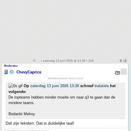
• zaterdag 13 juni 2026 @ 13:38 • 218
Moderator
ChevyCaprice
Multidisciplinair simcoureur
Op
zaterdag 13 juni 2026 13:30
schreef
tralalala
het
volgende:
De topteams hebben minder moeite om naar q3 te gaan dan de
mindere teams.
Bedankt Melroy
Dat zijn teksten. Dat is duidelijke taal!
Gerieflijke groeten, ChevyCaprice