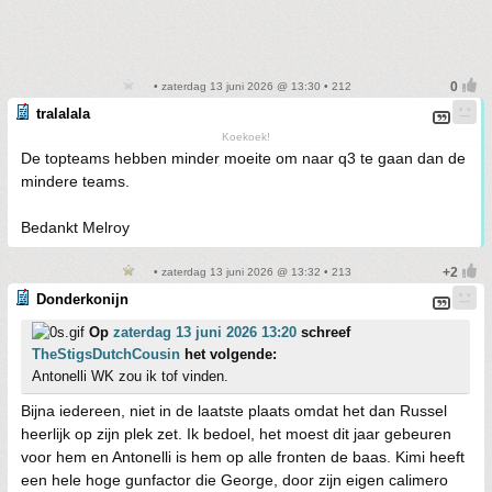
• zaterdag 13 juni 2026 @ 13:30 • 212
tralalala
Koekoek!
De topteams hebben minder moeite om naar q3 te gaan dan de
mindere teams.
Bedankt Melroy
• zaterdag 13 juni 2026 @ 13:32 • 213
Donderkonijn
Op
zaterdag 13 juni 2026 13:20
schreef
TheStigsDutchCousin
het volgende:
Antonelli WK zou ik tof vinden.
Bijna iedereen, niet in de laatste plaats omdat het dan Russel
heerlijk op zijn plek zet. Ik bedoel, het moest dit jaar gebeuren
voor hem en Antonelli is hem op alle fronten de baas. Kimi heeft
een hele hoge gunfactor die George, door zijn eigen calimero