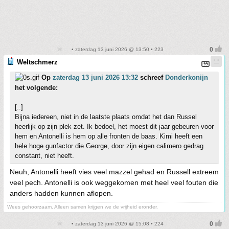
• zaterdag 13 juni 2026 @ 13:50 • 223
Weltschmerz
Op
zaterdag 13 juni 2026 13:32
schreef
Donderkonijn
het volgende:
[..]
Bijna iedereen, niet in de laatste plaats omdat het dan Russel
heerlijk op zijn plek zet. Ik bedoel, het moest dit jaar gebeuren voor
hem en Antonelli is hem op alle fronten de baas. Kimi heeft een
hele hoge gunfactor die George, door zijn eigen calimero gedrag
constant, niet heeft.
Neuh, Antonelli heeft vies veel mazzel gehad en Russell extreem
veel pech. Antonelli is ook weggekomen met heel veel fouten die
anders hadden kunnen aflopen.
Wees gehoorzaam. Alleen samen krijgen we de vrijheid eronder.
• zaterdag 13 juni 2026 @ 15:08 • 224