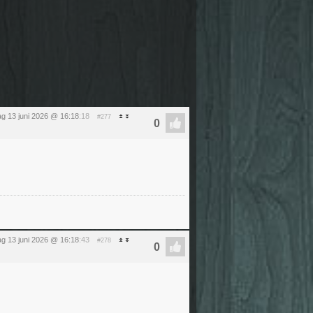
ag 13 juni 2026 @ 16:18
:18
#277
ag 13 juni 2026 @ 16:18
:43
#278