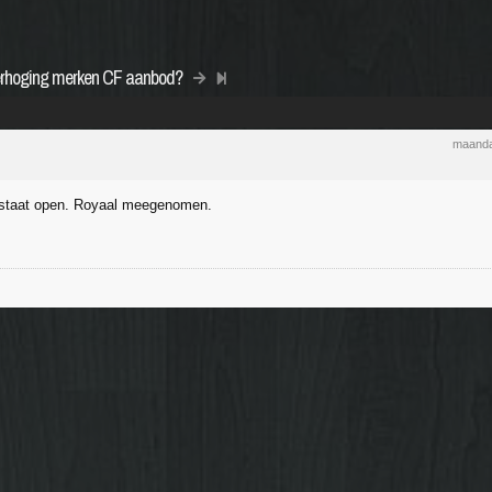
erhoging merken CF aanbod?
maanda
staat open. Royaal meegenomen.