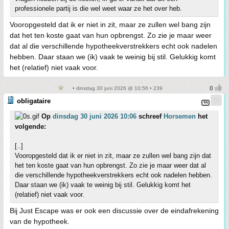
professionele partij is die wel weet waar ze het over heb.
Vooropgesteld dat ik er niet in zit, maar ze zullen wel bang zijn
dat het ten koste gaat van hun opbrengst. Zo zie je maar weer
dat al die verschillende hypotheekverstrekkers echt ook nadelen
hebben. Daar staan we (ik) vaak te weinig bij stil. Gelukkig komt
het (relatief) niet vaak voor.
• dinsdag 30 juni 2026 @ 10:56 • 239
obligataire
Op
dinsdag 30 juni 2026 10:06
schreef
Horsemen
het
volgende:
[..]
Vooropgesteld dat ik er niet in zit, maar ze zullen wel bang zijn dat
het ten koste gaat van hun opbrengst. Zo zie je maar weer dat al
die verschillende hypotheekverstrekkers echt ook nadelen hebben.
Daar staan we (ik) vaak te weinig bij stil. Gelukkig komt het
(relatief) niet vaak voor.
Bij Just Escape was er ook een discussie over de eindafrekening
van de hypotheek.