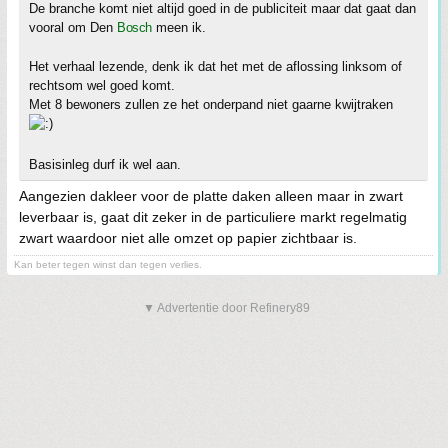
De branche komt niet altijd goed in de publiciteit maar dat gaat dan
vooral om Den
Bosch
meen ik.
Het verhaal lezende, denk ik dat het met de aflossing linksom of
rechtsom wel goed komt.
Met 8 bewoners zullen ze het onderpand niet gaarne kwijtraken
Basisinleg durf ik wel aan.
Aangezien dakleer voor de platte daken alleen maar in zwart
leverbaar is, gaat dit zeker in de particuliere markt regelmatig
zwart waardoor niet alle omzet op papier zichtbaar is.
Kan beter tegen winst dan tegen verlies.
▼ Advertentie door Refinery89