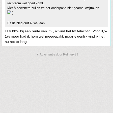
rechtsom wel goed komt.
Met 8 bewoners zullen ze het onderpand niet gaarne kwijtraken
Basisinleg durf ik wel aan.
LTV 88% bij een rente van 7%, ik vind het twijfelachtig. Voor 0,5-
1% meer had ik hem wel meegepakt, maar eigenlijk vind ik het
nu net te laag.
▼ Advertentie door Refinery89