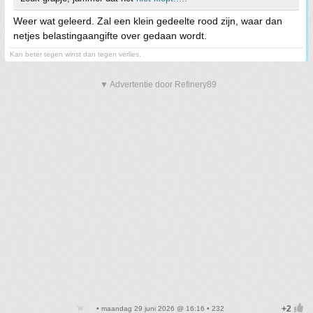
Weer wat geleerd. Zal een klein gedeelte rood zijn, waar dan
netjes belastingaangifte over gedaan wordt.
Kan beter tegen winst dan tegen verlies.
▼ Advertentie door Refinery89
• maandag 29 juni 2026 @ 16:16 • 232