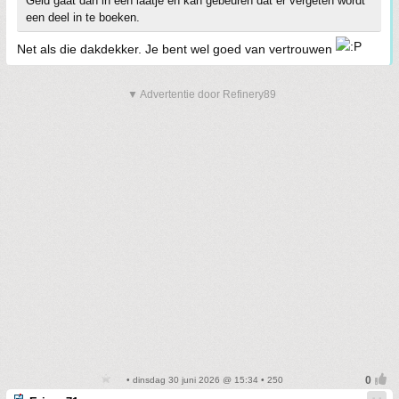
Geld gaat dan in een laatje en kan gebeuren dat er
vergeten
wordt
een deel in te boeken.
Net als die dakdekker. Je bent wel goed van vertrouwen
▼ Advertentie door Refinery89
• dinsdag 30 juni 2026 @ 15:34 • 250