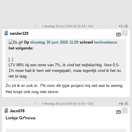
• dinsdag 30 juni 2026 @ 11:43 • 241
xander129
Op
dinsdag 30 juni 2026 11:29
schreef
leolinedance
het volgende:
[..]
LTV 88% bij een rente van 7%, ik vind het twijfelachtig. Voor 0,5-
1% meer had ik hem wel meegepakt, maar eigenlijk vind ik het nu
net te laag.
Zo zit ik er ook in. 7% voor dit type project mij net wat te weinig.
Het loopt ook nog niet storm.
• dinsdag 30 juni 2026 @ 11:51 • 242
Jaco078
Linkje Gr*nova