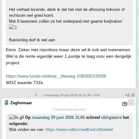
Het verhaal lezende, denk ik dat het met de aflossing linksom of
rechtsom wel goed komt.
Met 8 bewoners zullen ze het onderpand niet gaarne kwijtraken
Basisinleg durf ik wel aan.
Eens. Zeker niet risicoloos maar deze wil ik ook wel meenemen.
Wel is de rente eigenlijk weer 1 puntje te laag voor een dergelijk
project.
https://www.funda.nl/deta(...)tteweg-108/89533099/
WOZ waarde 731k.
• maandag 29 juni 2026 @ 11:38 • 228
Zeghomaar
Crowdfunding spreiden
Op
maandag 29 juni 2026 11:06
schreef
obligataire
het
volgende:
Wat vinden we van:
https://www.collincrowdfund.nl/botekt/