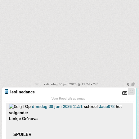
• dinsdag 30 juni 2026 @ 12:24 • 244
leolinedance
Voor Rood-Wit gezongen
Op
dinsdag 30 juni 2026 11:51
schreef
Jaco078
het
volgende:
Linkje Gr*nova
SPOILER