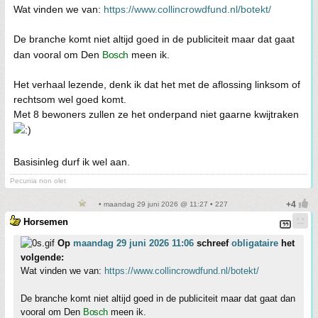
Wat vinden we van:
https://www.collincrowdfund.nl/botekt/
De branche komt niet altijd goed in de publiciteit maar dat gaat
dan vooral om Den
Bosch
meen ik.
Het verhaal lezende, denk ik dat het met de aflossing linksom of
rechtsom wel goed komt.
Met 8 bewoners zullen ze het onderpand niet gaarne kwijtraken
Basisinleg durf ik wel aan.
Pecunia non olet
• maandag 29 juni 2026 @ 11:27 • 227
Horsemen
Op
maandag 29 juni 2026 11:06
schreef
obligataire
het
volgende:
Wat vinden we van:
https://www.collincrowdfund.nl/botekt/
De branche komt niet altijd goed in de publiciteit maar dat gaat dan
vooral om Den
Bosch
meen ik.