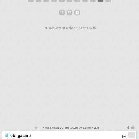
12
13
▼ Advertentie door Refinery89
• maandag 29 juni 2026 @ 11:06 • 226
obligataire