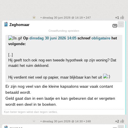
• dinsdag 30 juni 2026 @ 14:18 • 247
Zeghomaar
Crowdfunding spreiden
Op
dinsdag 30 juni 2026 14:05
schreef
obligataire
het
volgende:
[..]
Hij geeft toch ook nog een tweede hypotheek op zijn woning? Dat
maakt het ruim dekkend.
Hij verdient niet veel op papier, maar blijkbaar kan het uit
Er zijn nog veel van die kleine kapsalons waar vaak contant
betaald wordt.
Geld gaat dan in een laatje en kan gebeuren dat er
vergeten
wordt een deel in te boeken.
Kan beter tegen winst dan tegen verlies.
• dinsdag 30 juni 2026 @ 14:30 • 248