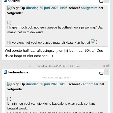
quepos
Op
dinsdag 30 juni 2026 14:05
schreef
obligataire
het
volgende:
[..]
Hij geeft toch ook nog een tweede hypotheek op zijn woning? Dat
maakt het ruim dekkend.
Hij verdient niet veel op papier, maar blijkbaar kan het uit
Wel eerste half jaar aflossingsvrij, en hij lost maar 50k af. Dus
risico loopt er niet echt snel uit.
• dinsdag 30 juni 2026 @ 15:31 • 249
leolinedance
Voor Rood-Wit gezongen
Op
dinsdag 30 juni 2026 14:18
schreef
Zeghomaar
het
volgende:
[..]
Er zijn nog veel van die kleine kapsalons waar vaak contant
betaald wordt.