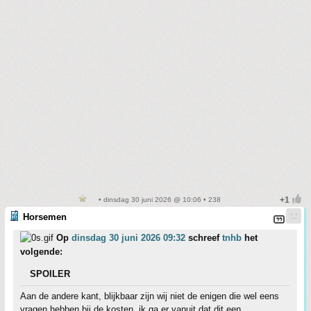
• dinsdag 30 juni 2026 @ 10:06 • 238
Horsemen
Op
dinsdag 30 juni 2026 09:32
schreef
tnhb
het
volgende:
SPOILER
Aan de andere kant, blijkbaar zijn wij niet de enigen die wel eens
vragen hebben bij de kosten, ik ga er vanuit dat dit een