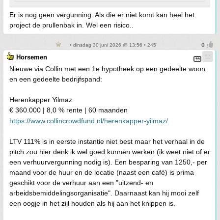
Er is nog geen vergunning. Als die er niet komt kan heel het
project de prullenbak in. Wel een risico..
• dinsdag 30 juni 2026 @ 13:56 • 245
Horsemen
Nieuwe via Collin met een 1e hypotheek op een gedeelte woon
en een gedeelte bedrijfspand:
Herenkapper Yilmaz
€ 360.000 | 8,0 % rente | 60 maanden
https://www.collincrowdfund.nl/herenkapper-yilmaz/
LTV 111% is in eerste instantie niet best maar het verhaal in de
pitch zou hier denk ik wel goed kunnen werken (ik weet niet of er
een verhuurvergunning nodig is). Een besparing van 1250,- per
maand voor de huur en de locatie (naast een café) is prima
geschikt voor de verhuur aan een "uitzend- en
arbeidsbemiddelingsorganisatie". Daarnaast kan hij mooi zelf
een oogje in het zijl houden als hij aan het knippen is.