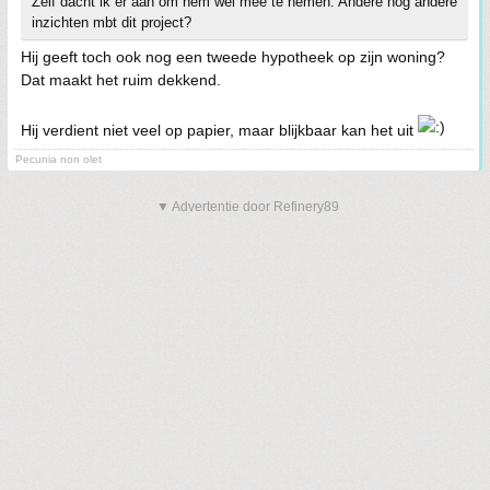
Zelf dacht ik er aan om hem wel mee te nemen. Andere nog andere
inzichten mbt dit project?
Hij geeft toch ook nog een tweede hypotheek op zijn woning?
Dat maakt het ruim dekkend.
Hij verdient niet veel op papier, maar blijkbaar kan het uit
Pecunia non olet
▼ Advertentie door Refinery89