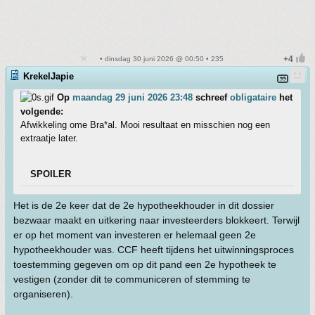
• dinsdag 30 juni 2026 @ 00:50 • 235
KrekelJapie
Op
maandag 29 juni 2026 23:48
schreef
obligataire
het
volgende:
Afwikkeling ome Bra*al. Mooi resultaat en misschien nog een
extraatje later.
SPOILER
Het is de 2e keer dat de 2e hypotheekhouder in dit dossier
bezwaar maakt en uitkering naar investeerders blokkeert. Terwijl
er op het moment van investeren er helemaal geen 2e
hypotheekhouder was. CCF heeft tijdens het uitwinningsproces
toestemming gegeven om op dit pand een 2e hypotheek te
vestigen (zonder dit te communiceren of stemming te
organiseren).