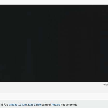
vri
Op
vrijdag 12 juni 2026 14:59
schreef
Puzzie
het volgende: