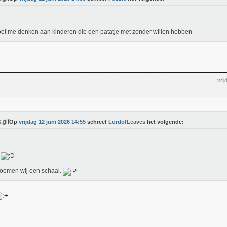
oet me denken aan kinderen die een patatje met zonder willen hebben
vri
Op
vrijdag 12 juni 2026 14:55
schreef
LordofLeaves
het volgende:
?
oemen wij een schaal.