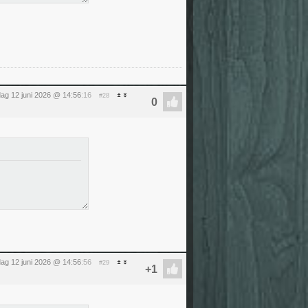
jdag 12 juni 2026 @ 14:56
:16
#28
jdag 12 juni 2026 @ 14:56
:56
#29