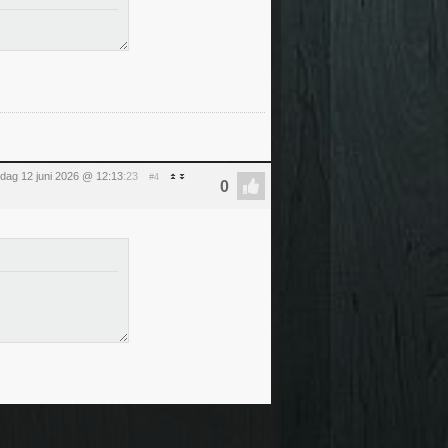
ijdag 12 juni 2026 @ 12:13
:23
#4