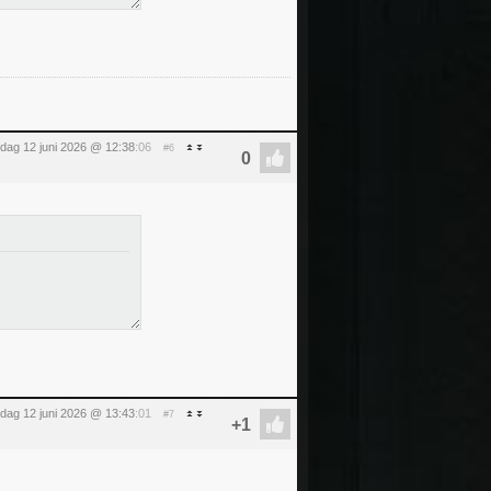
ijdag 12 juni 2026 @ 12:38
:06
#6
ijdag 12 juni 2026 @ 13:43
:01
#7