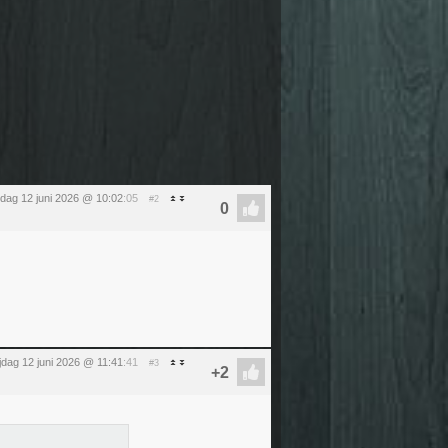
ijdag 12 juni 2026 @ 10:02
:05
#2
ijdag 12 juni 2026 @ 11:41
:41
#3