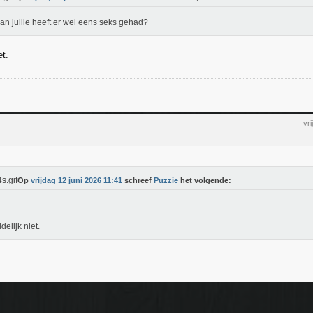
an jullie heeft er wel eens seks gehad?
et.
vr
Op
vrijdag 12 juni 2026 11:41
schreef
Puzzie
het volgende:
idelijk niet.