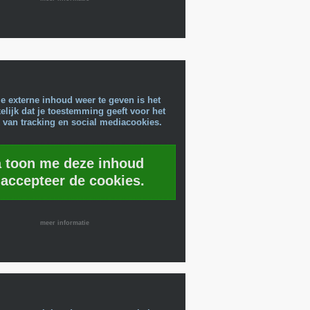
e externe inhoud weer te geven is het
lijk dat je toestemming geeft voor het
 van tracking en social mediacookies.
a toon me deze inhoud
 accepteer de cookies.
meer informatie