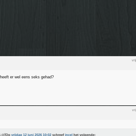
vr
e heeft er wel eens seks gehad?
vr
Op
vrijdag 12 juni 2026 10:02
schreef
incel
het volgende: