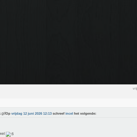
vr
Op
vrijdag 12 juni 2026 12:13
schreef
incel
het volgende:
 wel