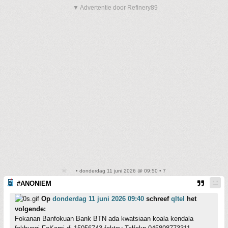
▼ Advertentie door Refinery89
• donderdag 11 juni 2026 @ 09:50 • 7
#ANONIEM
Op
donderdag 11 juni 2026 09:40
schreef
qltel
het
volgende:
Fokanan Banfokuan Bank BTN ada kwatsiaan koala kendala