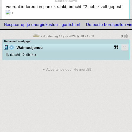
Meneer Rewimo
Voordat iedereen in paniek raakt, bericht #2 heb ik zelf gepost..
Bespaar op je energiekosten - gaslicht.nl
De beste bordspellen vi
• donderdag 11 juni 2026 @ 10:24 • 11
Redactie Frontpage
Watmoetjenou
Ik dacht Dotteke
▼ Advertentie door Refinery89