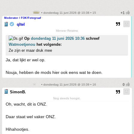
• donderdag 11 juni 2026 @ 10:38 • 15
Moderator / FOK!Fotograaf
qltel
Meneer Rewimo
Op
donderdag 11 juni 2026 10:36
schreef
Watmoetjenou
het volgende:
Ze zijn er maar druk mee
Ja, dat lijkt er wel op.
Nouja, hebben de mods hier ook eens wat te doen.
• donderdag 11 juni 2026 @ 10:39 • 16
SimonB.
Nog steeds hoogst.
Oh, wacht, dit is ONZ.
Daar staat wel vaker ONZ.
Hihahootjes.