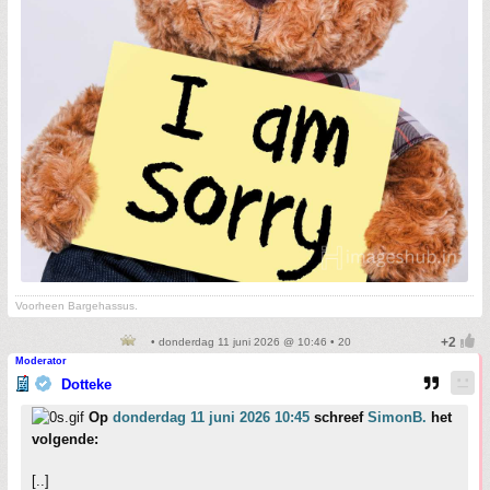
Voorheen Bargehassus.
• donderdag 11 juni 2026 @ 10:46 • 20
Moderator
Dotteke
Op
donderdag 11 juni 2026 10:45
schreef
SimonB.
het
volgende:
[..]