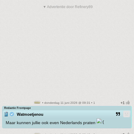
▼ Advertentie door Refinery89
• donderdag 11 juni 2026 @ 09:31 • 1
Redactie Frontpage
Watmoetjenou
Maar kunnen jullie ook even Nederlands praten