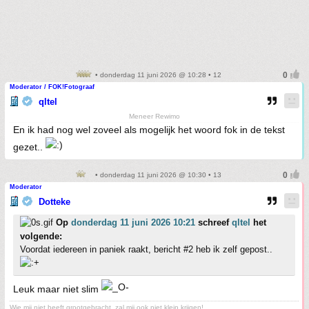
• donderdag 11 juni 2026 @ 10:28 • 12
Moderator / FOK!Fotograaf
qltel
Meneer Rewimo
En ik had nog wel zoveel als mogelijk het woord fok in de tekst
gezet..
• donderdag 11 juni 2026 @ 10:30 • 13
Moderator
Dotteke
Op
donderdag 11 juni 2026 10:21
schreef
qltel
het
volgende:
Voordat iedereen in paniek raakt, bericht #2 heb ik zelf gepost..
Leuk maar niet slim
Wie mij niet heeft grootgebracht, zal mij ook niet klein krijgen!