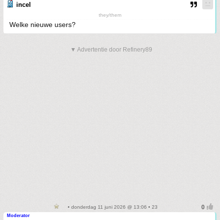
incel
they/them
Welke nieuwe users?
▼ Advertentie door Refinery89
• donderdag 11 juni 2026 @ 13:06 • 23
Moderator