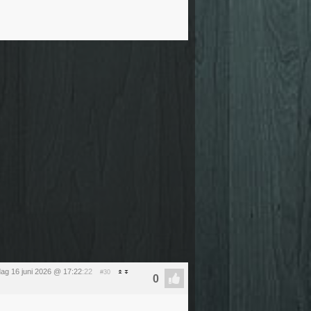
dag 16 juni 2026 @ 17:22
:22
#30