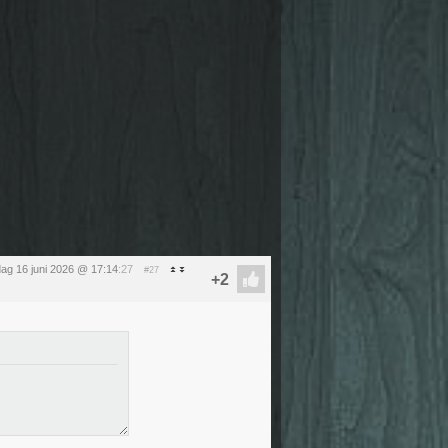
dag 16 juni 2026 @ 17:14
:27
#27