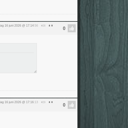
dag 16 juni 2026 @ 17:14
:56
#28
dag 16 juni 2026 @ 17:16
:13
#29