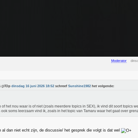
Moderator
dins
Op
dinsdag 16 juni 2026 18:52
schreef
Sunshine1982
het volgende:
of het nou waar is of niet (zoals meerdere topics in SEX), ik vind dit soort topics w
s ook soms leerzaam vind ik, zoals in het topic van Tamaru waar het gaat over gren
al dan niet echt zijn, de discussie/ het gesprek die volgt is dat wel