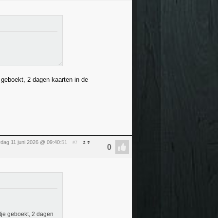
e geboekt, 2 dagen kaarten in de
dag 11 juni 2026 @ 09:40
:51
#7
etje geboekt, 2 dagen