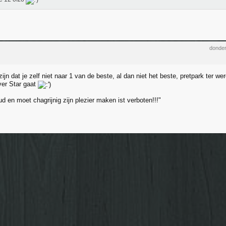
donder
jn dat je zelf niet naar 1 van de beste, al dan niet het beste, pretpark ter we
ver Star gaat
d en moet chagrijnig zijn plezier maken ist verboten!!!"