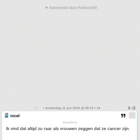
▼ Advertentie door Refinery89
• donderdag 11 juni 2026 @ 08:25 • 16
incel
they/them
Ik vind dat altijd zo raar als vrouwen zeggen dat ze cancer zijn.