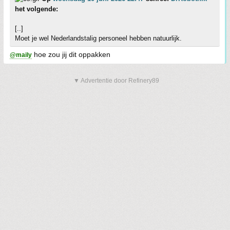
het volgende:
[..]
Moet je wel Nederlandstalig personeel hebben natuurlijk.
hoe zou jij dit oppakken
@maily
▼ Advertentie door Refinery89