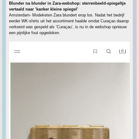
Blunder na blunder in Zara-webshop: sterrenbeeld-spiegeltje
vertaald naar ’kanker kleine spiegel’
Amsterdam- Modeketen Zara blundert erop los. Nadat het bedrijf
eerder WK-shirts uit het assortiment haalde omdat Curaçao daarop
verkeerd was gespeld als ’Curaçau’, is nu in de webshop opnieuw
een pijnlijke fout opgedoken.