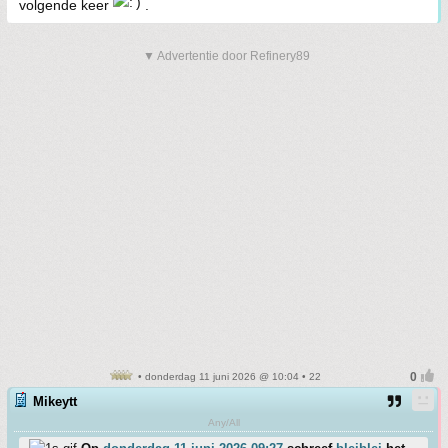
volgende keer
.
▼ Advertentie door Refinery89
• donderdag 11 juni 2026 @ 10:04 • 22
Mikeytt
Any/All