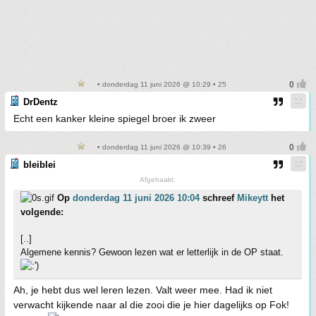
• donderdag 11 juni 2026 @ 10:29 • 25
DrDentz
Echt een kanker kleine spiegel broer ik zweer
• donderdag 11 juni 2026 @ 10:39 • 26
bleiblei
Afgehaakt.
Op
donderdag 11 juni 2026 10:04
schreef
Mikeytt
het
volgende:
[..]
Algemene kennis? Gewoon lezen wat er letterlijk in de OP staat.
Ah, je hebt dus wel leren lezen. Valt weer mee. Had ik niet
verwacht kijkende naar al die zooi die je hier dagelijks op Fok!