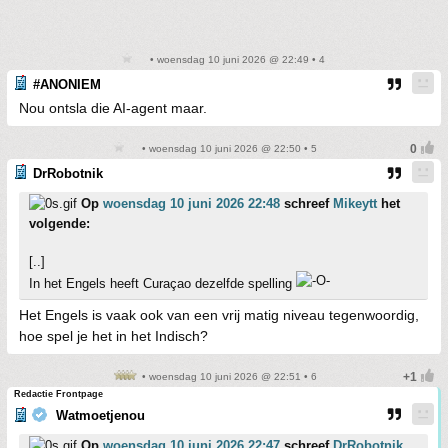
• woensdag 10 juni 2026 @ 22:49 • 4
#ANONIEM
Nou ontsla die AI-agent maar.
• woensdag 10 juni 2026 @ 22:50 • 5
DrRobotnik
Op
woensdag 10 juni 2026 22:48
schreef
Mikeytt
het
volgende:
[..]
In het Engels heeft Curaçao dezelfde spelling
Het Engels is vaak ook van een vrij matig niveau tegenwoordig,
hoe spel je het in het Indisch?
• woensdag 10 juni 2026 @ 22:51 • 6
Redactie Frontpage
Watmoetjenou
Op
woensdag 10 juni 2026 22:47
schreef
DrRobotnik