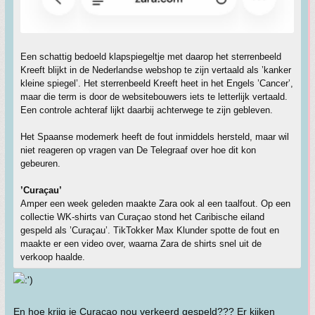
Een schattig bedoeld klapspiegeltje met daarop het sterrenbeeld
Kreeft blijkt in de Nederlandse webshop te zijn vertaald als ’kanker
kleine spiegel’. Het sterrenbeeld Kreeft heet in het Engels ’Cancer’,
maar die term is door de websitebouwers iets te letterlijk vertaald.
Een controle achteraf lijkt daarbij achterwege te zijn gebleven.
Het Spaanse modemerk heeft de fout inmiddels hersteld, maar wil
niet reageren op vragen van De Telegraaf over hoe dit kon
gebeuren.
’Curaçau’
Amper een week geleden maakte Zara ook al een taalfout. Op een
collectie WK-shirts van Curaçao stond het Caribische eiland
gespeld als ’Curaçau’. TikTokker Max Klunder spotte de fout en
maakte er een video over, waarna Zara de shirts snel uit de
verkoop haalde.
En hoe krijg je Curaçao nou verkeerd gespeld??? Er kijken