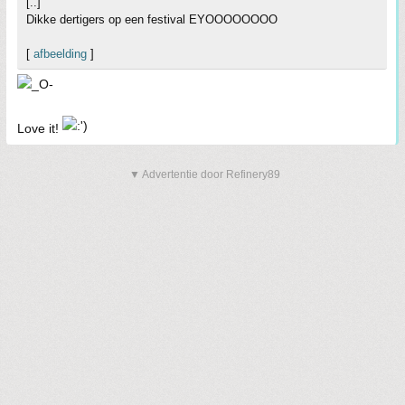
[..]
Dikke dertigers op een festival EYOOOOOOOO
[
afbeelding
]
Love it!
▼ Advertentie door Refinery89