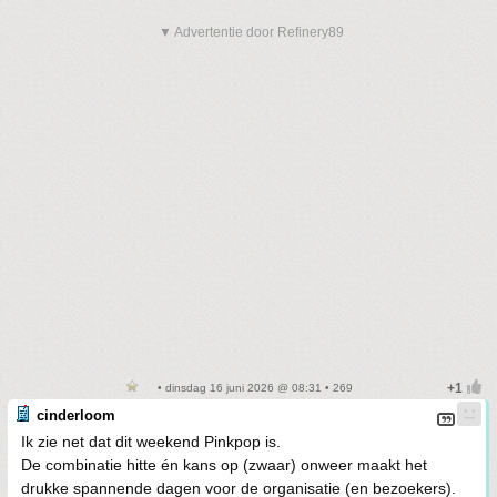
▼ Advertentie door Refinery89
• dinsdag 16 juni 2026 @ 08:31 • 269
cinderloom
Ik zie net dat dit weekend Pinkpop is.
De combinatie hitte én kans op (zwaar) onweer maakt het
drukke spannende dagen voor de organisatie (en bezoekers).