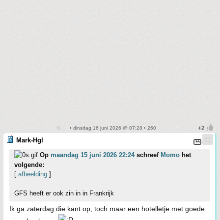
• dinsdag 16 juni 2026 @ 07:28 • 260
Mark-Hgl
Op
maandag 15 juni 2026 22:24
schreef
Momo
het
volgende:
[
afbeelding
]
GFS heeft er ook zin in in Frankrijk
Ik ga zaterdag die kant op, toch maar een hotelletje met goede