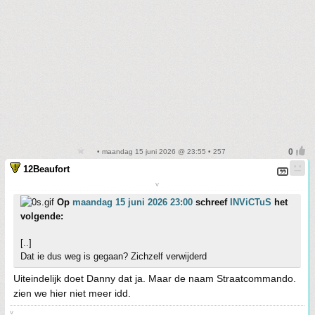
• maandag 15 juni 2026 @ 23:55 • 257
12Beaufort
v
Op
maandag 15 juni 2026 23:00
schreef
INViCTuS
het
volgende:
[..]
Dat ie dus weg is gegaan? Zichzelf verwijderd
Uiteindelijk doet Danny dat ja. Maar de naam Straatcommando.
zien we hier niet meer idd.
v