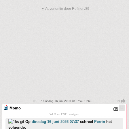
▼ Advertentie door Refinery89
• dinsdag 16 juni 2026 @ 07:42 • 263
Momo
WLR en ESF hooligan
Op
dinsdag 16 juni 2026 07:37
schreef
Perrin
het
volgende: