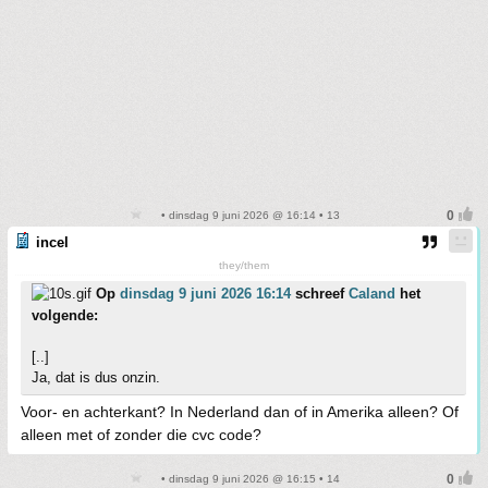
• dinsdag 9 juni 2026 @ 16:14 • 13
incel
they/them
Op
dinsdag 9 juni 2026 16:14
schreef
Caland
het
volgende:
[..]
Ja, dat is dus onzin.
Voor- en achterkant? In Nederland dan of in Amerika alleen? Of
alleen met of zonder die cvc code?
• dinsdag 9 juni 2026 @ 16:15 • 14