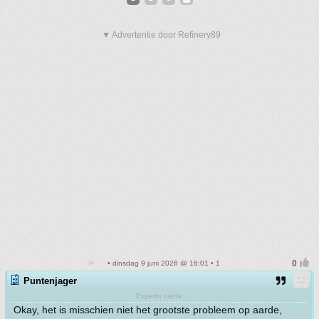
▼ Advertentie door Refinery89
• dinsdag 9 juni 2026 @ 16:01 • 1
Puntenjager
Experto crede
Okay, het is misschien niet het grootste probleem op aarde,