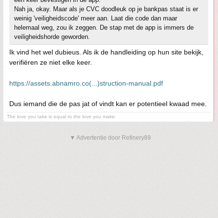
Nah ja, okay. Maar als je CVC doodleuk op je bankpas staat is er
weinig 'veiligheidscode' meer aan. Laat die code dan maar
helemaal weg, zou ik zeggen. De stap met de app is immers de
veiligheidshorde geworden.
Ik vind het wel dubieus. Als ik de handleiding op hun site bekijk,
verifiëren ze niet elke keer.
https://assets.abnamro.co(...)struction-manual.pdf
Dus iemand die de pas jat of vindt kan er potentieel kwaad mee.
The love you take is equal to the love you make.
▼ Advertentie door Refinery89