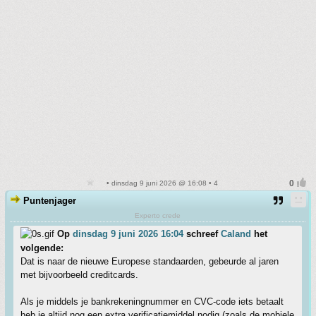
• dinsdag 9 juni 2026 @ 16:08 • 4
Puntenjager
Experto crede
Op
dinsdag 9 juni 2026 16:04
schreef
Caland
het
volgende:
Dat is naar de nieuwe Europese standaarden, gebeurde al jaren
met bijvoorbeeld creditcards.
Als je middels je bankrekeningnummer en CVC-code iets betaalt
heb je altijd nog een extra verificatiemiddel nodig (zoals de mobiele