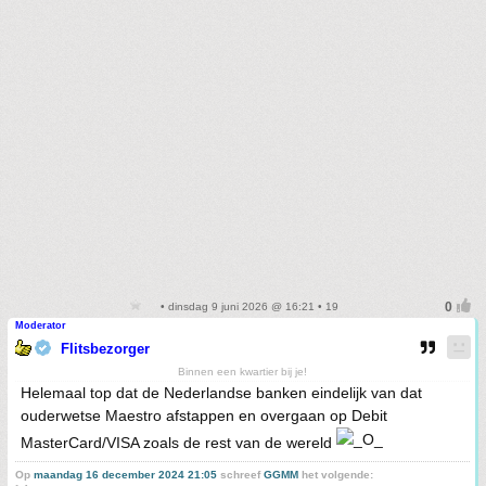
• dinsdag 9 juni 2026 @ 16:21 • 19
Moderator
Flitsbezorger
Binnen een kwartier bij je!
Helemaal top dat de Nederlandse banken eindelijk van dat
ouderwetse Maestro afstappen en overgaan op Debit
MasterCard/VISA zoals de rest van de wereld
Op
maandag 16 december 2024 21:05
schreef
GGMM
het volgende: