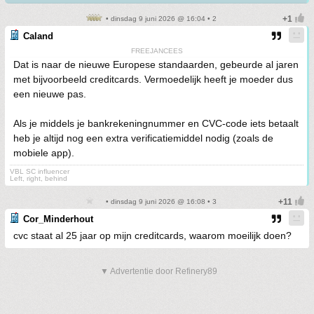
• dinsdag 9 juni 2026 @ 16:04 • 2
Caland
FREEJANCEES
Dat is naar de nieuwe Europese standaarden, gebeurde al jaren
met bijvoorbeeld creditcards. Vermoedelijk heeft je moeder dus
een nieuwe pas.
Als je middels je bankrekeningnummer en CVC-code iets betaalt
heb je altijd nog een extra verificatiemiddel nodig (zoals de
mobiele app).
VBL SC influencer
Left, right, behind
• dinsdag 9 juni 2026 @ 16:08 • 3
Cor_Minderhout
cvc staat al 25 jaar op mijn creditcards, waarom moeilijk doen?
▼ Advertentie door Refinery89