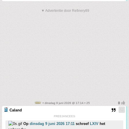
▼ Advertentie door Refinery89
• dinsdag 9 juni 2026 @ 17:14 • 25
Caland
FREEJANCEES
Op
dinsdag 9 juni 2026 17:11
schreef
LXIV
het