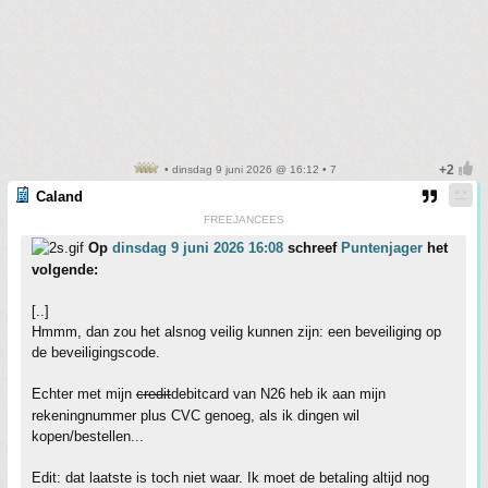
• dinsdag 9 juni 2026 @ 16:12 • 7
Caland
FREEJANCEES
Op
dinsdag 9 juni 2026 16:08
schreef
Puntenjager
het
volgende:
[..]
Hmmm, dan zou het alsnog veilig kunnen zijn: een beveiliging op
de beveiligingscode.
Echter met mijn
credit
debitcard van N26 heb ik aan mijn
rekeningnummer plus CVC genoeg, als ik dingen wil
kopen/bestellen...
Edit: dat laatste is toch niet waar. Ik moet de betaling altijd nog