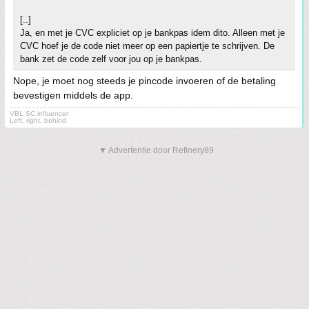
[..]
Ja, en met je CVC expliciet op je bankpas idem dito. Alleen met je
CVC hoef je de code niet meer op een papiertje te schrijven. De
bank zet de code zelf voor jou op je bankpas.
Nope, je moet nog steeds je pincode invoeren of de betaling
bevestigen middels de app.
VBL SC influencer
Left, right, behind
▼ Advertentie door Refinery89