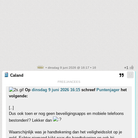
• dinsdag 9 juni 2026 @ 16:17 • 16
Caland
FREEJANCEES
Op
dinsdag 9 juni 2026 16:15
schreef
Puntenjager
het
volgende:
[..]
Dus ook toen er nog geen beveiligingsapps en mobiele telefoons
bestonden!? Lekker dan
Waarschijnlijk was je handtekening dan het veiligheidsslot op je
geld. Echter niemand kijkt naar die handtekening en ook bij