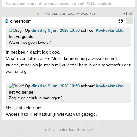
"Doe maar gek, want er zijn al genoeg gewone mensen" - Ted Langenbach
• dinsdag 9 juni 2026 @ 10:56 • 22
cinderloom
Op
dinsdag 9 juni 2026 10:50
schreef
Koekoekmakto
het volgende:
Waren het geen lovers?
In het begin dacht ik dit ook.
Maar even later zei ze: "Jullie kunnen nog afwisselen met
zuigen, maar als je zoals mij vrijgezel bent is een robotstofzuiger
wel handig"
Op
dinsdag 9 juni 2026 10:50
schreef
Koekoekmakto
het volgende:
Zag je de schrik in haar ogen?
Nee, dat zeker niet.
Anders had ik er natuurlijk wel wat van gezegd.
▼ Advertentie door Refinery89