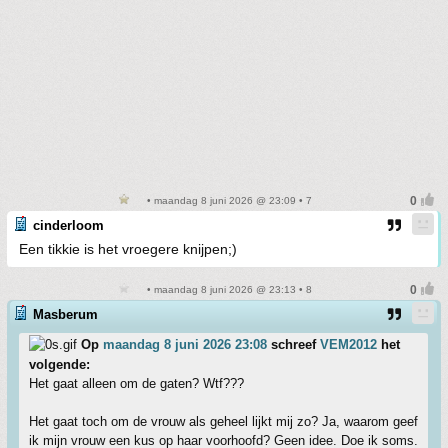
• maandag 8 juni 2026 @ 23:09 • 7
cinderloom
Een tikkie is het vroegere knijpen;)
• maandag 8 juni 2026 @ 23:13 • 8
Masberum
Op
maandag 8 juni 2026 23:08
schreef
VEM2012
het
volgende:
Het gaat alleen om de gaten? Wtf???
Het gaat toch om de vrouw als geheel lijkt mij zo? Ja, waarom geef
ik mijn vrouw een kus op haar voorhoofd? Geen idee. Doe ik soms.