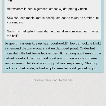
Het waarom is heel algemeen: omdat wij dat prettig vinden.
Sowieso: een mooie kont is heerlijk om aan te raken, te streken, te
kussen, enz.
Niets mis met gaten, maar dat het daar alleen om zou gaan… what
the hell?
Je geeft haar een kus op haar voorhoofd? Hoe dan ook, je klinkt
als iemand die zijn vrouw slaat en dat goed praat. Onder het
mom dat jullie het beide leuk vinden. Ik heb nog nooit een vrouw
gehad waarbij ik het normaal vond om op haar voorhoofd een
kus te geven. Dat klinkt voor mij juist heel erg creepy. Slaan op
de konten hetzelfde, ik had altijd al een bepaald gevoel bij jou
▼ Advertentie door Refinery89