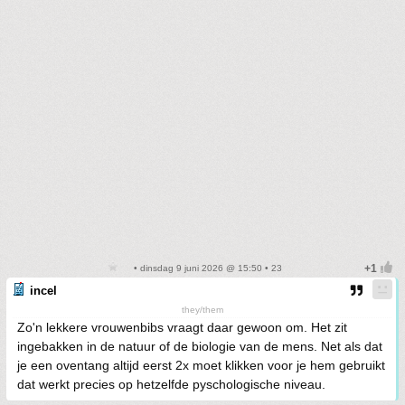
• dinsdag 9 juni 2026 @ 15:50 • 23
incel
they/them
Zo'n lekkere vrouwenbibs vraagt daar gewoon om. Het zit
ingebakken in de natuur of de biologie van de mens. Net als dat
je een oventang altijd eerst 2x moet klikken voor je hem gebruikt
dat werkt precies op hetzelfde pyschologische niveau.