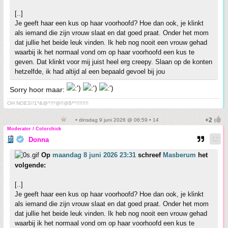
[..]
Je geeft haar een kus op haar voorhoofd? Hoe dan ook, je klinkt
als iemand die zijn vrouw slaat en dat goed praat. Onder het mom
dat jullie het beide leuk vinden. Ik heb nog nooit een vrouw gehad
waarbij ik het normaal vond om op haar voorhoofd een kus te
geven. Dat klinkt voor mij juist heel erg creepy. Slaan op de konten
hetzelfde, ik had altijd al een bepaald gevoel bij jou
Sorry hoor maar:
OH NOES!!1*&@^!!*@!!@$*^!!!!!!!!
• dinsdag 9 juni 2026 @ 06:59 • 14
Moderator / Colorchick
Donna
Op
maandag 8 juni 2026 23:31
schreef
Masberum
het
volgende:
[..]
Je geeft haar een kus op haar voorhoofd? Hoe dan ook, je klinkt
als iemand die zijn vrouw slaat en dat goed praat. Onder het mom
dat jullie het beide leuk vinden. Ik heb nog nooit een vrouw gehad
waarbij ik het normaal vond om op haar voorhoofd een kus te