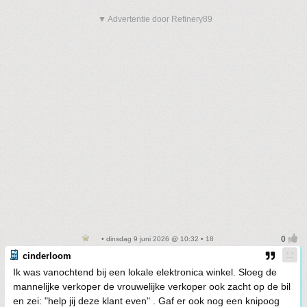
▼ Advertentie door Refinery89
• dinsdag 9 juni 2026 @ 10:32 • 18
cinderloom
Ik was vanochtend bij een lokale elektronica winkel. Sloeg de
mannelijke verkoper de vrouwelijke verkoper ook zacht op de bil
en zei: "help jij deze klant even" . Gaf er ook nog een knipoog