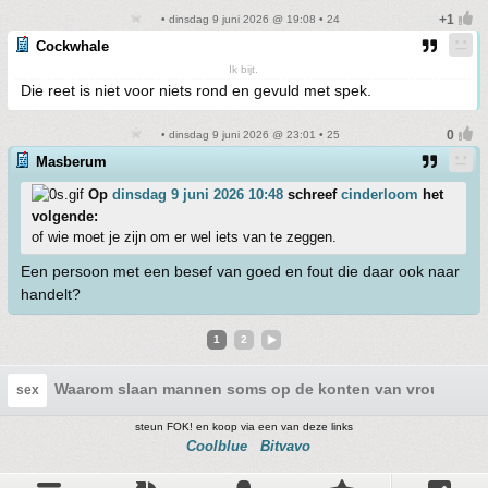
• dinsdag 9 juni 2026 @ 19:08 • 24
Cockwhale
Ik bijt.
Die reet is niet voor niets rond en gevuld met spek.
• dinsdag 9 juni 2026 @ 23:01 • 25
Masberum
Op
dinsdag 9 juni 2026 10:48
schreef
cinderloom
het
volgende:
of wie moet je zijn om er wel iets van te zeggen.
Een persoon met een besef van goed en fout die daar ook naar
handelt?
1
2
Waarom slaan mannen soms op de konten van vrouwen?
sex
steun FOK! en koop via een van deze links
Coolblue
Bitvavo