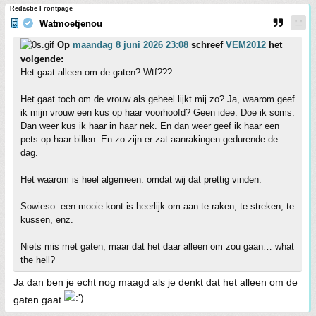
Redactie Frontpage
Watmoetjenou
Op
maandag 8 juni 2026 23:08
schreef
VEM2012
het
volgende:
Het gaat alleen om de gaten? Wtf???
Het gaat toch om de vrouw als geheel lijkt mij zo? Ja, waarom geef
ik mijn vrouw een kus op haar voorhoofd? Geen idee. Doe ik soms.
Dan weer kus ik haar in haar nek. En dan weer geef ik haar een
pets op haar billen. En zo zijn er zat aanrakingen gedurende de
dag.
Het waarom is heel algemeen: omdat wij dat prettig vinden.
Sowieso: een mooie kont is heerlijk om aan te raken, te streken, te
kussen, enz.
Niets mis met gaten, maar dat het daar alleen om zou gaan… what
the hell?
Ja dan ben je echt nog maagd als je denkt dat het alleen om de
gaten gaat