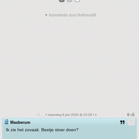
▼ Advertentie door Refinery89
• maandag 8 juni 2026 @ 22:29 • 1
Masberum
Ik zie het zovaak. Beetje stoer doen?