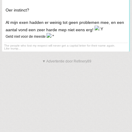
Oer instinct?
Al mijn exen hadden er weinig tot geen problemen mee, en een
aantal vond een zeer harde mep niet eens erg!
Geld niet voor de meeste
The people who lost my respect will never get a capital letter for their name again.
Like trump...
▼ Advertentie door Refinery89