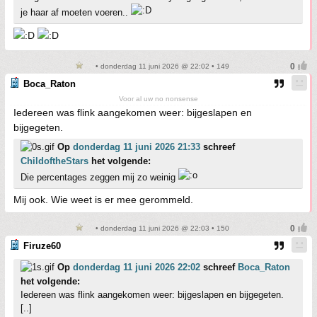
je haar af moeten voeren..
• donderdag 11 juni 2026 @ 22:02 • 149
Boca_Raton
Voor al uw no nonsense
Iedereen was flink aangekomen weer: bijgeslapen en
bijgegeten.
Op
donderdag 11 juni 2026 21:33
schreef
ChildoftheStars
het volgende:
Die percentages zeggen mij zo weinig
Mij ook. Wie weet is er mee gerommeld.
• donderdag 11 juni 2026 @ 22:03 • 150
Firuze60
Op
donderdag 11 juni 2026 22:02
schreef
Boca_Raton
het volgende:
Iedereen was flink aangekomen weer: bijgeslapen en bijgegeten.
[..]