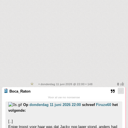
• donderdag 11 juni 2026 @ 22:00 • 148
Boca_Raton
Voor al uw no nonsense
Op
donderdag 11 juni 2026 22:00
schreef
Firuze60
het
volgende:
[..]
Enige troost voor haar was dat Jacky nog lager stond, anders had