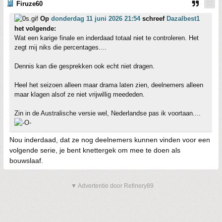
Firuze60
Op
donderdag 11 juni 2026 21:54
schreef
Dazalbest1
het volgende:
Wat een karige finale en inderdaad totaal niet te controleren. Het
zegt mij niks die percentages....
Dennis kan die gesprekken ook echt niet dragen.
Heel het seizoen alleen maar drama laten zien, deelnemers alleen
maar klagen alsof ze niet vrijwillig meededen.
Zin in de Australische versie wel, Nederlandse pas ik voortaan....
Nou inderdaad, dat ze nog deelnemers kunnen vinden voor een
volgende serie, je bent knettergek om mee te doen als
bouwslaaf.
▼ Advertentie door Refinery89