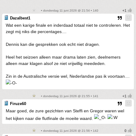
• donderdag 11 juni 2026 @ 21:54 • 140
Dazalbest1
Wat een karige finale en inderdaad totaal niet te controleren. Het
zegt mij niks die percentages....
Dennis kan die gesprekken ook echt niet dragen.
Heel het seizoen alleen maar drama laten zien, deelnemers
alleen maar klagen alsof ze niet vrijwillig meededen.
Zin in de Australische versie wel, Nederlandse pas ik voortaan....
• donderdag 11 juni 2026 @ 21:55 • 141
Firuze60
Maar goed, de zure gezichten van Steffi en Gregor waren wel
het kijken naar die flutfinale de moeite waard.
• donderdag 11 juni 2026 @ 21:56 • 142