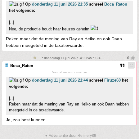
Op
donderdag 11 juni 2026 21:35
schreef
Boca_Raton
het volgende:
[..]
Nee, de productie houdt haar keuzes geheim
Reken maar dat de mening van Ray en Heiko en ook Daan
hebben meegeteld in de taxatiewaarde.
• donderdag 11 juni 2026 @ 21:45 • 134
Boca_Raton
Voor al uw no nonsense
Op
donderdag 11 juni 2026 21:44
schreef
Firuze60
het
volgende:
[..]
Reken maar dat de mening van Ray en Heiko en ook Daan hebben
meegeteld in de taxatiewaarde.
Ja, zou best kunnen…
▼ Advertentie door Refinery89