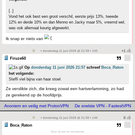
[..]
Vond het ook best een groot verschil, eerste prijs 13%, tweede
12% en derde 10% en dan Menno en Jacky maar 5%, vreemd wel,
was ook allemaal keurig afgewerkt.
Ik snap er niets van
• donderdag 11 juni 2026 @ 21:58 • 145
Firuze60
Op
donderdag 11 juni 2026 21:57
schreef
Boca_Raton
het volgende:
Steffi viel bijna van haar stoel.
Ze verslikte zich, die kreeg zowat een hartverlamming, zo had
ze gerekend op de hoofdprijs.
Anoniem en veilig met ProtonVPN
De snelste VPN - FastestVPN
• donderdag 11 juni 2026 @ 21:58 • 146
Boca_Raton
Voor al uw no nonsense