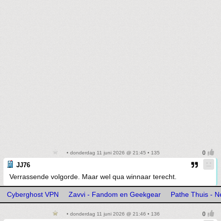
• donderdag 11 juni 2026 @ 21:45 • 135
JJ76
Verrassende volgorde. Maar wel qua winnaar terecht.
Cyberghost VPN
Zavvi - Fandom en Geekgear
Pathe Thuis - Ne
• donderdag 11 juni 2026 @ 21:46 • 136