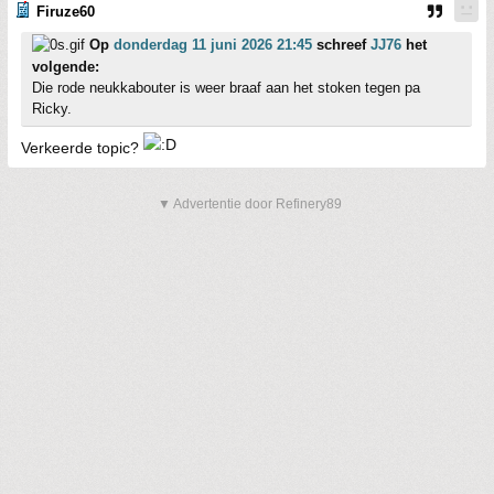
Firuze60
Op
donderdag 11 juni 2026 21:45
schreef
JJ76
het
volgende:
Die rode neukkabouter is weer braaf aan het stoken tegen pa
Ricky.
Verkeerde topic?
▼ Advertentie door Refinery89