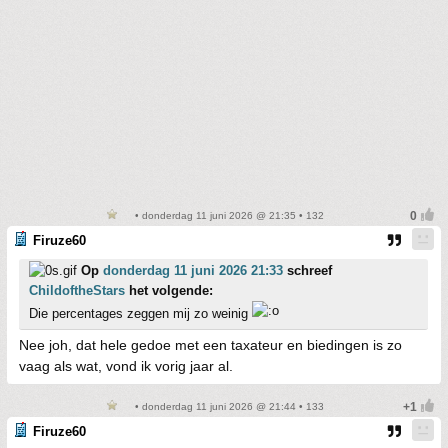
• donderdag 11 juni 2026 @ 21:35 • 132
Firuze60
Op
donderdag 11 juni 2026 21:33
schreef
ChildoftheStars
het volgende:
Die percentages zeggen mij zo weinig
Nee joh, dat hele gedoe met een taxateur en biedingen is zo
vaag als wat, vond ik vorig jaar al.
• donderdag 11 juni 2026 @ 21:44 • 133
Firuze60