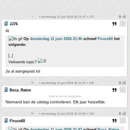
• donderdag 11 juni 2026 @ 21:47 • 137
JJ76
Al
Op
donderdag 11 juni 2026 21:46
schreef
Firuze60
het
volgende:
[..]
Verkeerde topic?
Ja al aangepast lol
• donderdag 11 juni 2026 @ 21:47 • 138
Boca_Raton
Voor al uw no nonsense
Niemand kan de uitslag controleren. Elk jaar hetzelfde.
• donderdag 11 juni 2026 @ 21:50 • 139
Firuze60
Op
donderdag 11 juni 2026 21:47
schreef
Boca_Raton