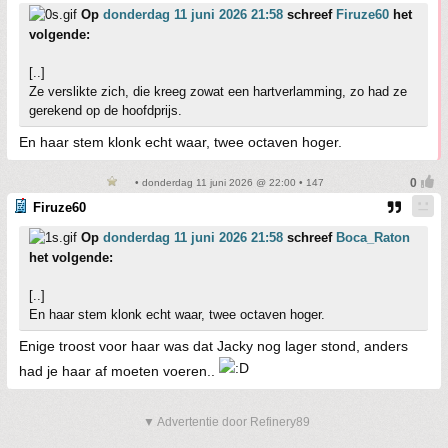
Op
donderdag 11 juni 2026 21:58
schreef
Firuze60
het
volgende:
[..]
Ze verslikte zich, die kreeg zowat een hartverlamming, zo had ze
gerekend op de hoofdprijs.
En haar stem klonk echt waar, twee octaven hoger.
• donderdag 11 juni 2026 @ 22:00 • 147
Firuze60
Op
donderdag 11 juni 2026 21:58
schreef
Boca_Raton
het volgende:
[..]
En haar stem klonk echt waar, twee octaven hoger.
Enige troost voor haar was dat Jacky nog lager stond, anders
had je haar af moeten voeren..
▼ Advertentie door Refinery89