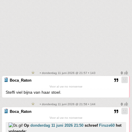
• donderdag 11 juni 2026 @ 21:57 • 143
Boca_Raton
Voor al uw no nonsense
Steffi viel bijna van haar stoel.
• donderdag 11 juni 2026 @ 21:58 • 144
Boca_Raton
Voor al uw no nonsense
Op
donderdag 11 juni 2026 21:50
schreef
Firuze60
het
volgende: