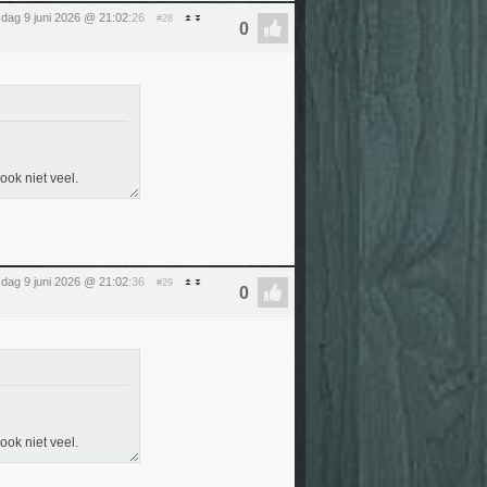
sdag 9 juni 2026 @ 21:02
:26
#28
ook niet veel.
sdag 9 juni 2026 @ 21:02
:36
#29
ook niet veel.