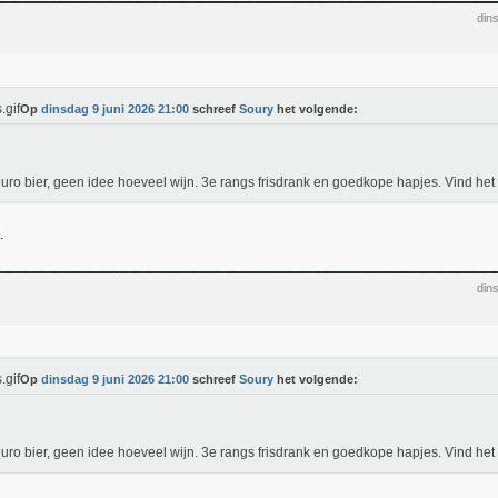
din
Op
dinsdag 9 juni 2026 21:00
schreef
Soury
het volgende:
uro bier, geen idee hoeveel wijn. 3e rangs frisdrank en goedkope hapjes. Vind het 
.
din
Op
dinsdag 9 juni 2026 21:00
schreef
Soury
het volgende:
uro bier, geen idee hoeveel wijn. 3e rangs frisdrank en goedkope hapjes. Vind het 