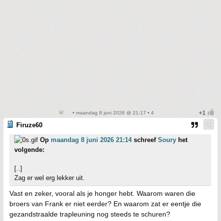
• maandag 8 juni 2026 @ 21:17 • 4
Firuze60
Op
maandag 8 juni 2026 21:14
schreef
Soury
het
volgende:
[..]
Zag er wel erg lekker uit.
Vast en zeker, vooral als je honger hebt. Waarom waren die
broers van Frank er niet eerder? En waarom zat er eentje die
gezandstraalde trapleuning nog steeds te schuren?