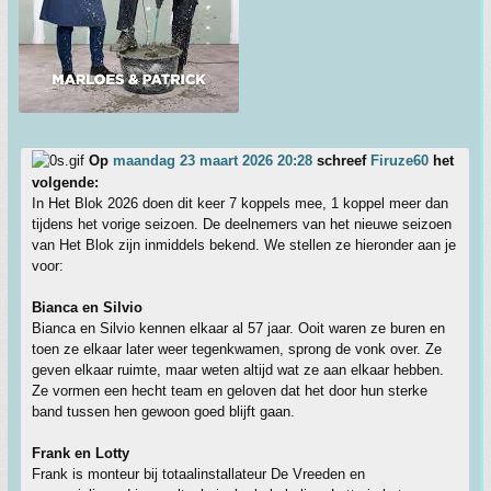
Op
maandag 23 maart 2026 20:28
schreef
Firuze60
het
volgende:
In Het Blok 2026 doen dit keer 7 koppels mee, 1 koppel meer dan
tijdens het vorige seizoen. De deelnemers van het nieuwe seizoen
van Het Blok zijn inmiddels bekend. We stellen ze hieronder aan je
voor:
Bianca en Silvio
Bianca en Silvio kennen elkaar al 57 jaar. Ooit waren ze buren en
toen ze elkaar later weer tegenkwamen, sprong de vonk over. Ze
geven elkaar ruimte, maar weten altijd wat ze aan elkaar hebben.
Ze vormen een hecht team en geloven dat het door hun sterke
band tussen hen gewoon goed blijft gaan.
Frank en Lotty
Frank is monteur bij totaalinstallateur De Vreeden en