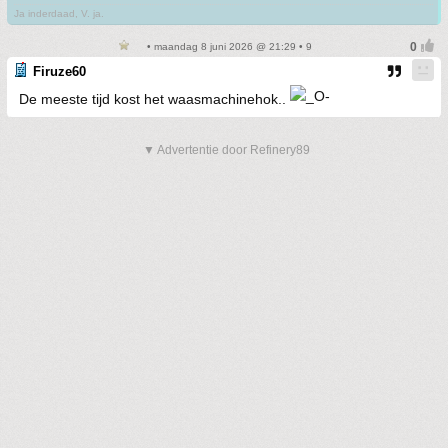
Ja inderdaad, V. ja.
• maandag 8 juni 2026 @ 21:29 • 9
Firuze60
De meeste tijd kost het waasmachinehok..
▼ Advertentie door Refinery89