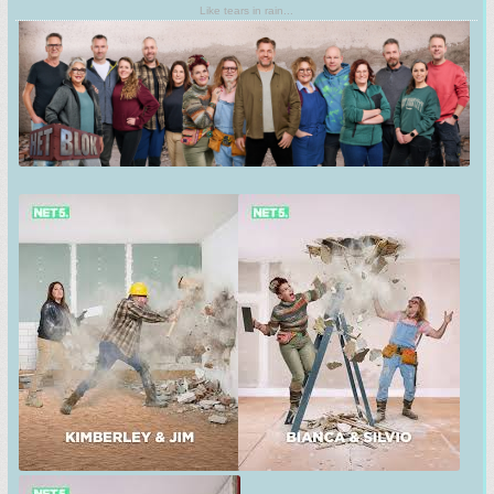
Like tears in rain...