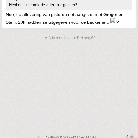
Hebben jullie ook de after talk gezien?
Nee, de aflevering van gisteren net aangezet met Gregor en
Steffi. 20k hadden ze uitgegeven voor de badkamer..
▼ Advertentie door Refinery89
• dinsdag 9 juni 2026 @ 20:38 • 23