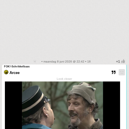
• maandag 8 juni 2026 @ 22:42 • 18
FOK!-Schrikkelbaas
Arcee
Look closer