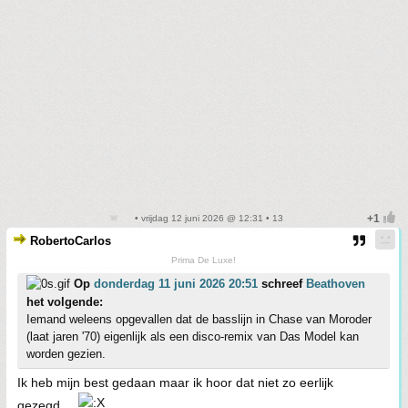
• vrijdag 12 juni 2026 @ 12:31 • 13
RobertoCarlos
Prima De Luxe!
Op
donderdag 11 juni 2026 20:51
schreef
Beathoven
het volgende:
Iemand weleens opgevallen dat de basslijn in Chase van Moroder
(laat jaren '70) eigenlijk als een disco-remix van Das Model kan
worden gezien.
Ik heb mijn best gedaan maar ik hoor dat niet zo eerlijk
gezegd....