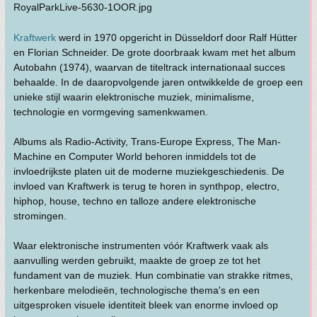
Kraftwerk
werd in 1970 opgericht in Düsseldorf door Ralf Hütter
en Florian Schneider. De grote doorbraak kwam met het album
Autobahn (1974), waarvan de titeltrack internationaal succes
behaalde. In de daaropvolgende jaren ontwikkelde de groep een
unieke stijl waarin elektronische muziek, minimalisme,
technologie en vormgeving samenkwamen.
Albums als Radio-Activity, Trans-Europe Express, The Man-
Machine en Computer World behoren inmiddels tot de
invloedrijkste platen uit de moderne muziekgeschiedenis. De
invloed van Kraftwerk is terug te horen in synthpop, electro,
hiphop, house, techno en talloze andere elektronische
stromingen.
Waar elektronische instrumenten vóór Kraftwerk vaak als
aanvulling werden gebruikt, maakte de groep ze tot het
fundament van de muziek. Hun combinatie van strakke ritmes,
herkenbare melodieën, technologische thema's en een
uitgesproken visuele identiteit bleek van enorme invloed op