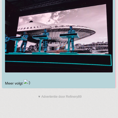
Meer volgt
▼ Advertentie door Refinery89