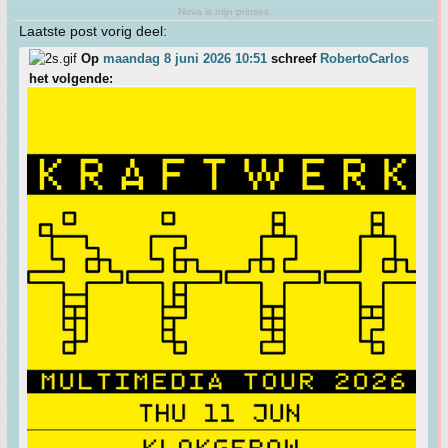
Nova is mijn prinses
Laatste post vorig deel:
Op
maandag 8 juni 2026 10:51
schreef
RobertoCarlos
het volgende: