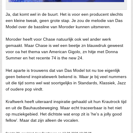
Ja, dat komt wel in de buurt. Het is voor een producent slechts
een kleine tweak, geen grote stap. Je zou de melodie van Das
Model over de bassline van Moroder kunnen uitsmeren.
Moroder heeft voor Chase natuurlijk ook wel ander werk
gemaakt. Maar Chase is wel een beetje zn blauwdruk geweest
voor oa het thema van American Gigolo, zn hitje met Donna
Summer en het recente 74 is the new 24.
Het aparte is trouwens dat van Das Model tot nu toe eigenlijk
geen bekend inspiratiewerk bekend is. Waar je bij veel nummers
uit die tijd soms wel wat soortgelijks in Standards, Klassiek, Jazz
of oudere pop vindt.
Kraftwerk heeft uiteraard inspiratie gehaald uit hun Krautrock tijd
en uit de Bauhausbeweging. Maar echt traceerbaar is het niet
op muziekgebied. Het dichtste wat erop zit is 'he's a jolly good
fellow'. Maar dat zijn alleen de vocalen.