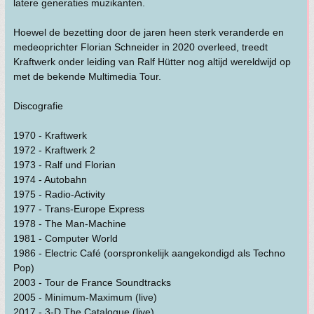
latere generaties muzikanten.
Hoewel de bezetting door de jaren heen sterk veranderde en
medeoprichter Florian Schneider in 2020 overleed, treedt
Kraftwerk onder leiding van Ralf Hütter nog altijd wereldwijd op
met de bekende Multimedia Tour.
Discografie
1970 - Kraftwerk
1972 - Kraftwerk 2
1973 - Ralf und Florian
1974 - Autobahn
1975 - Radio-Activity
1977 - Trans-Europe Express
1978 - The Man-Machine
1981 - Computer World
1986 - Electric Café (oorspronkelijk aangekondigd als Techno
Pop)
2003 - Tour de France Soundtracks
2005 - Minimum-Maximum (live)
2017 - 3-D The Catalogue (live)