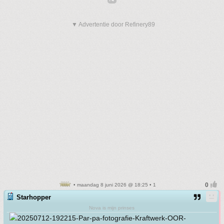
▼ Advertentie door Refinery89
• maandag 8 juni 2026 @ 18:25 • 1
Starhopper
Nova is mijn prinses