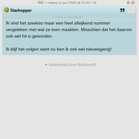
• vrijdag 12 juni 2026 @ 21:20 • 18
Starhopper
Nova is mijn prinses
Ik vind het sowieso maar een heel afwijkend nummer
vergeleken met wat ze toen maakten. Misschien dat het daarom
ook wel hit is geworden.
Ik blijf het volgen want nu ben ik ook wel nieuwsgierig!
▼ Advertentie door Refinery89