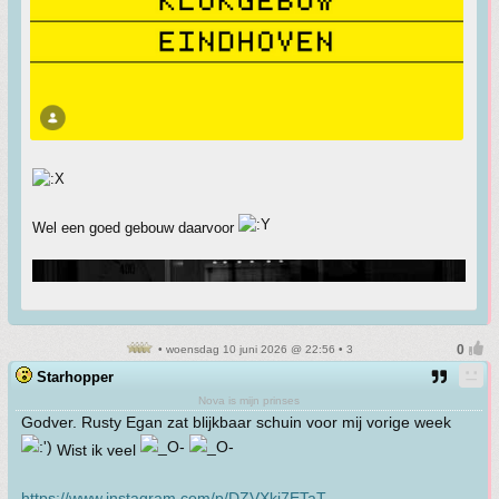
Wel een goed gebouw daarvoor
• woensdag 10 juni 2026 @ 22:56 • 3
Starhopper
Nova is mijn prinses
Godver. Rusty Egan zat blijkbaar schuin voor mij vorige week
Wist ik veel
https://www.instagram.com/p/DZVXki7ETaT