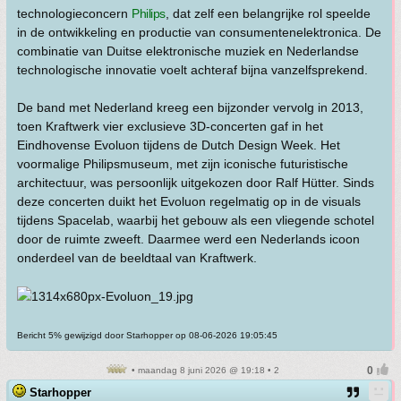
technologieconcern
Philips
, dat zelf een belangrijke rol speelde
in de ontwikkeling en productie van consumentenelektronica. De
combinatie van Duitse elektronische muziek en Nederlandse
technologische innovatie voelt achteraf bijna vanzelfsprekend.
De band met Nederland kreeg een bijzonder vervolg in 2013,
toen Kraftwerk vier exclusieve 3D-concerten gaf in het
Eindhovense Evoluon tijdens de Dutch Design Week. Het
voormalige Philipsmuseum, met zijn iconische futuristische
architectuur, was persoonlijk uitgekozen door Ralf Hütter. Sinds
deze concerten duikt het Evoluon regelmatig op in de visuals
tijdens Spacelab, waarbij het gebouw als een vliegende schotel
door de ruimte zweeft. Daarmee werd een Nederlands icoon
onderdeel van de beeldtaal van Kraftwerk.
Bericht 5% gewijzigd door Starhopper op 08-06-2026 19:05:45
• maandag 8 juni 2026 @ 19:18 • 2
Starhopper