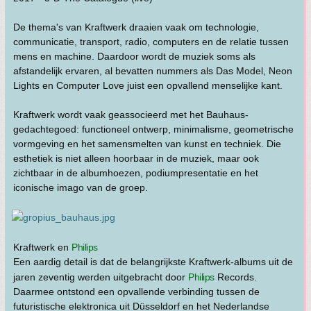
De thema's van Kraftwerk draaien vaak om technologie,
communicatie, transport, radio, computers en de relatie tussen
mens en machine. Daardoor wordt de muziek soms als
afstandelijk ervaren, al bevatten nummers als Das Model, Neon
Lights en Computer Love juist een opvallend menselijke kant.
Kraftwerk wordt vaak geassocieerd met het Bauhaus-
gedachtegoed: functioneel ontwerp, minimalisme, geometrische
vormgeving en het samensmelten van kunst en techniek. Die
esthetiek is niet alleen hoorbaar in de muziek, maar ook
zichtbaar in de albumhoezen, podiumpresentatie en het
iconische imago van de groep.
Kraftwerk en
Philips
Een aardig detail is dat de belangrijkste Kraftwerk-albums uit de
jaren zeventig werden uitgebracht door
Philips
Records.
Daarmee ontstond een opvallende verbinding tussen de
futuristische elektronica uit Düsseldorf en het Nederlandse