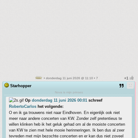
• donderdag 11 juni 2026 @ 11:10 • 7
Starhopper
Nova is mijn prinses
Op
donderdag 11 juni 2026 00:01
schreef
RobertoCarlos
het volgende:
O en ik ga trouwens niet naar Eindhoven. En eigenlijk ook niet
meer naar andere concerten van KW. Zonder zelf pretentieus te
willen klinken heb ik het geluk gehad om al de mooiste concerten
van KW te zien met hele mooie herinneringen. Ik ben dus al zeer
tevreden met mijn bezochte concerten en er kan dus niet zoveel