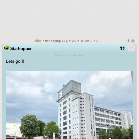
• donderdag 11 juni 2026 @ 19:17 • 10
Starhopper
Nova is mijn prinses
Lets go!!!