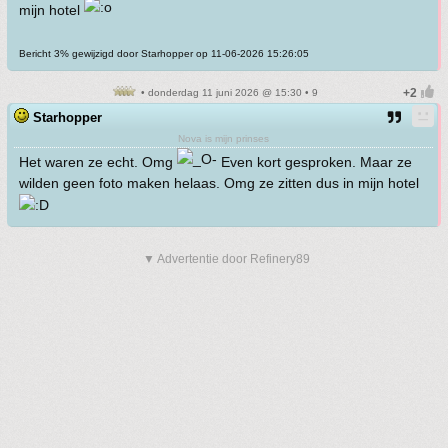
mijn hotel
Bericht 3% gewijzigd door Starhopper op 11-06-2026 15:26:05
• donderdag 11 juni 2026 @ 15:30 • 9
Starhopper
Nova is mijn prinses
Het waren ze echt. Omg
Even kort gesproken. Maar ze
wilden geen foto maken helaas. Omg ze zitten dus in mijn hotel
▼ Advertentie door Refinery89