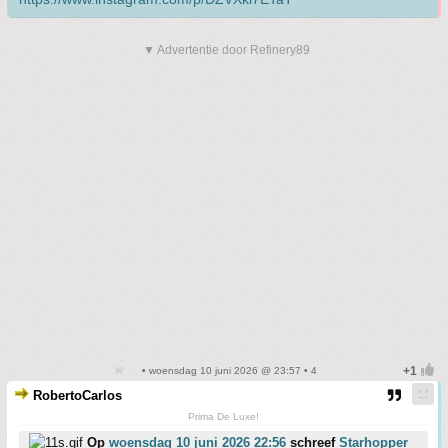
▼ Advertentie door Refinery89
• woensdag 10 juni 2026 @ 23:57 • 4
RobertoCarlos
Prima De Luxe!
Op
woensdag 10 juni 2026 22:56
schreef
Starhopper