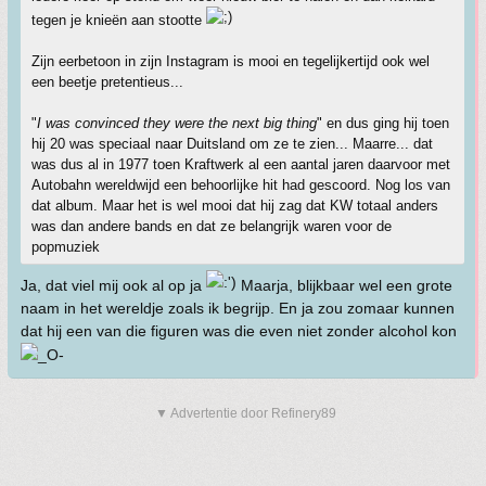
tegen je knieën aan stootte
Zijn eerbetoon in zijn Instagram is mooi en tegelijkertijd ook wel
een beetje pretentieus...
"
I was convinced they were the next big thing
" en dus ging hij toen
hij 20 was speciaal naar Duitsland om ze te zien... Maarre... dat
was dus al in 1977 toen Kraftwerk al een aantal jaren daarvoor met
Autobahn wereldwijd een behoorlijke hit had gescoord. Nog los van
dat album. Maar het is wel mooi dat hij zag dat KW totaal anders
was dan andere bands en dat ze belangrijk waren voor de
popmuziek
Ja, dat viel mij ook al op ja
Maarja, blijkbaar wel een grote
naam in het wereldje zoals ik begrijp. En ja zou zomaar kunnen
dat hij een van die figuren was die even niet zonder alcohol kon
▼ Advertentie door Refinery89