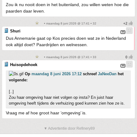
Zou ik nu nooit doen in het buitenland, zou willen weten hoe die
paarden daar leven.
• maandag 8 juni 2026 @ 17:41 • 32
Shuri
Dus Annemarie gaat op Kos precies doen wat ze in Nederland
ook altijd doet? Paardrijden en welnessen.
• maandag 8 juni 2026 @ 17:41 • 33
Huisopdehoek
Op
maandag 8 juni 2026 17:12
schreef
JaNeeDan
het
volgende:
[..]
Zou haar omgeving haar niet volgen op insta? En juist haar
omgeving heeft tijdens de verhuizing goed kunnen zien hoe ze is.
Vraag me af hoe groot haar ‘omgeving’ is.
▼ Advertentie door Refinery89