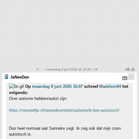
• maandag 8 juni 2026 @ 16:33 • 19
JaNeeDan
Op
maandag 8 juni 2026 16:07
schreef
Madelein84
het
volgende:
Over autisme hebben/autist zijn:
https://neuroelfje.nl/neurodiversiteit/autisme/ik-ben-autistisch/
Dus heel normaal wat Sanneke zegt. Ik zeg ook dat mijn zoon
autistisch is.