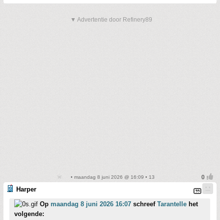
▼ Advertentie door Refinery89
• maandag 8 juni 2026 @ 16:09 • 13
Harper
Op
maandag 8 juni 2026 16:07
schreef
Tarantelle
het
volgende: