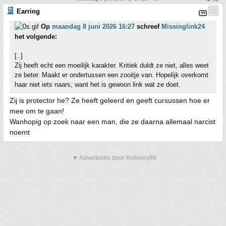
Earring
Op
maandag 8 juni 2026 16:27
schreef
Missinglink24
het volgende:
[..]
Zij heeft echt een moeilijk karakter. Kritiek duldt ze niet, alles weet
ze beter. Maakt er ondertussen een zooitje van. Hopelijk overkomt
haar niet iets naars, want het is gewoon link wat ze doet.
Zij is protector he? Ze heeft geleerd en geeft cursussen hoe er
mee om te gaan!
Wanhopig op zoek naar een man, die ze daarna allemaal narcist
noemt
▼ Advertentie door Refinery89