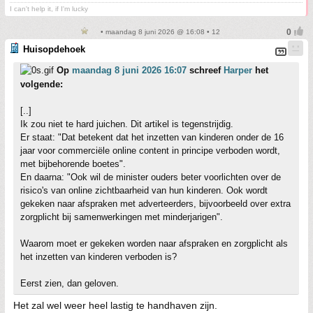
I can't help it, if I'm lucky
• maandag 8 juni 2026 @ 16:08 • 12
Huisopdehoek
Op
maandag 8 juni 2026 16:07
schreef
Harper
het
volgende:
[..]
Ik zou niet te hard juichen. Dit artikel is tegenstrijdig.
Er staat: "Dat betekent dat het inzetten van kinderen onder de 16
jaar voor commerciële online content in principe verboden wordt,
met bijbehorende boetes".
En daarna: "Ook wil de minister ouders beter voorlichten over de
risico's van online zichtbaarheid van hun kinderen. Ook wordt
gekeken naar afspraken met adverteerders, bijvoorbeeld over extra
zorgplicht bij samenwerkingen met minderjarigen".
Waarom moet er gekeken worden naar afspraken en zorgplicht als
het inzetten van kinderen verboden is?
Eerst zien, dan geloven.
Het zal wel weer heel lastig te handhaven zijn.