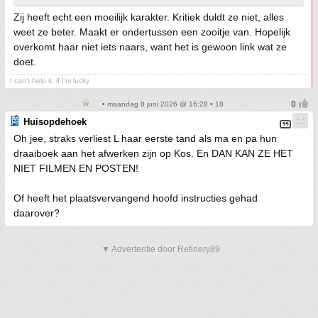
Zij heeft echt een moeilijk karakter. Kritiek duldt ze niet, alles
weet ze beter. Maakt er ondertussen een zooitje van. Hopelijk
overkomt haar niet iets naars, want het is gewoon link wat ze
doet.
I can't help it, if I'm lucky
• maandag 8 juni 2026 @ 16:28 • 18
Huisopdehoek
Oh jee, straks verliest L haar eerste tand als ma en pa hun
draaiboek aan het afwerken zijn op Kos. En DAN KAN ZE HET
NIET FILMEN EN POSTEN!
Of heeft het plaatsvervangend hoofd instructies gehad
daarover?
▼ Advertentie door Refinery89