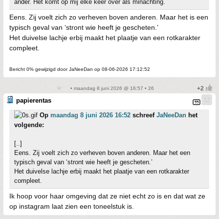
ander. Het komt op mij elke keer over als minachting.
Eens. Zij voelt zich zo verheven boven anderen. Maar het is een
typisch geval van ‘stront wie heeft je gescheten.’
Het duivelse lachje erbij maakt het plaatje van een rotkarakter
compleet.
Bericht 0% gewijzigd door JaNeeDan op 08-06-2026 17:12:52
• maandag 8 juni 2026 @ 16:57 • 26
papierentas
Op
maandag 8 juni 2026 16:52
schreef
JaNeeDan
het
volgende:
[..]
Eens. Zij voelt zich zo verheven boven anderen. Maar het een
typisch geval van ‘stront wie heeft je gescheten.’
Het duivelse lachje erbij maakt het plaatje van een rotkarakter
compleet.
Ik hoop voor haar omgeving dat ze niet echt zo is en dat wat ze
op instagram laat zien een toneelstuk is.