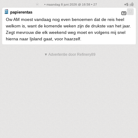
• maandag 8 juni 2026 @ 16:58 • 27
papierentas
Ow AM moest vandaag nog even benoemen dat de reis heel
welkom is, want de komende weken zijn de drukste van het jaar.
Zegt mevrouw die elk weekend weg moet en volgens mij snel
hierna naar Ijsland gaat, voor haarzelf.
▼ Advertentie door Refinery89