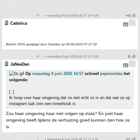
• maandag 8 juni 2026 @ 17:10 • 28
Cattolica
Bericht 100% gewijzigd door Cattolica op 09-06-2026 07:27:33
• maandag 8 juni 2026 @ 17:12 • 29
JaNeeDan
Op
maandag 8 juni 2026 16:57
schreef
papierentas
het
volgende:
[..]
Ik hoop voor haar omgeving dat ze niet echt zo is en dat wat ze op
instagram laat zien een toneelstuk is.
Zou haar omgeving haar niet volgen op insta? En juist haar
omgeving heeft tijdens de verhuizing goed kunnen zien hoe ze
is.
• maandag 8 juni 2026 @ 17:21 • 30