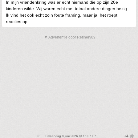
In mijn vriendenkring was er echt niemand die op zijn 20e
kinderen wilde. Wij waren echt met totaal andere dingen bezig.
Ik vind het ook echt zo'n foute framing, maar ja, het roept
reacties op.
▼ Advertentie door Refinery89
• maandag 8 juni 2026 @ 16:07 • 7