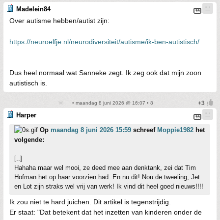
Madelein84
Over autisme hebben/autist zijn:
https://neuroelfje.nl/neurodiversiteit/autisme/ik-ben-autistisch/
Dus heel normaal wat Sanneke zegt. Ik zeg ook dat mijn zoon
autistisch is.
• maandag 8 juni 2026 @ 16:07 • 8
Harper
Op
maandag 8 juni 2026 15:59
schreef
Moppie1982
het
volgende:
[..]
Hahaha maar wel mooi, ze deed mee aan denktank, zei dat Tim
Hofman het op haar voorzien had. En nu dit! Nou de tweeling, Jet
en Lot zijn straks wel vrij van werk! Ik vind dit heel goed nieuws!!!!
Ik zou niet te hard juichen. Dit artikel is tegenstrijdig.
Er staat: "Dat betekent dat het inzetten van kinderen onder de