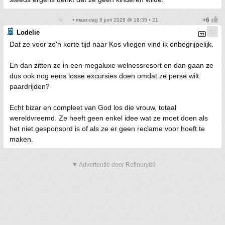
• maandag 8 juni 2026 @ 16:35 • 21
Lodelie
Dat ze voor zo'n korte tijd naar Kos vliegen vind ik onbegrijpelijk.
En dan zitten ze in een megaluxe welnessresort en dan gaan ze
dus ook nog eens losse excursies doen omdat ze perse wilt
paardrijden?
Echt bizar en compleet van God los die vrouw, totaal
wereldvreemd. Ze heeft geen enkel idee wat ze moet doen als
het niet gesponsord is of als ze er geen reclame voor hoeft te
maken.
▼ Advertentie door Refinery89