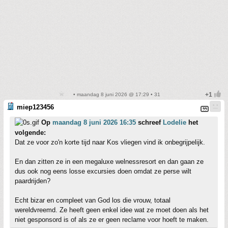
• maandag 8 juni 2026 @ 17:29 • 31
miep123456
Op
maandag 8 juni 2026 16:35
schreef
Lodelie
het
volgende:
Dat ze voor zo'n korte tijd naar Kos vliegen vind ik onbegrijpelijk.
En dan zitten ze in een megaluxe welnessresort en dan gaan ze
dus ook nog eens losse excursies doen omdat ze perse wilt
paardrijden?
Echt bizar en compleet van God los die vrouw, totaal
wereldvreemd. Ze heeft geen enkel idee wat ze moet doen als het
niet gesponsord is of als ze er geen reclame voor hoeft te maken.