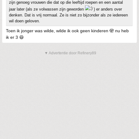
zijn genoeg vrouwen die dat op die leeftijd roepen en een aantal
jaar later (als ze volwassen zijn geworden
) er anders over
denken. Dat is vrij normaal. Ze is niet zo bijzonder als ze iedereen
wil doen geloven.
Toen ik jonger was wilde, wilde ik ook geen kinderen 🫣 nu heb
ik er 3 😆
▼ Advertentie door Refinery89