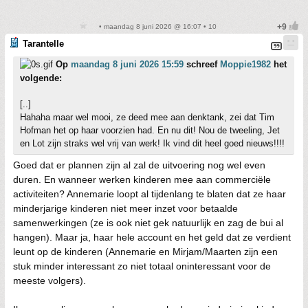
• maandag 8 juni 2026 @ 16:07 • 10
Tarantelle
Op
maandag 8 juni 2026 15:59
schreef
Moppie1982
het
volgende:
[..]
Hahaha maar wel mooi, ze deed mee aan denktank, zei dat Tim
Hofman het op haar voorzien had. En nu dit! Nou de tweeling, Jet
en Lot zijn straks wel vrij van werk! Ik vind dit heel goed nieuws!!!!
Goed dat er plannen zijn al zal de uitvoering nog wel even
duren. En wanneer werken kinderen mee aan commerciële
activiteiten? Annemarie loopt al tijdenlang te blaten dat ze haar
minderjarige kinderen niet meer inzet voor betaalde
samenwerkingen (ze is ook niet gek natuurlijk en zag de bui al
hangen). Maar ja, haar hele account en het geld dat ze verdient
leunt op de kinderen (Annemarie en Mirjam/Maarten zijn een
stuk minder interessant zo niet totaal oninteressant voor de
meeste volgers).