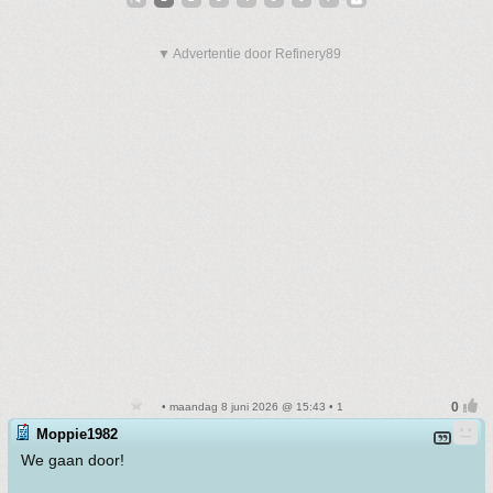
▼ Advertentie door Refinery89
• maandag 8 juni 2026 @ 15:43 • 1
Moppie1982
We gaan door!