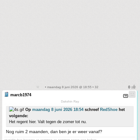
• maandag 8 juni 2026 @ 18:55 • 32
marcb1974
Dakshin Ray
Op
maandag 8 juni 2026 18:54
schreef
RedShoe
het
volgende:
Het regent hier. Valt tegen de zomer tot nu.
Nog ruim 2 maanden, dan ben je er weer vanaf?
stupidity has become as common as common sense was before