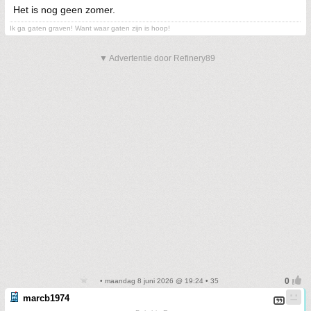
Het is nog geen zomer.
Ik ga gaten graven! Want waar gaten zijn is hoop!
▼ Advertentie door Refinery89
• maandag 8 juni 2026 @ 19:24 • 35
marcb1974