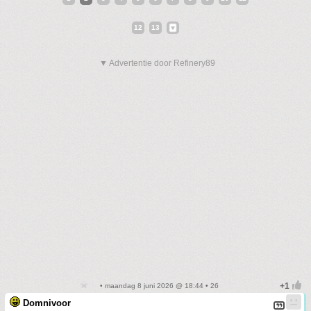
12
13
▼ Advertentie door Refinery89
• maandag 8 juni 2026 @ 18:44 • 26
Domnivoor