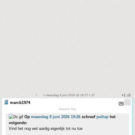
• maandag 8 juni 2026 @ 19:27 • 37
marcb1974
Dakshin Ray
Op
maandag 8 juni 2026 19:26
schreef
pullup
het
volgende:
Vind het nog wel aardig eigenlijk tot nu toe