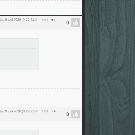
dag 9 juni 2026 @ 22:21
:04
#253
dag 9 juni 2026 @ 22:21
:41
#254