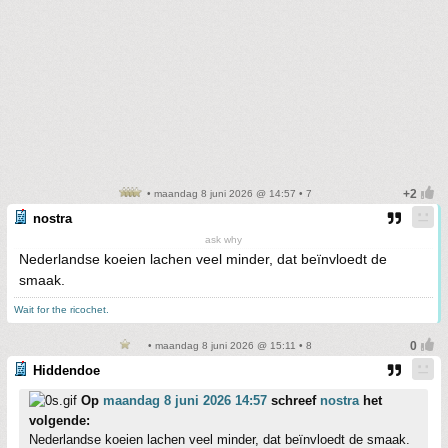
• maandag 8 juni 2026 @ 14:57 • 7
nostra
ask why
Nederlandse koeien lachen veel minder, dat beïnvloedt de
smaak.
Wait for the ricochet.
• maandag 8 juni 2026 @ 15:11 • 8
Hiddendoe
Op
maandag 8 juni 2026 14:57
schreef
nostra
het
volgende:
Nederlandse koeien lachen veel minder, dat beïnvloedt de smaak.