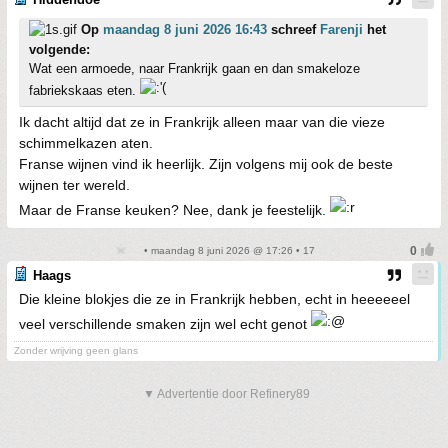
Op
maandag 8 juni 2026 16:43
schreef
Farenji
het
volgende:
Wat een armoede, naar Frankrijk gaan en dan smakeloze
fabriekskaas eten.
Ik dacht altijd dat ze in Frankrijk alleen maar van die vieze
schimmelkazen aten.
Franse wijnen vind ik heerlijk. Zijn volgens mij ook de beste
wijnen ter wereld.
Maar de Franse keuken? Nee, dank je feestelijk.
• maandag 8 juni 2026 @ 17:26 • 17
Haags
Die kleine blokjes die ze in Frankrijk hebben, echt in heeeeeel
veel verschillende smaken zijn wel echt genot
Zonder wrijving geen glans
▼ Advertentie door Refinery89