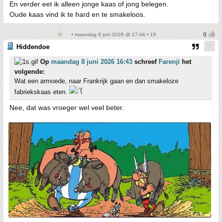
En verder eet ik alleen jonge kaas of jong belegen.
Oude kaas vind ik te hard en te smakeloos.
• maandag 8 juni 2026 @ 17:44 • 19
Hiddendoe
Op
maandag 8 juni 2026 16:43
schreef
Farenji
het
volgende:
Wat een armoede, naar Frankrijk gaan en dan smakeloze
fabriekskaas eten.
Nee, dat was vroeger wel veel beter.