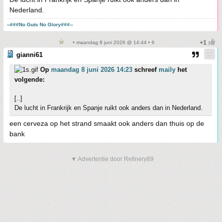
Nederland.
--###No Guts No Glory###--
• maandag 8 juni 2026 @ 14:44 • 6
gianni61
Op
maandag 8 juni 2026 14:23
schreef
maily
het
volgende:
[..]
De lucht in Frankrijk en Spanje ruikt ook anders dan in Nederland.
een cerveza op het strand smaakt ook anders dan thuis op de
bank
▼ Advertentie door Refinery89