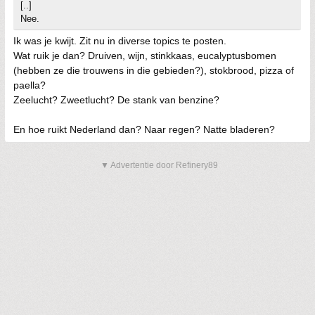
[..]
Nee.
Ik was je kwijt. Zit nu in diverse topics te posten.
Wat ruik je dan? Druiven, wijn, stinkkaas, eucalyptusbomen
(hebben ze die trouwens in die gebieden?), stokbrood, pizza of
paella?
Zeelucht? Zweetlucht? De stank van benzine?
En hoe ruikt Nederland dan? Naar regen? Natte bladeren?
▼ Advertentie door Refinery89