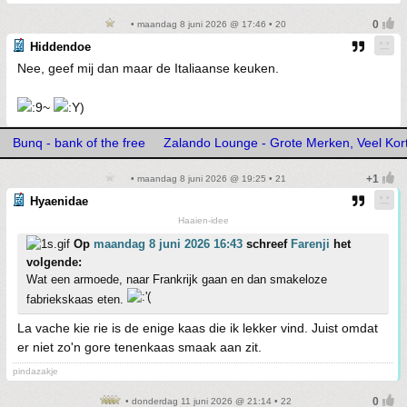
• maandag 8 juni 2026 @ 17:46 • 20
Hiddendoe
Nee, geef mij dan maar de Italiaanse keuken.
Bunq - bank of the free
Zalando Lounge - Grote Merken, Veel Kor
• maandag 8 juni 2026 @ 19:25 • 21
Hyaenidae
Haaien-idee
Op
maandag 8 juni 2026 16:43
schreef
Farenji
het
volgende:
Wat een armoede, naar Frankrijk gaan en dan smakeloze
fabriekskaas eten.
La vache kie rie is de enige kaas die ik lekker vind. Juist omdat
er niet zo'n gore tenenkaas smaak aan zit.
pindazakje
• donderdag 11 juni 2026 @ 21:14 • 22