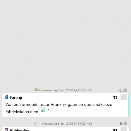
• maandag 8 juni 2026 @ 16:43 • 15
Farenji
Wat een armoede, naar Frankrijk gaan en dan smakeloze
fabriekskaas eten.
• maandag 8 juni 2026 @ 17:23 • 16
Hiddendoe