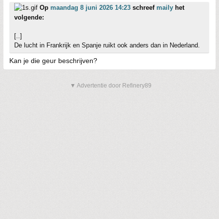
Op
maandag 8 juni 2026 14:23
schreef
maily
het
volgende:
[..]
De lucht in Frankrijk en Spanje ruikt ook anders dan in Nederland.
Kan je die geur beschrijven?
▼ Advertentie door Refinery89