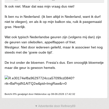
Ik ook niet. Maar dat was mijn vraag dus niet!
Ik ben nu in Nederland. (ik ben altijd in Nederland, want ik durf
niet te vliegen), en als ik op mijn balkon sta, ruik ik pasgemaaid
gras. Heerlijk.
Wat ook typisch Nederlandse geuren zijn (volgens mij dan) zijn
de geuren van oliebollen, appelflappen of friet.
Mestgeur. Niet door iedereen geliefd, maar ik associeer het nog
steeds met die 'goeie oude tijd'.
De trut onder de bloemen. Fresia's dus. Een onooglijk bloemetje
maar die geur is gewoon hemels.
Bericht 8% gewijzigd door Hiddendoe op 08-06-2026 17:42:32
▼ Advertentie door Refinery89