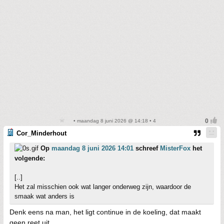
• maandag 8 juni 2026 @ 14:18 • 4
Cor_Minderhout
Op
maandag 8 juni 2026 14:01
schreef
MisterFox
het
volgende:
[..]
Het zal misschien ook wat langer onderweg zijn, waardoor de
smaak wat anders is
Denk eens na man, het ligt continue in de koeling, dat maakt
geen reet uit