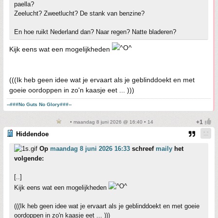
paella?
Zeelucht? Zweetlucht? De stank van benzine?
En hoe ruikt Nederland dan? Naar regen? Natte bladeren?
Kijk eens wat een mogelijkheden
(((Ik heb geen idee wat je ervaart als je geblinddoekt en met
goeie oordoppen in zo'n kaasje eet ... )))
--###No Guts No Glory###--
• maandag 8 juni 2026 @ 16:40 • 14
Hiddendoe
Op
maandag 8 juni 2026 16:33
schreef
maily
het
volgende:
[..]
Kijk eens wat een mogelijkheden
(((Ik heb geen idee wat je ervaart als je geblinddoekt en met goeie
oordoppen in zo'n kaasje eet ... )))