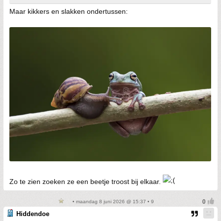
Maar kikkers en slakken ondertussen:
Zo te zien zoeken ze een beetje troost bij elkaar.
• maandag 8 juni 2026 @ 15:37 • 9
Hiddendoe