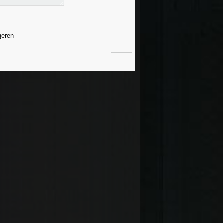
geren