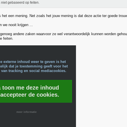
s niet gebaseerd op feiten.
is het een mening. Net zoals het jouw mening is dat deze actie ter goede trouw
n we nooit krijgen ...
 genoeg andere zaken waarvoor ze wel verantwoordelijk kunnen worden geho
e feiten.
e externe inhoud weer te geven is het
lijk dat je toestemming geeft voor het
 van tracking en social mediacookies.
a toon me deze inhoud
 accepteer de cookies.
meer informatie