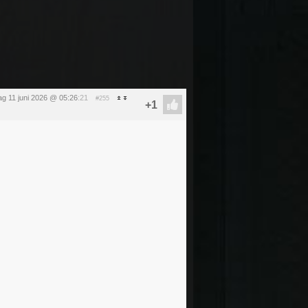
g 11 juni 2026 @ 05:26
:21
#255