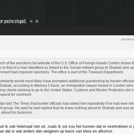
r you're stupid.
donderda
rch of the sanctions list website of the U.S. Office of Foreign Assets Control shows t
ar to that of a man identified as linked to the Somali militant group Al Shabab and 
nment had imposed sanctions. The office is part of the Treasury Department.
similarity would most likely have prompted additional questioning by border officials
 Shabab, according to Melissa Chavin, an immigration lawyer based in London who 
ting clients seeking to go to the United States. Customs and Border Protection did 
request for comment
rtan told The Times that border officials had asked him repeatedly if he had ever m
ant group. He said he had replied that he knew nothing about Al Shabab and was si
 about his business.
luit ik ook helemaal niet uit, zoals ik zei zou het kunnen dat er overtrokken is
aar dat is wat anders dan weigeren op basis van kleur en afkomst.