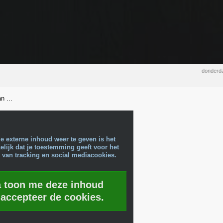
donderda
n ...
e externe inhoud weer te geven is het
lijk dat je toestemming geeft voor het
 van tracking en social mediacookies.
a toon me deze inhoud
 accepteer de cookies.