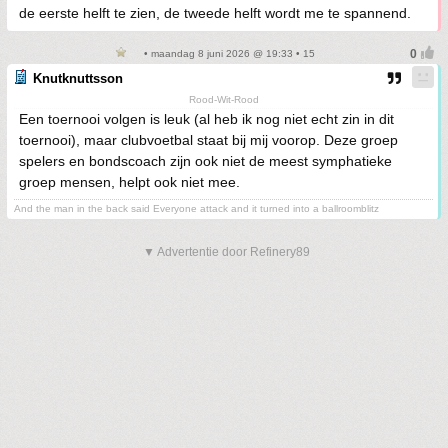
de eerste helft te zien, de tweede helft wordt me te spannend.
• maandag 8 juni 2026 @ 19:33 • 15
Knutknuttsson
Rood-Wit-Rood
Een toernooi volgen is leuk (al heb ik nog niet echt zin in dit
toernooi), maar clubvoetbal staat bij mij voorop. Deze groep
spelers en bondscoach zijn ook niet de meest symphatieke
groep mensen, helpt ook niet mee.
And the man in the back said Everyone attack and it turned into a ballroomblitz
▼ Advertentie door Refinery89