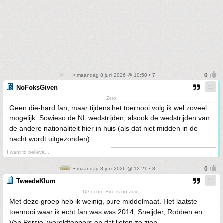
• maandag 8 juni 2026 @ 10:50 • 7
NoFoksGiven
Zero
Geen die-hard fan, maar tijdens het toernooi volg ik wel zoveel
mogelijk. Sowieso de NL wedstrijden, alsook de wedstrijden van
de andere nationaliteit hier in huis (als dat niet midden in de
nacht wordt uitgezonden).
I want to believe...
• maandag 8 juni 2026 @ 12:21 • 8
TweedeKlum
De echte Rico is op Zuid.
Met deze groep heb ik weinig, pure middelmaat. Het laatste
toernooi waar ik echt fan was was 2014, Sneijder, Robben en
Van Persie, wereldtoppers en dat lieten ze zien.