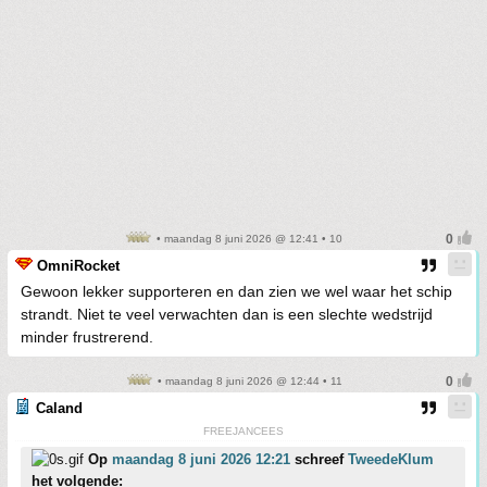
• maandag 8 juni 2026 @ 12:41 • 10
OmniRocket
Gewoon lekker supporteren en dan zien we wel waar het schip
strandt. Niet te veel verwachten dan is een slechte wedstrijd
minder frustrerend.
• maandag 8 juni 2026 @ 12:44 • 11
Caland
FREEJANCEES
Op
maandag 8 juni 2026 12:21
schreef
TweedeKlum
het volgende: