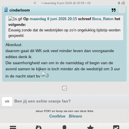
• maandag 8 juni 2026 @ 20:55 • 20
cinderloom
Op
maandag 8 juni 2026 20:15
schreef
Boca_Raton
het
volgende:
Eeuwig zonde dat de wedstrijden op zo’n ongelukkig tijdstip worden
gespeeld.
Absoluut.
daarom gaat dit WK ook veel minder leven dan voorgaande
edities denk ik.
Die saamhorigheid van om in de namiddag of begin van de
avond samen te kijken is toch minder als de wedstrijd om 3 uur
in de nacht start bv
Ben jij een echte oranje fan?
wk
steun FOK! en koop via een van deze links
Coolblue
Bitvavo