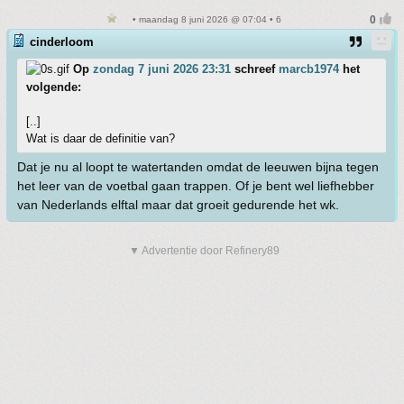
• maandag 8 juni 2026 @ 07:04 • 6
cinderloom
Op
zondag 7 juni 2026 23:31
schreef
marcb1974
het
volgende:
[..]
Wat is daar de definitie van?
Dat je nu al loopt te watertanden omdat de leeuwen bijna tegen
het leer van de voetbal gaan trappen. Of je bent wel liefhebber
van Nederlands elftal maar dat groeit gedurende het wk.
▼ Advertentie door Refinery89