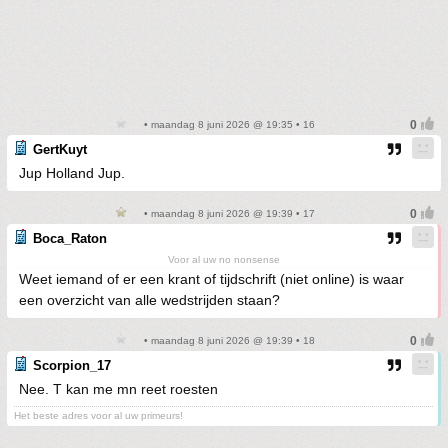
• maandag 8 juni 2026 @ 19:35 • 16
GertKuyt
Jup Holland Jup.
• maandag 8 juni 2026 @ 19:39 • 17
Boca_Raton
Voor al uw no nonsense
Weet iemand of er een krant of tijdschrift (niet online) is waar
een overzicht van alle wedstrijden staan?
• maandag 8 juni 2026 @ 19:39 • 18
Scorpion_17
Nee. T kan me mn reet roesten
Het beste adres voor al uw primeurs!