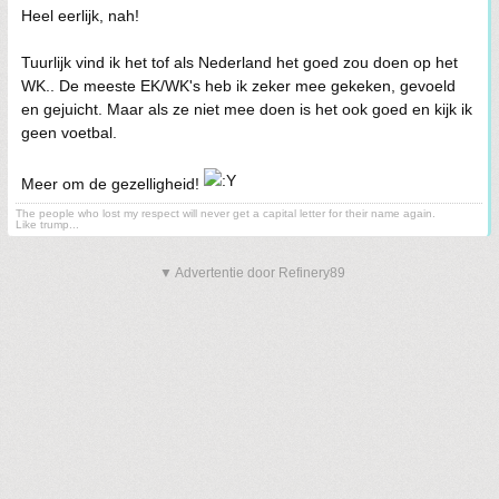
Heel eerlijk, nah!
Tuurlijk vind ik het tof als Nederland het goed zou doen op het
WK.. De meeste EK/WK's heb ik zeker mee gekeken, gevoeld
en gejuicht. Maar als ze niet mee doen is het ook goed en kijk ik
geen voetbal.
Meer om de gezelligheid!
The people who lost my respect will never get a capital letter for their name again.
Like trump...
▼ Advertentie door Refinery89