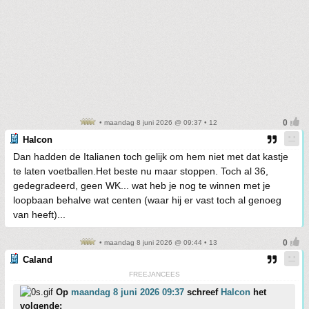
• maandag 8 juni 2026 @ 09:37 • 12
Halcon
Dan hadden de Italianen toch gelijk om hem niet met dat kastje
te laten voetballen.Het beste nu maar stoppen. Toch al 36,
gedegradeerd, geen WK... wat heb je nog te winnen met je
loopbaan behalve wat centen (waar hij er vast toch al genoeg
van heeft)...
• maandag 8 juni 2026 @ 09:44 • 13
Caland
FREEJANCEES
Op
maandag 8 juni 2026 09:37
schreef
Halcon
het
volgende: