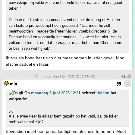
bewustzijn. Hij wilde zelf van het veld lopen, dat was al een goed
teken."
Deense media stelden zondagavond al snel de vraag of Eriksen
zijn laatste profwedstrijd heeft gespeeld. "Dat moet hij zelf
beantwoorden", reageerde Peter Møller, voetbaldirecteur bij de
Deense bond en voormalig international. "Ik weet het niet. Het is
volkomen terecht om dat te vragen, maar het is aan Christian om
te beslissen wat hij wil."
Ik zou als bond het risico niet meer nemen in ieder geval. Mooi
afscheidsduel en klaar.
• maandag 8 juni 2026 @ 13:24 • 22
mitt
Op
maandag 8 juni 2026 12:21
schreef
Halcon
het
volgende:
[..]
Als je twee keer in elkaar bent gezakt op het veld, zal de lol er
toch wel vanaf zijn?
Bovendien is 34 een prima leeftijd om afscheid te nemen. Moet