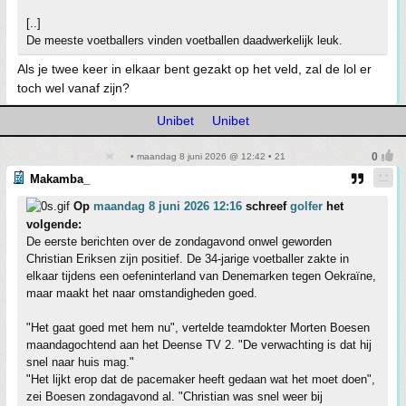
[..]
De meeste voetballers vinden voetballen daadwerkelijk leuk.
Als je twee keer in elkaar bent gezakt op het veld, zal de lol er
toch wel vanaf zijn?
Unibet
Unibet
• maandag 8 juni 2026 @ 12:42 • 21
Makamba_
Op
maandag 8 juni 2026 12:16
schreef
golfer
het
volgende:
De eerste berichten over de zondagavond onwel geworden
Christian Eriksen zijn positief. De 34-jarige voetballer zakte in
elkaar tijdens een oefeninterland van Denemarken tegen Oekraïne,
maar maakt het naar omstandigheden goed.
"Het gaat goed met hem nu", vertelde teamdokter Morten Boesen
maandagochtend aan het Deense TV 2. "De verwachting is dat hij
snel naar huis mag."
"Het lijkt erop dat de pacemaker heeft gedaan wat het moet doen",
zei Boesen zondagavond al. "Christian was snel weer bij