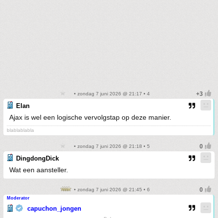
• zondag 7 juni 2026 @ 21:17 • 4
Elan
Ajax is wel een logische vervolgstap op deze manier.
blablablabla
• zondag 7 juni 2026 @ 21:18 • 5
DingdongDick
Wat een aansteller.
• zondag 7 juni 2026 @ 21:45 • 6
Moderator
capuchon_jongen