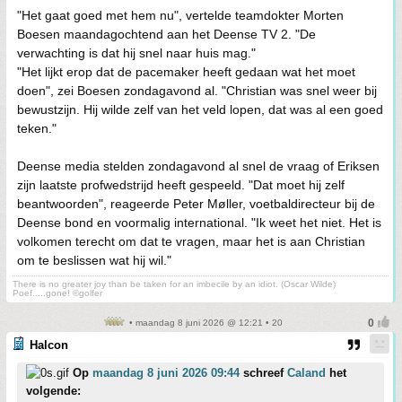
"Het gaat goed met hem nu", vertelde teamdokter Morten
Boesen maandagochtend aan het Deense TV 2. "De
verwachting is dat hij snel naar huis mag."
"Het lijkt erop dat de pacemaker heeft gedaan wat het moet
doen", zei Boesen zondagavond al. "Christian was snel weer bij
bewustzijn. Hij wilde zelf van het veld lopen, dat was al een goed
teken."
Deense media stelden zondagavond al snel de vraag of Eriksen
zijn laatste profwedstrijd heeft gespeeld. "Dat moet hij zelf
beantwoorden", reageerde Peter Møller, voetbaldirecteur bij de
Deense bond en voormalig international. "Ik weet het niet. Het is
volkomen terecht om dat te vragen, maar het is aan Christian
om te beslissen wat hij wil."
There is no greater joy than be taken for an imbecile by an idiot. (Oscar Wilde)
Poef.....gone! ©golfer
• maandag 8 juni 2026 @ 12:21 • 20
Halcon
Op
maandag 8 juni 2026 09:44
schreef
Caland
het
volgende: