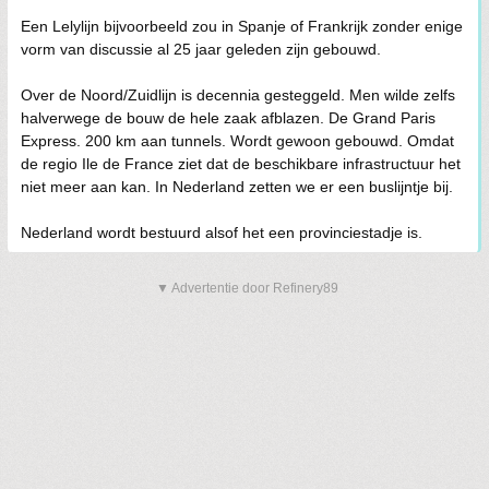
Een Lelylijn bijvoorbeeld zou in Spanje of Frankrijk zonder enige
vorm van discussie al 25 jaar geleden zijn gebouwd.
Over de Noord/Zuidlijn is decennia gesteggeld. Men wilde zelfs
halverwege de bouw de hele zaak afblazen. De Grand Paris
Express. 200 km aan tunnels. Wordt gewoon gebouwd. Omdat
de regio Ile de France ziet dat de beschikbare infrastructuur het
niet meer aan kan. In Nederland zetten we er een buslijntje bij.
Nederland wordt bestuurd alsof het een provinciestadje is.
▼ Advertentie door Refinery89