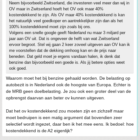
Neem bijvoorbeeld Zwitserland, die investeren veel meer dan wij in
OV maar in Zwitserland hoeft het OV ook maar 40%
kostendekkend te zijn. Als OV maar 40% kostendekkend is kan
het natuurlijk veel goedkoper en aantrekkelijker zijn dan als het
100% kostendekkend moet zijn zoals bij ons.
Volgens een snelle google geeft Nederland nu maar 3 miljard per
jaar aan OV uit. Dat is ongeveer de helft van wat Zwitserland
ervoor begroot. Stel wij gaan 2 keer zoveel uitgeven aan OV kan ik
me voorstellen dat de dekking omhoog kan en de prijs naar
beneden. Dat geld moet je ergens vandaan halen, ik denk dat
benzine dan bijvoorbeeld een goede is. Als jij betere opties weet
ook goed.
Waarom moet het bij benzine gehaald worden. De belasting op
autobezit is in Nederland ook de hoogste van Europa. Echter is
de MRB geen doelbelasting. Je zou ook een groter deel van de
opbrengst daarvan aan beter ov kunnen uitgeven.
Dat het ov kostendekkend zou moeten zijn en zichzelf maar
moet bedruipen is een matig argument dat bovendien zeer
selectief wordt ingezet, daar ben ik het mee eens. Ik bedoel: hoe
kostendekkend is de A2 eigenlijk?