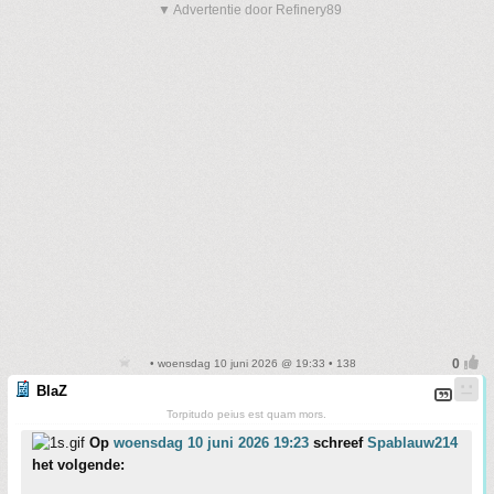
▼ Advertentie door Refinery89
• woensdag 10 juni 2026 @ 19:33 • 138
BlaZ
Torpitudo peius est quam mors.
Op
woensdag 10 juni 2026 19:23
schreef
Spablauw214
het volgende: