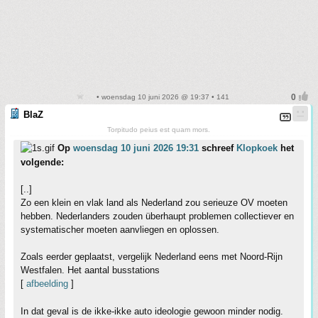
• woensdag 10 juni 2026 @ 19:37 • 141
BlaZ
Torpitudo peius est quam mors.
Op
woensdag 10 juni 2026 19:31
schreef
Klopkoek
het
volgende:
[..]
Zo een klein en vlak land als Nederland zou serieuze OV moeten
hebben. Nederlanders zouden überhaupt problemen collectiever en
systematischer moeten aanvliegen en oplossen.
Zoals eerder geplaatst, vergelijk Nederland eens met Noord-Rijn
Westfalen. Het aantal busstations
[
afbeelding
]
In dat geval is de ikke-ikke auto ideologie gewoon minder nodig.