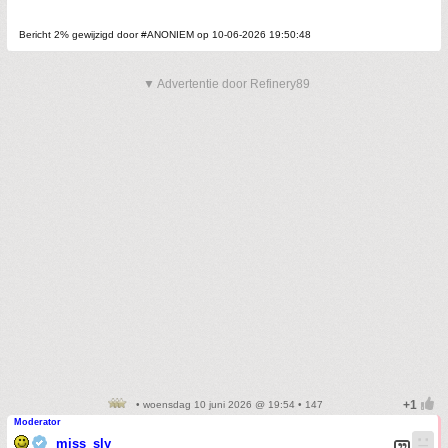
Bericht 2% gewijzigd door #ANONIEM op 10-06-2026 19:50:48
▼ Advertentie door Refinery89
• woensdag 10 juni 2026 @ 19:54 • 147
Moderator
miss_sly