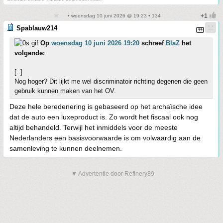
• woensdag 10 juni 2026 @ 19:23 • 134
Spablauw214
Op
woensdag 10 juni 2026 19:20
schreef
BlaZ
het
volgende:
[..]
Nog hoger? Dit lijkt me wel discriminatoir richting degenen die geen
gebruik kunnen maken van het OV.
Deze hele beredenering is gebaseerd op het archaïsche idee
dat de auto een luxeproduct is. Zo wordt het fiscaal ook nog
altijd behandeld. Terwijl het inmiddels voor de meeste
Nederlanders een basisvoorwaarde is om volwaardig aan de
samenleving te kunnen deelnemen.
▼ Advertentie door Refinery89