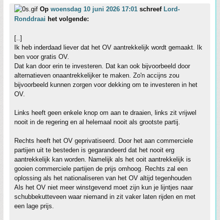
Op
woensdag 10 juni 2026 17:01
schreef
Lord-
Ronddraai
het volgende:
[..]
Ik heb inderdaad liever dat het OV aantrekkelijk wordt gemaakt. Ik
ben voor gratis OV.
Dat kan door erin te investeren. Dat kan ook bijvoorbeeld door
alternatieven onaantrekkelijker te maken. Zo'n accijns zou
bijvoorbeeld kunnen zorgen voor dekking om te investeren in het
OV.
Links heeft geen enkele knop om aan te draaien, links zit vrijwel
nooit in de regering en al helemaal nooit als grootste partij.
Rechts heeft het OV geprivatiseerd. Door het aan commerciele
partijen uit te besteden is gegarandeerd dat het nooit erg
aantrekkelijk kan worden. Namelijk als het ooit aantrekkelijk is
gooien commerciele partijen de prijs omhoog. Rechts zal een
oplossing als het nationaliseren van het OV altijd tegenhouden
Als het OV niet meer winstgevend moet zijn kun je lijntjes naar
schubbekutteveen waar niemand in zit vaker laten rijden en met
een lage prijs.