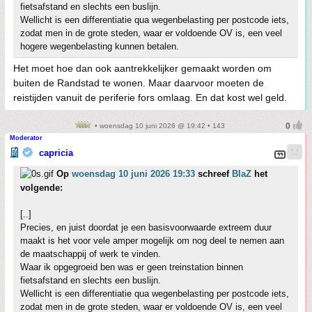
fietsafstand en slechts een buslijn.
Wellicht is een differentiatie qua wegenbelasting per postcode iets,
zodat men in de grote steden, waar er voldoende OV is, een veel
hogere wegenbelasting kunnen betalen.
Het moet hoe dan ook aantrekkelijker gemaakt worden om
buiten de Randstad te wonen. Maar daarvoor moeten de
reistijden vanuit de periferie fors omlaag. En dat kost wel geld.
• woensdag 10 juni 2026 @ 19:42 • 143
Moderator
capricia
Op
woensdag 10 juni 2026 19:33
schreef
BlaZ
het
volgende:
[..]
Precies, en juist doordat je een basisvoorwaarde extreem duur
maakt is het voor vele amper mogelijk om nog deel te nemen aan
de maatschappij of werk te vinden.
Waar ik opgegroeid ben was er geen treinstation binnen
fietsafstand en slechts een buslijn.
Wellicht is een differentiatie qua wegenbelasting per postcode iets,
zodat men in de grote steden, waar er voldoende OV is, een veel