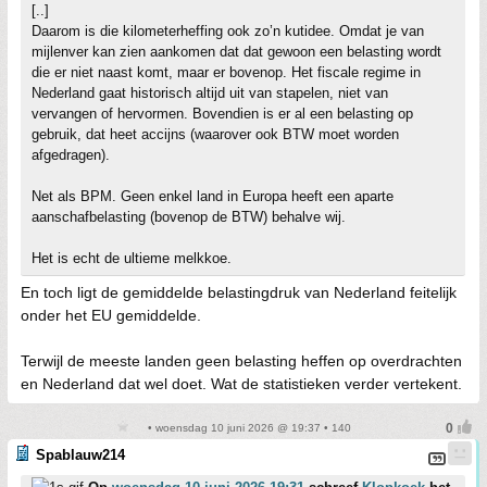
[..]
Daarom is die kilometerheffing ook zo’n kutidee. Omdat je van
mijlenver kan zien aankomen dat dat gewoon een belasting wordt
die er niet naast komt, maar er bovenop. Het fiscale regime in
Nederland gaat historisch altijd uit van stapelen, niet van
vervangen of hervormen. Bovendien is er al een belasting op
gebruik, dat heet accijns (waarover ook BTW moet worden
afgedragen).
Net als BPM. Geen enkel land in Europa heeft een aparte
aanschafbelasting (bovenop de BTW) behalve wij.
Het is echt de ultieme melkkoe.
En toch ligt de gemiddelde belastingdruk van Nederland feitelijk
onder het EU gemiddelde.
Terwijl de meeste landen geen belasting heffen op overdrachten
en Nederland dat wel doet. Wat de statistieken verder vertekent.
• woensdag 10 juni 2026 @ 19:37 • 140
Spablauw214