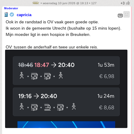
• woensdag 10 juni 2026 @ 19:13 • 127
Moderator
capricia
Ook in de randstad is OV vaak geen goede optie.
Ik woon in de gemeente Utrecht (bushalte op 15 mins lopen).
Mijn moeder ligt in een hospice in Breukelen.
OV: tussen de anderhalf en twee uur enkele reis.