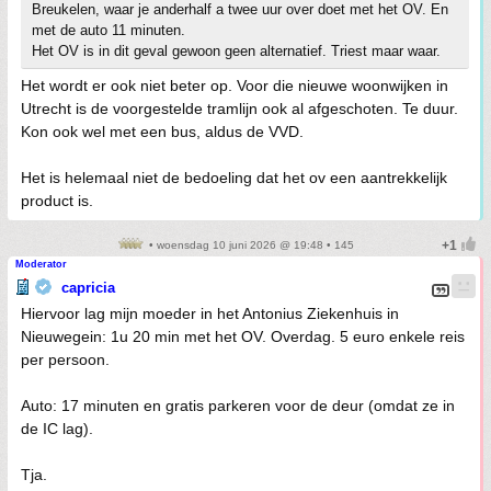
Breukelen, waar je anderhalf a twee uur over doet met het OV. En
met de auto 11 minuten.
Het OV is in dit geval gewoon geen alternatief. Triest maar waar.
Het wordt er ook niet beter op. Voor die nieuwe woonwijken in
Utrecht is de voorgestelde tramlijn ook al afgeschoten. Te duur.
Kon ook wel met een bus, aldus de VVD.
Het is helemaal niet de bedoeling dat het ov een aantrekkelijk
product is.
• woensdag 10 juni 2026 @ 19:48 • 145
Moderator
capricia
Hiervoor lag mijn moeder in het Antonius Ziekenhuis in
Nieuwegein: 1u 20 min met het OV. Overdag. 5 euro enkele reis
per persoon.
Auto: 17 minuten en gratis parkeren voor de deur (omdat ze in
de IC lag).
Tja.