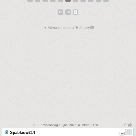
12
13
▼ Advertentie door Refinery89
• woensdag 10 juni 2026 @ 19:06 • 126
Spablauw214