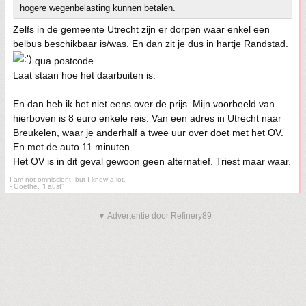
hogere wegenbelasting kunnen betalen.
Zelfs in de gemeente Utrecht zijn er dorpen waar enkel een
belbus beschikbaar is/was. En dan zit je dus in hartje Randstad.
qua postcode.
Laat staan hoe het daarbuiten is.
En dan heb ik het niet eens over de prijs. Mijn voorbeeld van
hierboven is 8 euro enkele reis. Van een adres in Utrecht naar
Breukelen, waar je anderhalf a twee uur over doet met het OV.
En met de auto 11 minuten.
Het OV is in dit geval gewoon geen alternatief. Triest maar waar.
I am not omniscient, but I know a lot.
- Goethe, “Faust”
▼ Advertentie door Refinery89