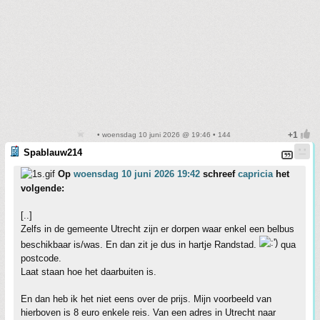
• woensdag 10 juni 2026 @ 19:46 • 144
Spablauw214
Op
woensdag 10 juni 2026 19:42
schreef
capricia
het
volgende:
[..]
Zelfs in de gemeente Utrecht zijn er dorpen waar enkel een belbus
beschikbaar is/was. En dan zit je dus in hartje Randstad.
qua
postcode.
Laat staan hoe het daarbuiten is.
En dan heb ik het niet eens over de prijs. Mijn voorbeeld van
hierboven is 8 euro enkele reis. Van een adres in Utrecht naar