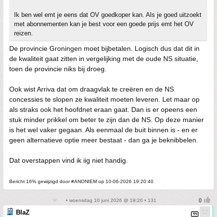
Ik ben wel emt je eens dat OV goedkoper kan. Als je goed uitzoekt
met abonnementen kan je best voor een goede prijs emt het OV
reizen.
De provincie Groningen moet bijbetalen. Logisch dus dat dit in
de kwaliteit gaat zitten in vergelijking met de oude NS situatie,
toen de provincie niks bij droeg.
Ook wist Arriva dat om draagvlak te creëren en de NS
concessies te slopen ze kwaliteit moeten leveren. Let maar op
als straks ook het hoofdnet eraan gaat. Dan is er opeens een
stuk minder prikkel om beter te zijn dan de NS. Op deze manier
is het wel vaker gegaan. Als eenmaal de buit binnen is - en er
geen alternatieve optie meer bestaat - dan ga je beknibbelen.
Dat overstappen vind ik iig niet handig.
Bericht 16% gewijzigd door #ANONIEM op 10-06-2026 19:20:40
• woensdag 10 juni 2026 @ 19:20 • 131
BlaZ