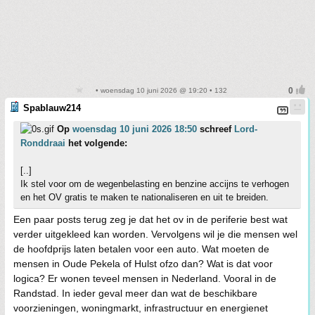
• woensdag 10 juni 2026 @ 19:20 • 132
Spablauw214
Op
woensdag 10 juni 2026 18:50
schreef
Lord-
Ronddraai
het volgende:
[..]
Ik stel voor om de wegenbelasting en benzine accijns te verhogen
en het OV gratis te maken te nationaliseren en uit te breiden.
Een paar posts terug zeg je dat het ov in de periferie best wat
verder uitgekleed kan worden. Vervolgens wil je die mensen wel
de hoofdprijs laten betalen voor een auto. Wat moeten de
mensen in Oude Pekela of Hulst ofzo dan? Wat is dat voor
logica? Er wonen teveel mensen in Nederland. Vooral in de
Randstad. In ieder geval meer dan wat de beschikbare
voorzieningen, woningmarkt, infrastructuur en energienet