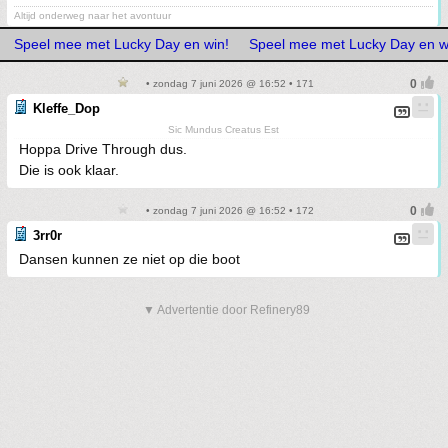
Altijd onderweg naar het avontuur
Speel mee met Lucky Day en win!
Speel mee met Lucky Day en w
• zondag 7 juni 2026 @ 16:52 • 171
Kleffe_Dop
Sic Mundus Creatus Est
Hoppa Drive Through dus.
Die is ook klaar.
• zondag 7 juni 2026 @ 16:52 • 172
3rr0r
Dansen kunnen ze niet op die boot
▼ Advertentie door Refinery89