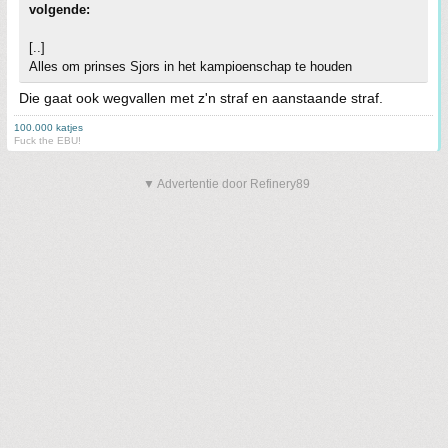
volgende:
[..]
Alles om prinses Sjors in het kampioenschap te houden
Die gaat ook wegvallen met z'n straf en aanstaande straf.
100.000 katjes
Fuck the EBU!
▼ Advertentie door Refinery89