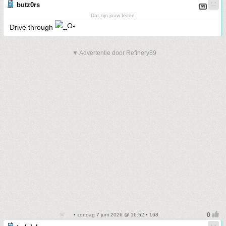
butz0rs
Dat zijn jouw feiten
Drive through
▼ Advertentie door Refinery89
• zondag 7 juni 2026 @ 16:52 • 168