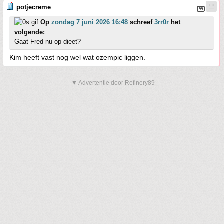
potjecreme
Op
zondag 7 juni 2026 16:48
schreef
3rr0r
het
volgende:
Gaat Fred nu op dieet?
Kim heeft vast nog wel wat ozempic liggen.
▼ Advertentie door Refinery89