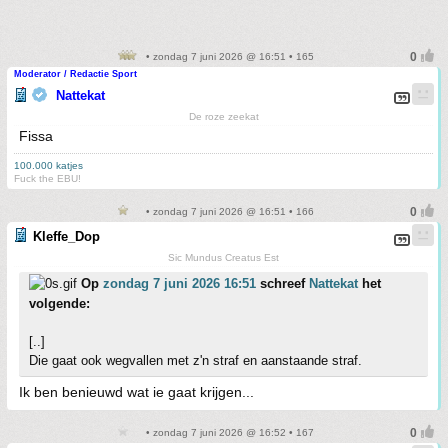
• zondag 7 juni 2026 @ 16:51 • 165
Moderator / Redactie Sport
Nattekat
De roze zeekat
Fissa
100.000 katjes
Fuck the EBU!
• zondag 7 juni 2026 @ 16:51 • 166
Kleffe_Dop
Sic Mundus Creatus Est
Op
zondag 7 juni 2026 16:51
schreef
Nattekat
het
volgende:
[..]
Die gaat ook wegvallen met z'n straf en aanstaande straf.
Ik ben benieuwd wat ie gaat krijgen...
• zondag 7 juni 2026 @ 16:52 • 167