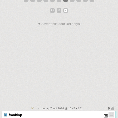
12
13
▼ Advertentie door Refinery89
• zondag 7 juni 2026 @ 16:49 • 151
franklop