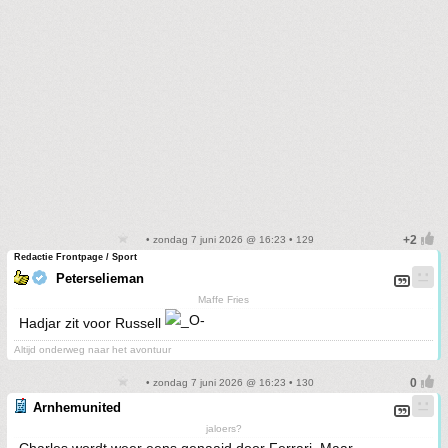
• zondag 7 juni 2026 @ 16:23 • 129
Redactie Frontpage / Sport
Peterselieman
Maffe Fries
Hadjar zit voor Russell
Altijd onderweg naar het avontuur
• zondag 7 juni 2026 @ 16:23 • 130
Arnhemunited
jaloers?