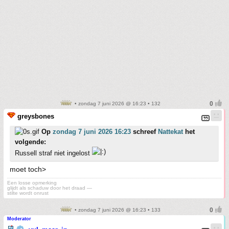
• zondag 7 juni 2026 @ 16:23 • 132
greysbones
Op
zondag 7 juni 2026 16:23
schreef
Nattekat
het
volgende:
Russell straf niet ingelost
moet toch>
Een losse opmerking
glijdt als schaduw door het draad —
stilte wordt onrust
• zondag 7 juni 2026 @ 16:23 • 133
Moderator