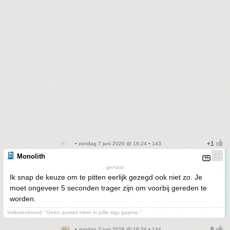
• zondag 7 juni 2026 @ 16:24 • 143
Monolith
geniaal
Ik snap de keuze om te pitten eerlijk gezegd ook niet zo. Je
moet ongeveer 5 seconden trager zijn om voorbij gereden te
worden.
Volkorenbrood: "Geen quotes meer in jullie sigs gaarne."
• zondag 7 juni 2026 @ 16:24 • 144