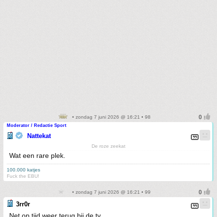
• zondag 7 juni 2026 @ 16:21 • 98
Moderator / Redactie Sport
Nattekat
De roze zeekat
Wat een rare plek.
100.000 katjes
Fuck the EBU!
• zondag 7 juni 2026 @ 16:21 • 99
3rr0r
Net op tijd weer terug bij de tv