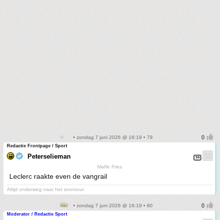
• zondag 7 juni 2026 @ 16:19 • 79
Redactie Frontpage / Sport
Peterselieman
Maffe Fries
Leclerc raakte even de vangrail
Altijd onderweg naar het avontuur
• zondag 7 juni 2026 @ 16:19 • 80
Moderator / Redactie Sport