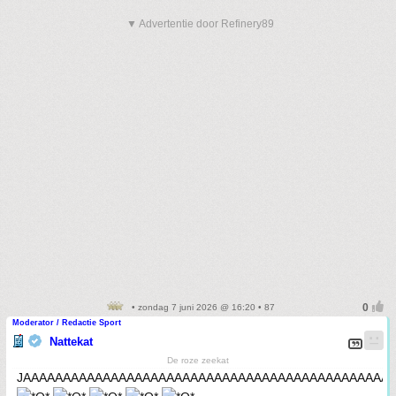
▼ Advertentie door Refinery89
• zondag 7 juni 2026 @ 16:20 • 87
Moderator / Redactie Sport
Nattekat
De roze zeekat
JAAAAAAAAAAAAAAAAAAAAAAAAAAAAAAAAAAAAAAAAAAAAAA