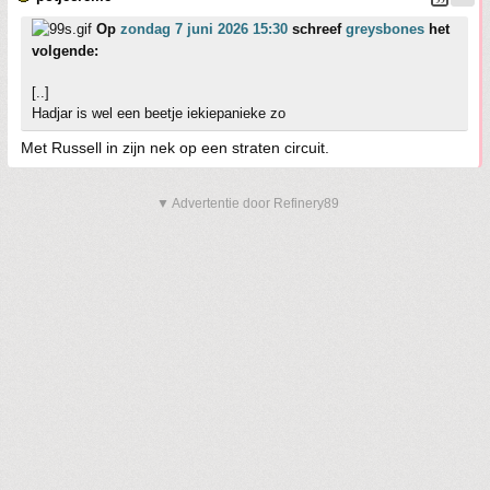
Op
zondag 7 juni 2026 15:30
schreef
greysbones
het
volgende:
[..]
Hadjar is wel een beetje iekiepanieke zo
Met Russell in zijn nek op een straten circuit.
▼ Advertentie door Refinery89