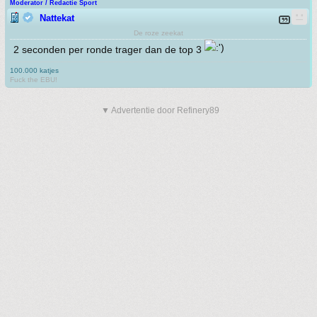
Moderator / Redactie Sport
Nattekat
De roze zeekat
2 seconden per ronde trager dan de top 3
100.000 katjes
Fuck the EBU!
▼ Advertentie door Refinery89