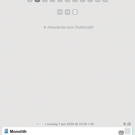
12
13
▼ Advertentie door Refinery89
• zondag 7 juni 2026 @ 15:30 • 26
Monolith