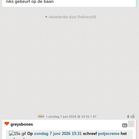
niks gebeurt op de baan
▼ Advertentie door Refinery89
• zondag 7 juni 2026 @ 15:31 • 37
greysbones
Op
zondag 7 juni 2026 15:31
schreef
potjecreme
het