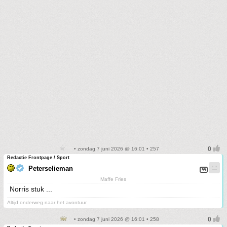
• zondag 7 juni 2026 @ 16:01 • 257
Redactie Frontpage / Sport
Peterselieman
Maffe Fries
Norris stuk ...
Altijd onderweg naar het avontuur
• zondag 7 juni 2026 @ 16:01 • 258