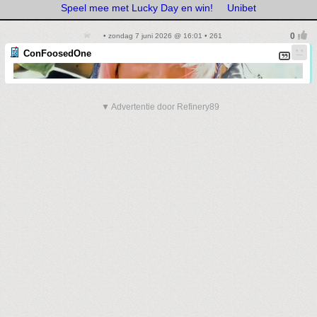
Speel mee met Lucky Day en win!
Unibet
• zondag 7 juni 2026 @ 16:01 • 261
ConFoosedOne
▼ Advertentie door Refinery89