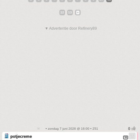
12
13
▼ Advertentie door Refinery89
• zondag 7 juni 2026 @ 16:00 • 251
potjecreme