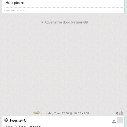
Hup pierre
- vmi voor intimi -
▼ Advertentie door Refinery89
• zondag 7 juni 2026 @ 16:02 • 268
TwenteFC