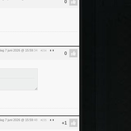
ag 7 juni 2026 @ 15:59
:34
#234
ag 7 juni 2026 @ 15:59
:48
#235