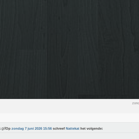
zond
Op
zondag 7 juni 2026 15:56
schreef
Nattekat
het volgende: