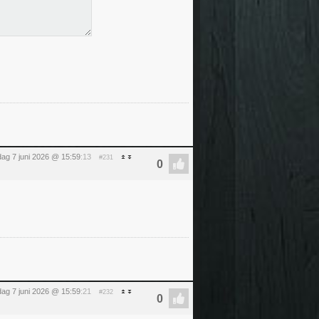
ag 7 juni 2026 @ 15:59
:13
#231
ag 7 juni 2026 @ 15:59
:21
#232