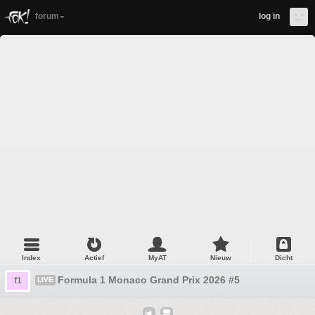
forum
log in
Index
Actief
MyAT
Nieuw
Dicht
Formula 1 Monaco Grand Prix 2026 #5
f1
LIVE