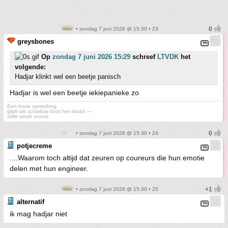
• zondag 7 juni 2026 @ 15:30 • 23
greysbones
Op
zondag 7 juni 2026 15:29
schreef
LTVDK
het
volgende:
Hadjar klinkt wel een beetje panisch
Hadjar is wel een beetje iekiepanieke zo
Een losse opmerking
glijdt als schaduw door het draad —
stilte wordt onrust
• zondag 7 juni 2026 @ 15:30 • 24
potjecreme
....Waarom toch altijd dat zeuren op coureurs die hun emotie
delen met hun engineer.
• zondag 7 juni 2026 @ 15:30 • 25
alternatif
ik mag hadjar niet