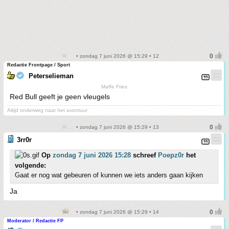
• zondag 7 juni 2026 @ 15:29 • 12
Redactie Frontpage / Sport
Peterselieman
Maffe Fries
Red Bull geeft je geen vleugels
Altijd onderweg naar het avontuur
• zondag 7 juni 2026 @ 15:29 • 13
3rr0r
Op
zondag 7 juni 2026 15:28
schreef
Poepz0r
het
volgende:
Gaat er nog wat gebeuren of kunnen we iets anders gaan kijken
Ja
• zondag 7 juni 2026 @ 15:29 • 14
Moderator / Redactie FP