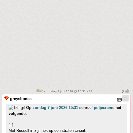
• zondag 7 juni 2026 @ 15:31 • 37
greysbones
Op
zondag 7 juni 2026 15:31
schreef
potjecreme
het
volgende:
[..]
Met Russell in zijn nek op een straten circuit.