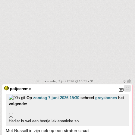
• zondag 7 juni 2026 @ 15:31 • 31
potjecreme
Op
zondag 7 juni 2026 15:30
schreef
greysbones
het
volgende:
[..]
Hadjar is wel een beetje iekiepanieke zo
Met Russell in zijn nek op een straten circuit.