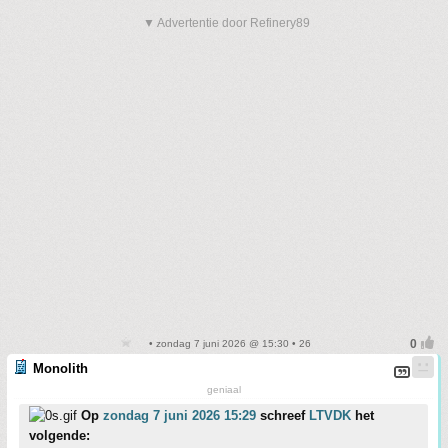
▼ Advertentie door Refinery89
• zondag 7 juni 2026 @ 15:30 • 26
Monolith
geniaal
Op
zondag 7 juni 2026 15:29
schreef
LTVDK
het
volgende: