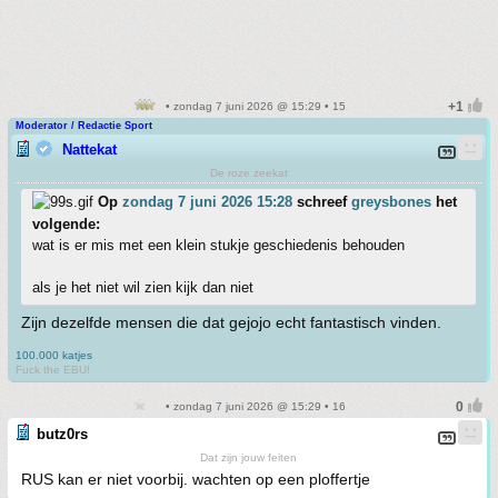
• zondag 7 juni 2026 @ 15:29 • 15
Moderator / Redactie Sport
Nattekat
De roze zeekat
Op
zondag 7 juni 2026 15:28
schreef
greysbones
het
volgende:
wat is er mis met een klein stukje geschiedenis behouden
als je het niet wil zien kijk dan niet
Zijn dezelfde mensen die dat gejojo echt fantastisch vinden.
100.000 katjes
Fuck the EBU!
• zondag 7 juni 2026 @ 15:29 • 16
butz0rs
Dat zijn jouw feiten
RUS kan er niet voorbij. wachten op een ploffertje