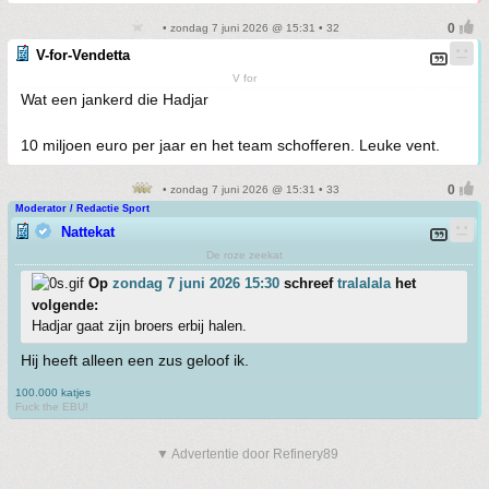
• zondag 7 juni 2026 @ 15:31 • 32
V-for-Vendetta
V for
Wat een jankerd die Hadjar
10 miljoen euro per jaar en het team schofferen. Leuke vent.
• zondag 7 juni 2026 @ 15:31 • 33
Moderator / Redactie Sport
Nattekat
De roze zeekat
Op
zondag 7 juni 2026 15:30
schreef
tralalala
het
volgende:
Hadjar gaat zijn broers erbij halen.
Hij heeft alleen een zus geloof ik.
100.000 katjes
Fuck the EBU!
▼ Advertentie door Refinery89