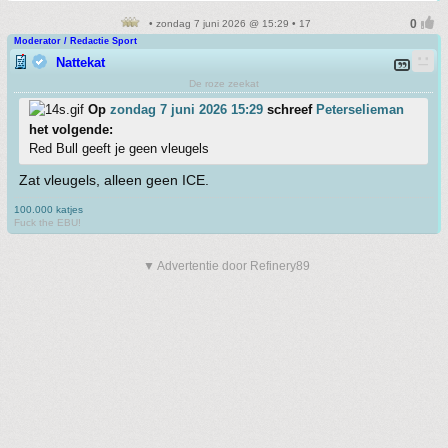
• zondag 7 juni 2026 @ 15:29 • 17
Moderator / Redactie Sport
Nattekat
De roze zeekat
Op
zondag 7 juni 2026 15:29
schreef
Peterselieman
het volgende:
Red Bull geeft je geen vleugels
Zat vleugels, alleen geen ICE.
100.000 katjes
Fuck the EBU!
▼ Advertentie door Refinery89