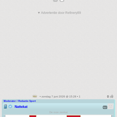
▼ Advertentie door Refinery89
• zondag 7 juni 2026 @ 15:28 • 1
Moderator / Redactie Sport
Nattekat
De roze zeekat