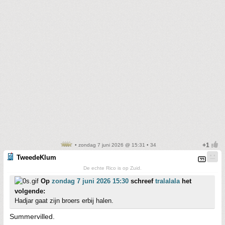
• zondag 7 juni 2026 @ 15:31 • 34
TweedeKlum
De echte Rico is op Zuid.
Op
zondag 7 juni 2026 15:30
schreef
tralalala
het
volgende:
Hadjar gaat zijn broers erbij halen.
Summervilled.