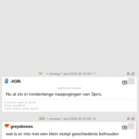
• zondag 7 juni 2026 @ 15:28 • 7
-XOR-
highbrow marxist
Nu al zin in rondenlange naaipogingen van Sjors.
Il mondo apre le porte
Pace totalitaria
Solo l'odore della morte.
• zondag 7 juni 2026 @ 15:28 • 8
greysbones
wat is er mis met een klein stukje geschiedenis behouden