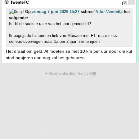
TwenteFC
Op
zondag 7 juni 2026 15:27
schreef
V-for-Vendetta
het
volgende:
Is dit de saaiste race van het jaar gemiddeld?
Ik begrijp de historie en link van Monaco met F1, maar miss
serieus overwegen maar 1x per 2 jaar hier te rijden
Het draait om geld. Al moeten ze met 10 km per uur door die kut
stad banjeren dan nog zal het gebeuren.
▼ Advertentie door Refinery89