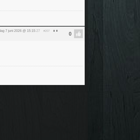
ag 7 juni 2026 @ 15:15
:27
#207