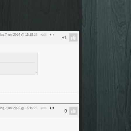
ag 7 juni 2026 @ 15:15
:26
#205
ag 7 juni 2026 @ 15:15
:26
#206