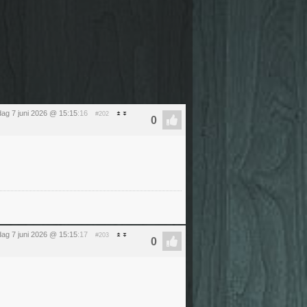
ag 7 juni 2026 @ 15:15
:16
#202
ag 7 juni 2026 @ 15:15
:17
#203