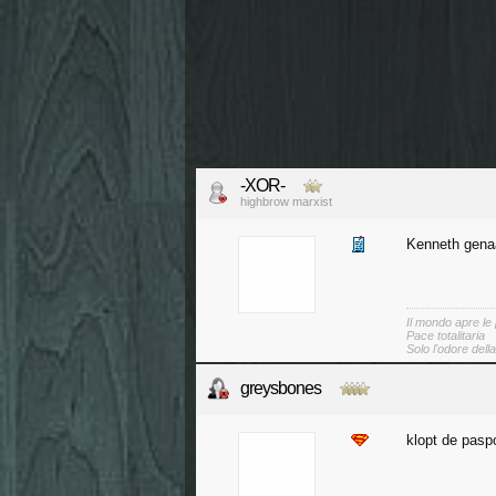
-XOR-
highbrow marxist
Kenneth gena
Il mondo apre le
Pace totalitaria
Solo l'odore dell
greysbones
klopt de pasp