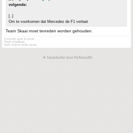
volgende:
[..]
Om te voorkomen dat Mercedes de F1 verlaat
Team Skaai moet tevreden worden gehouden.
Il mondo apre le porte
Pace totalitaria
Solo l'odore della morte.
▼ Advertentie door Refinery89