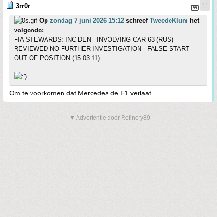
3rr0r
Op
zondag 7 juni 2026 15:12
schreef
TweedeKlum
het
volgende:
FIA STEWARDS: INCIDENT INVOLVING CAR 63 (RUS)
REVIEWED NO FURTHER INVESTIGATION - FALSE START -
OUT OF POSITION (15:03:11)
Om te voorkomen dat Mercedes de F1 verlaat
▼ Advertentie door Refinery89