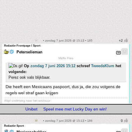
• zondag 7 juni 2026 @ 15:13 • 185
Redactie Frontpage / Sport
Peterselieman
Maffe Fries
Op
zondag 7 juni 2026 15:12
schreef
TweedeKlum
het
volgende:
Perez ook vals blijkbaar.
Die heeft een Mexicaans paspoort, dus ja, die zou volgens de
regels wel straf gaan krijgen
Altijd onderweg naar het avontuur
Unibet
Speel mee met Lucky Day en win!
• zondag 7 juni 2026 @ 15:13 • 186
Redactie Sport