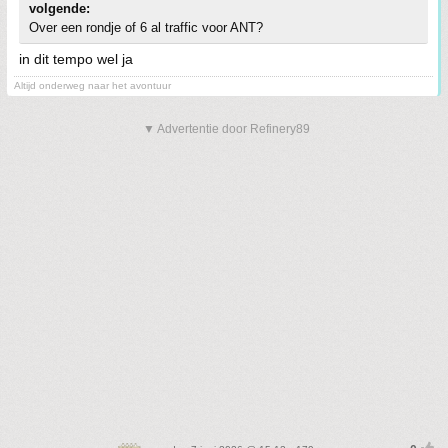
volgende:
Over een rondje of 6 al traffic voor ANT?
in dit tempo wel ja
Altijd onderweg naar het avontuur
▼ Advertentie door Refinery89