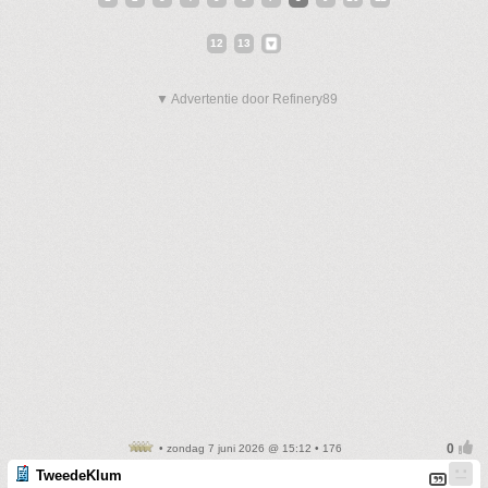
12
13
▼ Advertentie door Refinery89
• zondag 7 juni 2026 @ 15:12 • 176
TweedeKlum