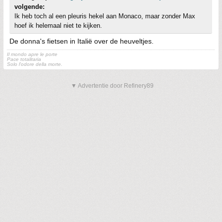
volgende:
Ik heb toch al een pleuris hekel aan Monaco, maar zonder Max
hoef ik helemaal niet te kijken.
De donna's fietsen in Italië over de heuveltjes.
Il mondo apre le porte
Pace totalitaria
Solo l'odore della morte.
▼ Advertentie door Refinery89