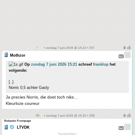
• zondag 7 juni 2026 @ 15:22 • 257
Mothzor
Op
zondag 7 juni 2026 15:21
schreef
franklop
het
volgende:
[..]
Norris 0,5 achter Gasly
Ja precies Norris, die doet toch niks…
Kleurloze coureur
• zondag 7 juni 2026 @ 15:22 • 258
Redactie Frontpage
LTVDK
Kazaamdavu