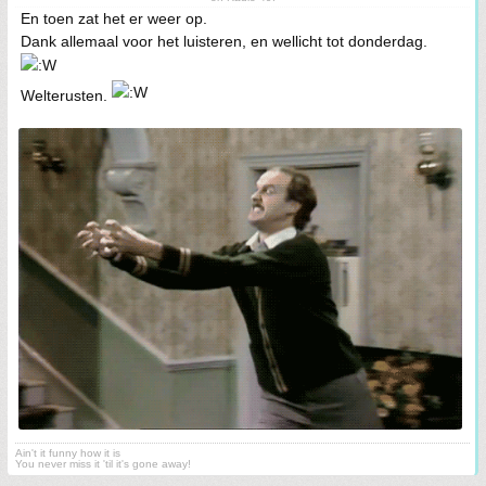
En toen zat het er weer op.
Dank allemaal voor het luisteren, en wellicht tot donderdag.
Welterusten.
Ain't it funny how it is
You never miss it 'til it's gone away!