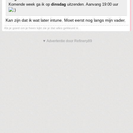
Komende week ga ik op
dinsdag
uitzenden. Aanvang 19:00 uur
Kan zijn dat ik wat later intune. Moet eerst nog langs mijn vader.
Als je goed om je heen kijkt zie je dat alles gekleurd is.
▼ Advertentie door Refinery89