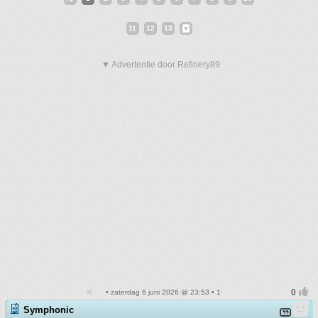
11
12
13
▼ Advertentie door Refinery89
• zaterdag 6 juni 2026 @ 23:53 • 1
Symphonic