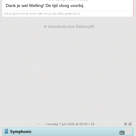
Dank je wel Melting! De tijd vloog voorbij.
Als je goed om je heen kijkt zie je dat alles gekleurd is.
▼ Advertentie door Refinery89
• zondag 7 juni 2026 @ 00:02 • 19
Symphonic