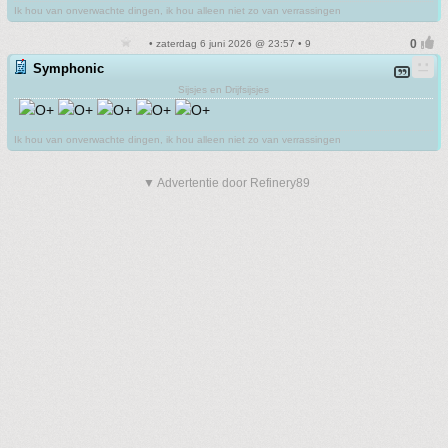
Ik hou van onverwachte dingen, ik hou alleen niet zo van verrassingen
• zaterdag 6 juni 2026 @ 23:57 • 9
Symphonic
Sijsjes en Drijfsijsjes
Ik hou van onverwachte dingen, ik hou alleen niet zo van verrassingen
▼ Advertentie door Refinery89