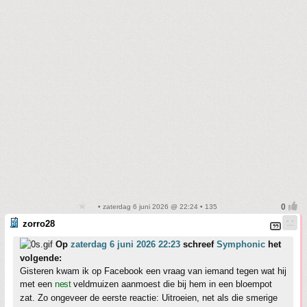
• zaterdag 6 juni 2026 @ 22:24 • 135
zorro28
Op
zaterdag 6 juni 2026 22:23
schreef
Symphonic
het
volgende:
Gisteren kwam ik op Facebook een vraag van iemand tegen wat hij
met een
nest
veldmuizen aanmoest die bij hem in een bloempot
zat. Zo ongeveer de eerste reactie: Uitroeien, net als die smerige