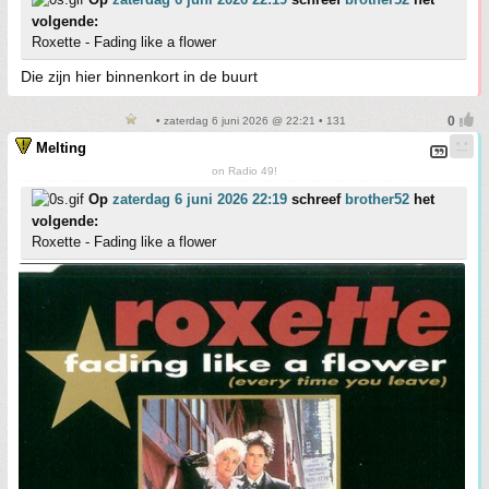
volgende:
Roxette - Fading like a flower
Die zijn hier binnenkort in de buurt
• zaterdag 6 juni 2026 @ 22:21 • 131
Melting
on Radio 49!
Op
zaterdag 6 juni 2026 22:19
schreef
brother52
het
volgende:
Roxette - Fading like a flower