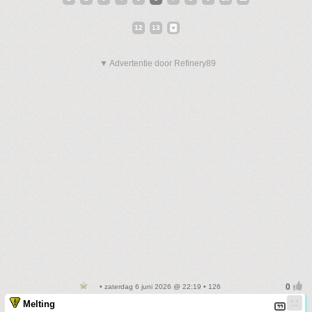
12
13
▼ Advertentie door Refinery89
• zaterdag 6 juni 2026 @ 22:19 • 126
Melting