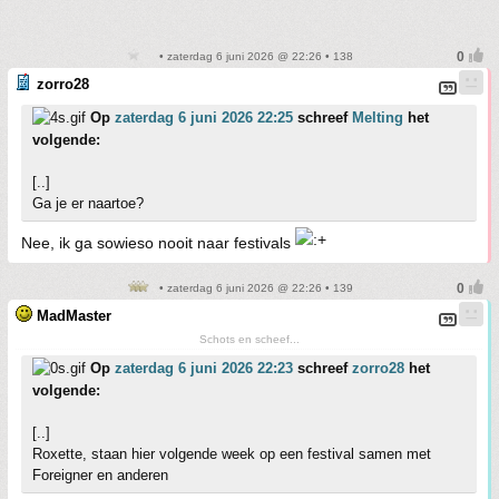
• zaterdag 6 juni 2026 @ 22:26 • 138
zorro28
Op
zaterdag 6 juni 2026 22:25
schreef
Melting
het
volgende:
[..]
Ga je er naartoe?
Nee, ik ga sowieso nooit naar festivals
• zaterdag 6 juni 2026 @ 22:26 • 139
MadMaster
Schots en scheef...
Op
zaterdag 6 juni 2026 22:23
schreef
zorro28
het
volgende:
[..]
Roxette, staan hier volgende week op een festival samen met
Foreigner en anderen