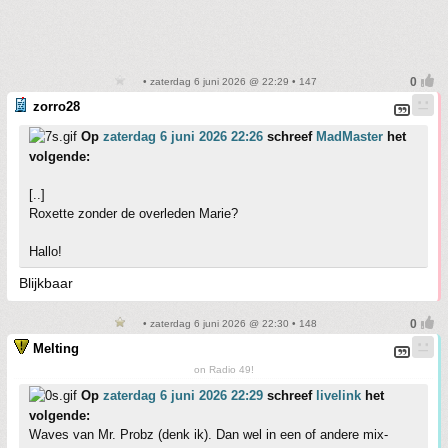
• zaterdag 6 juni 2026 @ 22:29 • 147
zorro28
Op
zaterdag 6 juni 2026 22:26
schreef
MadMaster
het
volgende:
[..]
Roxette zonder de overleden Marie?
Hallo!
Blijkbaar
• zaterdag 6 juni 2026 @ 22:30 • 148
Melting
on Radio 49!
Op
zaterdag 6 juni 2026 22:29
schreef
livelink
het
volgende:
Waves van Mr. Probz (denk ik). Dan wel in een of andere mix-