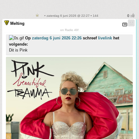
• zaterdag 6 juni 2026 @ 22:27 • 144
Melting
on Radio 49!
Op
zaterdag 6 juni 2026 22:26
schreef
livelink
het
volgende:
Dit is Pink