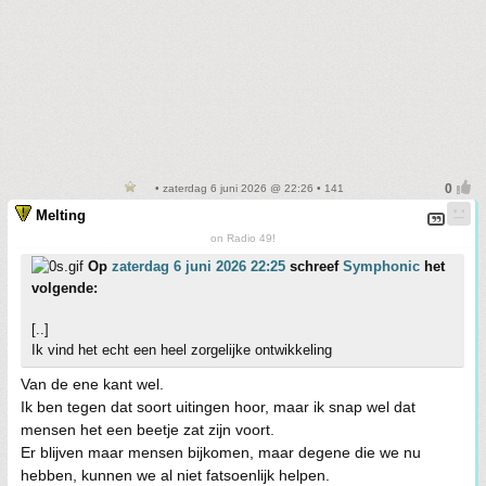
• zaterdag 6 juni 2026 @ 22:26 • 141
Melting
on Radio 49!
Op
zaterdag 6 juni 2026 22:25
schreef
Symphonic
het
volgende:
[..]
Ik vind het echt een heel zorgelijke ontwikkeling
Van de ene kant wel.
Ik ben tegen dat soort uitingen hoor, maar ik snap wel dat
mensen het een beetje zat zijn voort.
Er blijven maar mensen bijkomen, maar degene die we nu
hebben, kunnen we al niet fatsoenlijk helpen.