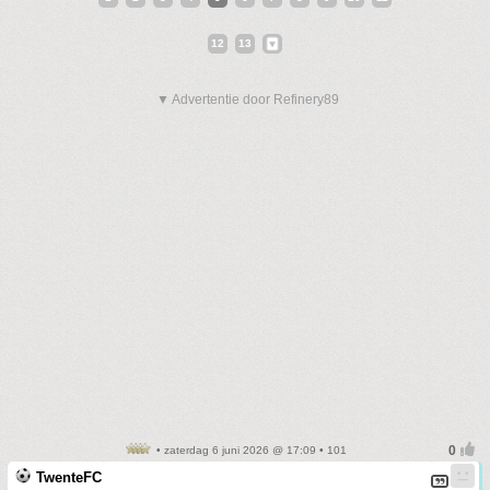
12
13
▼ Advertentie door Refinery89
• zaterdag 6 juni 2026 @ 17:09 • 101
TwenteFC