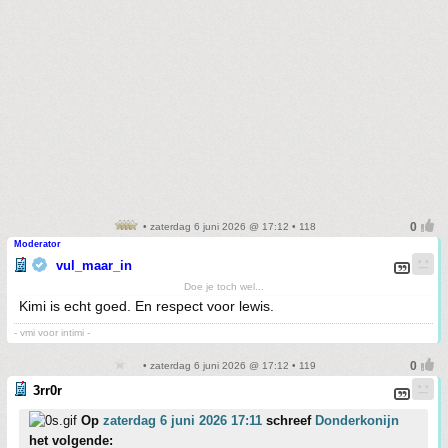
• zaterdag 6 juni 2026 @ 17:12 • 118
Moderator
vul_maar_in
Doe je toch wel...
Kimi is echt goed. En respect voor lewis.
- vmi voor intimi -
• zaterdag 6 juni 2026 @ 17:12 • 119
3rr0r
Op
zaterdag 6 juni 2026 17:11
schreef
Donderkonijn
het volgende: