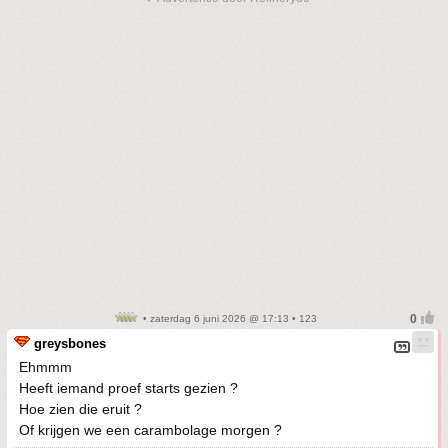
• zaterdag 6 juni 2026 @ 17:13 • 123
greysbones
Ehmmm
Heeft iemand proef starts gezien ?
Hoe zien die eruit ?
Of krijgen we een carambolage morgen ?