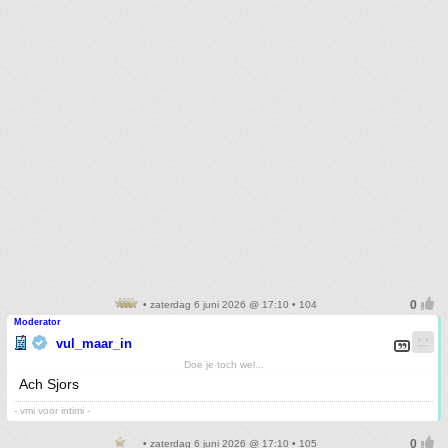
• zaterdag 6 juni 2026 @ 17:10 • 104
Moderator
vul_maar_in
Doe je toch wel...
Ach Sjors
- vmi voor intimi -
• zaterdag 6 juni 2026 @ 17:10 • 105