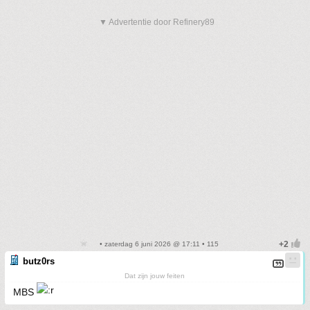
▼ Advertentie door Refinery89
• zaterdag 6 juni 2026 @ 17:11 • 115
butz0rs
Dat zijn jouw feiten
MBS