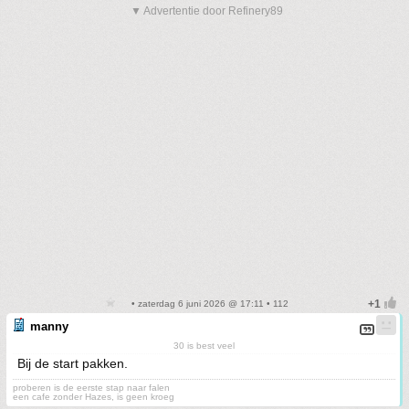
▼ Advertentie door Refinery89
• zaterdag 6 juni 2026 @ 17:11 • 112
manny
30 is best veel
Bij de start pakken.
proberen is de eerste stap naar falen
een cafe zonder Hazes, is geen kroeg